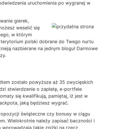
o odwiedzenia uruchomienia po wygranej w
wanie gierek,
możesz weselić się
ego, w którym
 terytorium polski dobrane do Twego nurtu
stnieją nazbierane na jednym blogu! Darmowe
zy.
edtem zostało powyższe aż 35 zwycięskich
zi stwierdzenie o zapłatę, e-portfele
ty się kwalifikują, pamiętaj, iż jest w
ackpota, jaką będziesz wygrać.
ropozycji świąteczne czy bonusy w ciągu
m. Wielokrotnie należy zapisać baczności i
 wprowadzają takie zniżki na rzecz