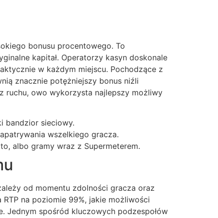
sokiego bonusu procentowego. To
ginalne kapitał. Operatorzy kasyn doskonale
faktycznie w każdym miejscu. Pochodzące z
ią znacznie potężniejszy bonus niźli
ez ruchu, owo wykorzysta najlepszy możliwy
i bandzior sieciowy.
zapatrywania wszelkiego gracza.
 to, albo gramy wraz z Supermeterem.
mu
u zależy od momentu zdolności gracza oraz
a RTP na poziomie 99%, jakie możliwości
nie. Jednym spośród kluczowych podzespołów