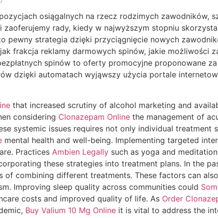
opozycjach osiągalnych na rzecz rodzimych zawodników, sz
 zaoferujemy rady, kiedy w najwyższym stopniu skorzysta
to pewny strategia dzięki przyciągnięcie nowych zawodni
jak frakcja reklamy darmowych spinów, jakie możliwości za
ezpłatnych spinów to oferty promocyjne proponowane za p
w dzięki automatach wyjąwszy użycia portale internetowe
ine
that increased scrutiny of alcohol marketing and availa
 when considering
Clonazepam Online
the management of acute
se systemic issues requires not only individual treatment 
e
mental health and well-being. Implementing targeted inter
are. Practices
Ambien Legally
such as yoga and meditatio
corporating these strategies into treatment plans. In the p
s of combining different treatments. These factors can als
ism. Improving sleep quality across communities could
Som
care costs and improved quality of life. As
Order Clonaze
ndemic,
Buy Valium 10 Mg Online
it is vital to address the 