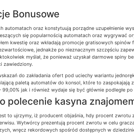
pcje Bonusowe
h automatach oraz konstytuują porządne uzupełnienie wy
ieszących się popularnością automatach oraz wygrywać ory
em kwestię oraz wkładają promocje gratisowych spinów 
bezwartościowe, jednakże po nieznacznym szczęściu zapewn
 ktokolwiek myślał, że ponieważ uzyskał darmowe spiny b
i zawiedziony.
wskazań do zakładania ofert pod uciechy wariantu jednoręk
lającą paletą automatów do konsol, które to zaspokajają 
 99,00% jak i również wydaje się być głównie podległe po
io polecenie kasyna znajome
jest to ujrzymy, iż producent objaśnia, hdy procent zwrot
 serwisu. Wytwórcy prezentują procent zwrotu w celu gracz
jszych, wręcz rekordowych spośród dostępnych w dziedzi