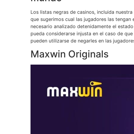
Los listas negras de casinos, incluida nuestr
que sugerimos cual las jugadores las tengan
necesario analizado detenidamente el estado
pueda considerarse injusta en el caso de que
pueden utilizarse de negarles en las jugador
Maxwin Originals