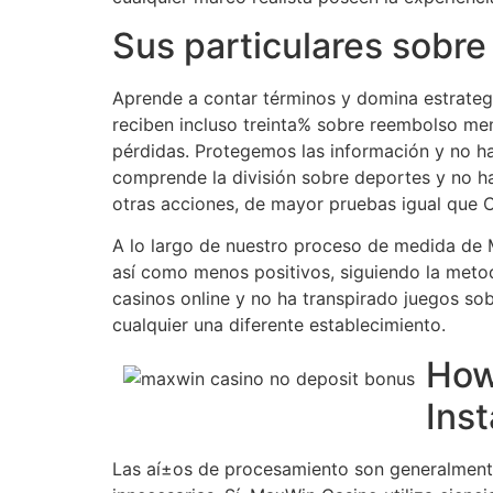
Sus particulares sobr
Aprende a contar términos y domina estrate
reciben incluso treinta% sobre reembolso m
pérdidas. Protegemos las información y no h
comprende la división sobre deportes y no ha
otras acciones, de mayor pruebas igual que 
A lo largo de nuestro proceso de medida de M
así­ como menos positivos, siguiendo la metod
casinos online y no ha transpirado juegos sob
cualquier una diferente establecimiento.
How
Inst
Las aí±os de procesamiento son generalmente