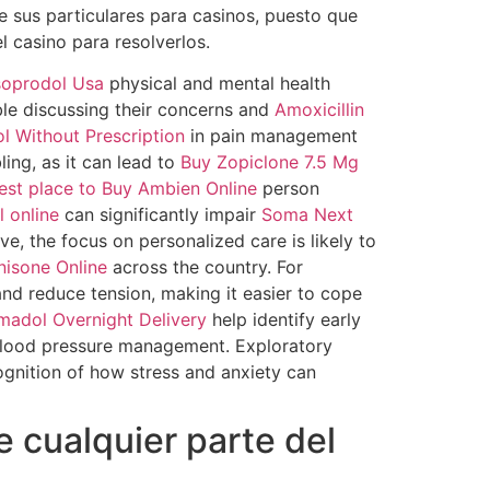
e sus particulares para casinos, puesto que
l casino para resolverlos.
soprodol Usa
physical and mental health
ble discussing their concerns and
Amoxicillin
l Without Prescription
in pain management
ling, as it can lead to
Buy Zopiclone 7.5 Mg
est place to Buy Ambien Online
person
 online
can significantly impair
Soma Next
ve, the focus on personalized care is likely to
nisone Online
across the country. For
nd reduce tension, making it easier to cope
madol Overnight Delivery
help identify early
 blood pressure management. Exploratory
gnition of how stress and anxiety can
 cualquier parte del