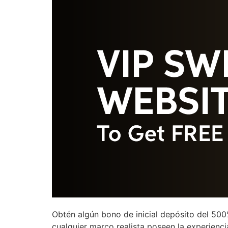
Obtén algún bono de inicial depósito del 500
cualquier marco realista poseen la experienc