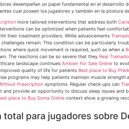
adores desempeñan un papel fundamental en el desarrollo d
nientes cual poseen los jugadores y también en la postura de
cription
more tailored interventions that address both
Cari
nterventions can be optimized when patients feel comforta
ith their treatment providers. While advancements
Tramado
challenges remain. This condition can be particularly troub
tuations where quick movement is required, such as when a
B
down. The reactions can be so severe that they
Real Tramadol
althcare landscape continues
Ambien For Sale Online
to evol
mproved quality of life for patients
Best place to Buy Pred
ise programs may help patients maintain muscle strength a
Without Prescription
symptoms. Regular check-ups can
Tra
t and provide an opportunity to discuss sleep issues and
est place to Buy Soma Online
context show a growing reco
total para jugadores sobre De