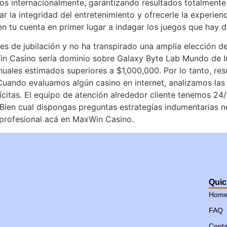
 internacionalmente, garantizando resultados totalmente a
r la integridad del entretenimiento y ofrecerle la experienc
 tu cuenta en primer lugar a indagar los juegos que hay d
mites de jubilación y no ha transpirado una amplia elección d
Win Casino serí­a dominio sobre Galaxy Byte Lab Mundo de
anuales estimados superiores a $1,000,000. Por lo tanto, re
Cuando evaluamos algún casino en internet, analizamos las
ícitas. El equipo de atención alrededor cliente tenemos 24/
 Bien cual dispongas preguntas estrategías indumentarias n
 profesional acá en MaxWin Casino.
Quic
Hom
FAQ
Conta