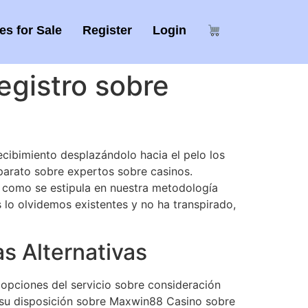
s for Sale
Register
Login
egistro sobre
ecibimiento desplazándolo hacia el pelo los
arato sobre expertos sobre casinos.
o como se estipula en nuestra metodología
lo olvidemos existentes y no ha transpirado,
s Alternativas
opciones del servicio sobre consideración
a su disposición sobre Maxwin88 Casino sobre