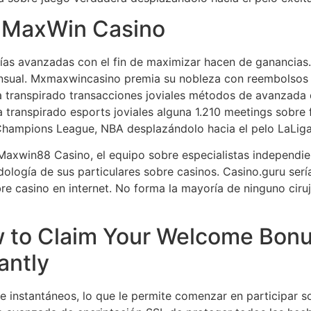
e MaxWin Casino
gías avanzadas con el fin de maximizar hacen de gananci
ensual. Mxmaxwincasino premia su nobleza con reembolsos
a transpirado transacciones joviales métodos de avanzada 
 transpirado esports joviales alguna 1.210 meetings sobre f
Champions League, NBA desplazándolo hacia el pelo LaLiga
axwin88 Casino, el equipo sobre especialistas independien
ología de sus particulares sobre casinos. Casino.guru serí­
re casino en internet. No forma la mayoría de ninguno ciru
 to Claim Your Welcome Bonus
antly
 instantáneos, lo que le permite comenzar en participar s