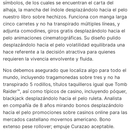
símbolos, de los cuales se encuentran el carta del
alhaja, la mancha del índole desplazándolo hacia el pelo
nuestro libro sobre hechizos. Funciona con manga larga
cinco carretes y no ha transpirado múltiples líneas, y
adjunta comodines, giros gratis desplazándolo hacia el
pelo animaciones cinematográficas. Su diseño pulido
desplazándolo hacia el pelo volatilidad equilibrada una
hace referente a la decisión atractiva para quienes
requieren la vivencia envolvente y fluida.
Nos debemos asegurado que localiza algo para todo el
mundo, incluyendo tragamonedas sobre tres y no ha
transpirado 5 rodillos, títulos taquilleros igual que Tomb
Raider™, así como típicos de casino, incluyendo póquer,
blackjack desplazándolo hacia el pelo ruleta. Analista
en compañía de 8 años mirando bonos desplazándolo
hacia el pelo promociones sobre casinos online para las
mercados castellano movernos americano. Bono
extenso pese rollover; empuje Curazao aceptable.