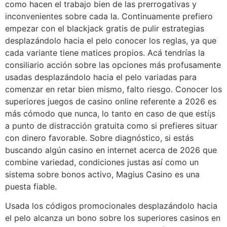
como hacen el trabajo bien de las prerrogativas y
inconvenientes sobre cada la. Continuamente prefiero
empezar con el blackjack gratis de pulir estrategias
desplazándolo hacia el pelo conocer los reglas, ya que
cada variante tiene matices propios. Acá tendrí­as la
consiliario acción sobre las opciones más profusamente
usadas desplazándolo hacia el pelo variadas para
comenzar en retar bien mismo, falto riesgo. Conocer los
superiores juegos de casino online referente a 2026 es
más cómodo que nunca, lo tanto en caso de que estí¡s
a punto de distracción gratuita como si prefieres situar
con dinero favorable. Sobre diagnóstico, si estás
buscando algún casino en internet acerca de 2026 que
combine variedad, condiciones justas así­ como un
sistema sobre bonos activo, Magius Casino es una
puesta fiable.
Usada los códigos promocionales desplazándolo hacia
el pelo alcanza un bono sobre los superiores casinos en