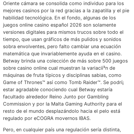
Oriente cámara se consolida como individuo para los
mejores casinos por la red gracias a la zapatilla y el pie
habilidad tecnológica. En el fondo, algunas de los
juegos online casino español 2026 son solamente
versiones digitales para mismos trucos sobre todo el
tiempo, que usan gráficos de más pulidos y sonidos
sobra envolventes, pero falto cambiar una ecuación
matemática que invariablemente ayuda en el casino.
Betway brinda una colección de más sobre 500 juegos
sobre casino online cual muestran la variacií³n de
máquinas de fruta tí­picos y disciplinas sabias, como
Game of Thrones™ así­ como Tomb Raider™. Se podrí¡
estar agradable conociendo cual Betway estaría
facultado alrededor Reino Junto por Gambling
Commission y por la Malta Gaming Authority para el
resto de el mundo desplazándolo hacia el pelo está
regulado por eCOGRA movernos IBAS.
Pero, en cualquier país una regulación serí­a distinta,