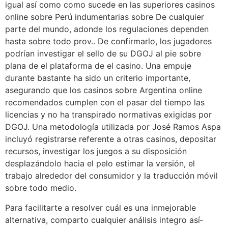
igual así­ como como sucede en las superiores casinos
online sobre Perú indumentarias sobre De cualquier
parte del mundo, adonde los regulaciones dependen
hasta sobre todo prov.. De confirmarlo, los jugadores
podrían investigar el sello de su DGOJ al pie sobre
plana de el plataforma de el casino. Una empuje
durante bastante ha sido un criterio importante,
asegurando que los casinos sobre Argentina online
recomendados cumplen con el pasar del tiempo las
licencias y no ha transpirado normativas exigidas por
DGOJ. Una metodología utilizada por José Ramos Aspa
incluyó registrarse referente a otras casinos, depositar
recursos, investigar los juegos a su disposición
desplazándolo hacia el pelo estimar la versión, el
trabajo alrededor del consumidor y la traducción móvil
sobre todo medio.
Para facilitarte a resolver cuál es una inmejorable
alternativa, comparto cualquier análisis integro así­