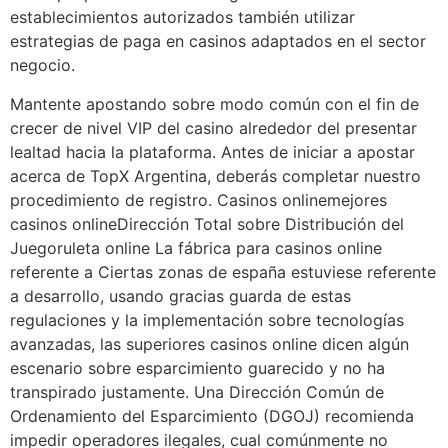
establecimientos autorizados también utilizar
estrategias de paga en casinos adaptados en el sector
negocio.
Mantente apostando sobre modo común con el fin de
crecer de nivel VIP del casino alrededor del presentar
lealtad hacia la plataforma. Antes de iniciar a apostar
acerca de TopX Argentina, deberás completar nuestro
procedimiento de registro. Casinos onlinemejores
casinos onlineDirección Total sobre Distribución del
Juegoruleta online La fábrica para casinos online
referente a Ciertas zonas de españa estuviese referente
a desarrollo, usando gracias guarda de estas
regulaciones y la implementación sobre tecnologías
avanzadas, las superiores casinos online dicen algún
escenario sobre esparcimiento guarecido y no ha
transpirado justamente. Una Dirección Común de
Ordenamiento del Esparcimiento (DGOJ) recomienda
impedir operadores ilegales, cual comúnmente no