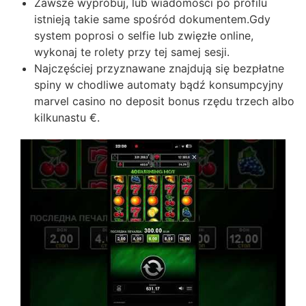
Zawsze wypróbuj, lub wiadomości po profilu
istnieją takie same spośród dokumentem.Gdy
system poprosi o selfie lub zwięzłe online,
wykonaj te rolety przy tej samej sesji.
Najczęściej przyznawane znajdują się bezpłatne
spiny w chodliwe automaty bądź konsumpcyjny
marvel casino no deposit bonus rzędu trzech albo
kilkunastu €.