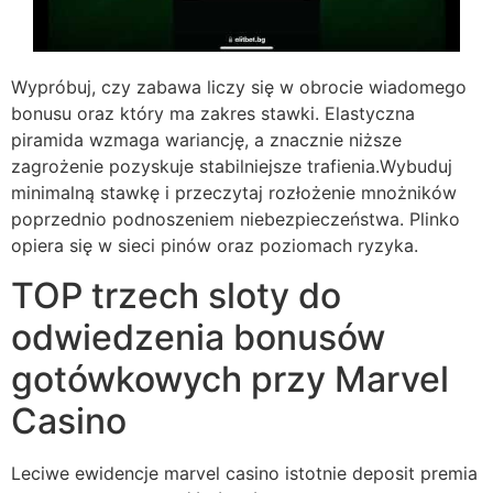
Wypróbuj, czy zabawa liczy się w obrocie wiadomego
bonusu oraz który ma zakres stawki. Elastyczna
piramida wzmaga wariancję, a znacznie niższe
zagrożenie pozyskuje stabilniejsze trafienia.Wybuduj
minimalną stawkę i przeczytaj rozłożenie mnożników
poprzednio podnoszeniem niebezpieczeństwa. Plinko
opiera się w sieci pinów oraz poziomach ryzyka.
TOP trzech sloty do
odwiedzenia bonusów
gotówkowych przy Marvel
Casino
Leciwe ewidencje marvel casino istotnie deposit premia