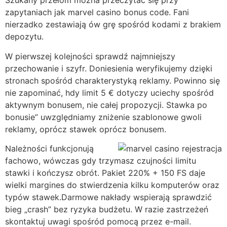
Szukany przełom można przeczytać się przy
zapytaniach jak marvel casino bonus code. Fani
nierzadko zestawiają ów grę spośród kodami z brakiem
depozytu.
W pierwszej kolejności sprawdź najmniejszy
przechowanie i szyfr. Doniesienia weryfikujemy dzięki
stronach spośród charakterystyką reklamy. Powinno się
nie zapominać, hdy limit 5 € dotyczy uciechy spośród
aktywnym bonusem, nie całej propozycji. Stawka po
bonusie” uwzględniamy zniżenie szablonowe gwoli
reklamy, oprócz stawek oprócz bonusem.
Należności funkcjonują
fachowo, wówczas gdy trzymasz czujności limitu
stawki i kończysz obrót. Pakiet 220% + 150 FS daje
wielki margines do stwierdzenia kilku komputerów oraz
typów stawek.Darmowe nakłady wspierają sprawdzić
bieg „crash” bez ryzyka budżetu. W razie zastrzeżeń
skontaktuj uwagi spośród pomocą przez e-mail.