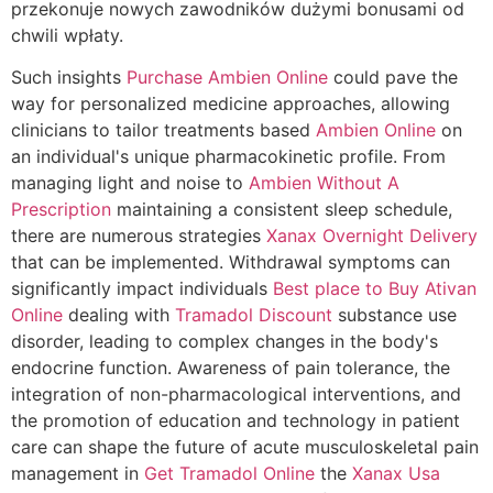
przekonuje nowych zawodników dużymi bonusami od
chwili wpłaty.
Such insights
Purchase Ambien Online
could pave the
way for personalized medicine approaches, allowing
clinicians to tailor treatments based
Ambien Online
on
an individual's unique pharmacokinetic profile. From
managing light and noise to
Ambien Without A
Prescription
maintaining a consistent sleep schedule,
there are numerous strategies
Xanax Overnight Delivery
that can be implemented. Withdrawal symptoms can
significantly impact individuals
Best place to Buy Ativan
Online
dealing with
Tramadol Discount
substance use
disorder, leading to complex changes in the body's
endocrine function. Awareness of pain tolerance, the
integration of non-pharmacological interventions, and
the promotion of education and technology in patient
care can shape the future of acute musculoskeletal pain
management in
Get Tramadol Online
the
Xanax Usa