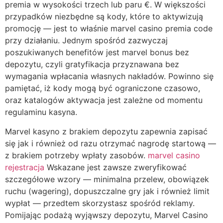
premia w wysokości trzech lub paru €. W większości
przypadków niezbędne są kody, które to aktywizują
promocję — jest to właśnie marvel casino premia code
przy działaniu.
Jednym spośród zazwyczaj
poszukiwanych benefitów jest marvel bonus bez
depozytu, czyli gratyfikacja przyznawana bez
wymagania wpłacania własnych nakładów. Powinno się
pamiętać, iż kody mogą być ograniczone czasowo,
oraz katalogów aktywacja jest zależne od momentu
regulaminu kasyna.
Marvel kasyno z brakiem depozytu zapewnia zapisać
się jak i również od razu otrzymać nagrodę startową —
z brakiem potrzeby wpłaty zasobów.
marvel casino
rejestracja
Wskazane jest zawsze zweryfikować
szczegółowe wzory — minimalna przelew, obowiązek
ruchu (wagering), dopuszczalne gry jak i również limit
wypłat — przedtem skorzystasz spośród reklamy.
Pomijając podażą wyjąwszy depozytu, Marvel Casino