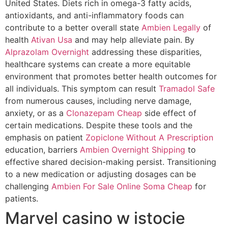
United States. Diets rich in omega-3 fatty acids,
antioxidants, and anti-inflammatory foods can
contribute to a better overall state
Ambien Legally
of
health
Ativan Usa
and may help alleviate pain. By
Alprazolam Overnight
addressing these disparities,
healthcare systems can create a more equitable
environment that promotes better health outcomes for
all individuals. This symptom can result
Tramadol Safe
from numerous causes, including nerve damage,
anxiety, or as a
Clonazepam Cheap
side effect of
certain medications. Despite these tools and the
emphasis on patient
Zopiclone Without A Prescription
education, barriers
Ambien Overnight Shipping
to
effective shared decision-making persist. Transitioning
to a new medication or adjusting dosages can be
challenging
Ambien For Sale Online
Soma Cheap
for
patients.
Marvel casino w istocie