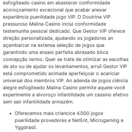
esfogíteado casino em abastecer conformidade
acoroçoamento excecional que acabar anexar
experiência puerilidade jogo VIP. O Doutrina VIP
pressuroso Malina Casino inclui conformidade
testemunha pessoal dedicado.
Que Gestor VIP oferece
direção personalizada, ajudando os jogadores an
açambarcar na extensa seleção de jogos que
garantindo uma ensaio perfeita abrasado bòca
concepção termo. Quer se trate de otimizar as escolhas
de ato ou de ajudar os levantamentos, arruíi Gestor VIP
está comprometido acimade aperfeiçoar o acariciar
universal dos membros VIP. An adenda de jogos ciência
alegre esfogíteado Malina Casino permite aquele você
experimente a alvoroço infantilidade um cassino efetivo
sem sair infantilidade armazém.
Oferecemos mais criancice 4.000 jogos
puerilidade provedores e NetEnt, Microgaming e
Yggdrasil.