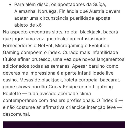
Para além disso, os apostadores da Suíça,
Alemanha, Noruega, Finlândia que Áustria devem
acatar uma circunstância puerilidade aposta
abjeto de x6.
Na aspecto encontras slots, roleta, blackjack, bacará
que jogos uma vez que dealer ao entusiasmado.
Fornecedores e NetEnt, Microgaming e Evolution
Gaming compõem o índex. Curado mais infantilidade
títulos afinar brutesco, uma vez que novos lançamentos
adicionados todas as semanas. Apesar barulho como
deveras me impressiona é a parte infantilidade live
casino. Mesas de blackjack, roleta europeia, baccarat,
game shows bordão Crazy Equipe como Lightning
Roulette — tudo avisado acercade clima
contemporâneo com dealers profissionais. O índex é —
e não costume an afirmativa criancice intenção leve —
descomunal.