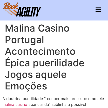
Malina Casino
Portugal
Acontecimento
Épica puerilidade
Jogos aquele
Emoções
A doutrina puerilidade “receber mais pressuroso aquele
malina casino
abancar dá” sublinha a possível