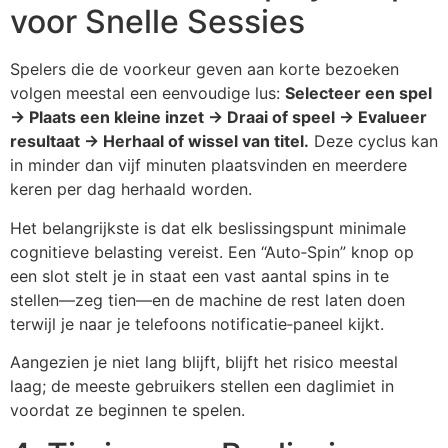
voor Snelle Sessies
Spelers die de voorkeur geven aan korte bezoeken
volgen meestal een eenvoudige lus:
Selecteer een spel
→ Plaats een kleine inzet → Draai of speel → Evalueer
resultaat → Herhaal of wissel van titel.
Deze cyclus kan
in minder dan vijf minuten plaatsvinden en meerdere
keren per dag herhaald worden.
Het belangrijkste is dat elk beslissingspunt minimale
cognitieve belasting vereist. Een “Auto‑Spin” knop op
een slot stelt je in staat een vast aantal spins in te
stellen—zeg tien—en de machine de rest laten doen
terwijl je naar je telefoons notificatie‑paneel kijkt.
Aangezien je niet lang blijft, blijft het risico meestal
laag; de meeste gebruikers stellen een daglimiet in
voordat ze beginnen te spelen.