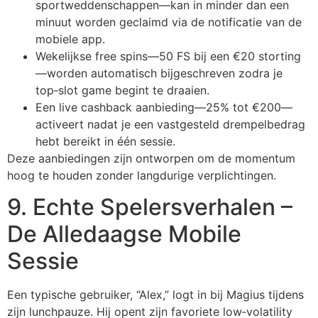
sportweddenschappen—kan in minder dan een
minuut worden geclaimd via de notificatie van de
mobiele app.
Wekelijkse free spins—50 FS bij een €20 storting
—worden automatisch bijgeschreven zodra je
top‑slot game begint te draaien.
Een live cashback aanbieding—25% tot €200—
activeert nadat je een vastgesteld drempelbedrag
hebt bereikt in één sessie.
Deze aanbiedingen zijn ontworpen om de momentum
hoog te houden zonder langdurige verplichtingen.
9. Echte Spelersverhalen –
De Alledaagse Mobile
Sessie
Een typische gebruiker, “Alex,” logt in bij Magius tijdens
zijn lunchpauze. Hij opent zijn favoriete low‑volatility