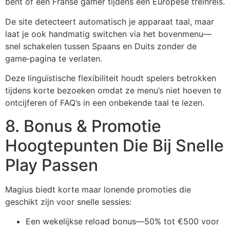
bent of een Franse gamer tijdens een Europese treinreis.
De site detecteert automatisch je apparaat taal, maar
laat je ook handmatig switchen via het bovenmenu—
snel schakelen tussen Spaans en Duits zonder de
game‑pagina te verlaten.
Deze linguïstische flexibiliteit houdt spelers betrokken
tijdens korte bezoeken omdat ze menu’s niet hoeven te
ontcijferen of FAQ’s in een onbekende taal te lezen.
8. Bonus & Promotie
Hoogtepunten Die Bij Snelle
Play Passen
Magius biedt korte maar lonende promoties die
geschikt zijn voor snelle sessies:
Een wekelijkse reload bonus—50% tot €500 voor