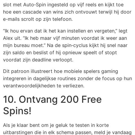
slot met Auto‑Spin ingesteld op vijf reels en kijkt toe
hoe een cascade van wins zich ontvouwt terwijl hij door
e-mails scrolt op zijn telefoon.
“Ik hou ervan dat ik het kan instellen en vergeten,” legt
Alex uit. “Ik heb maar vijf minuten voordat ik weer aan
mijn bureau moet.” Na de spin‑cyclus kijkt hij snel naar
zijn saldo en beslist of hij opnieuw speelt of stopt
voordat zijn deadline verloopt.
Dit patroon illustreert hoe mobiele spelers gaming
integreren in dagelijkse routines zonder de focus op hun
verantwoordelijkheden te verliezen.
10. Ontvang 200 Free
Spins!
Als je klaar bent om je geluk te testen in korte
uitbarstingen die in elk schema passen, meld je vandaag