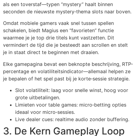
als een toverstaf—typen “mystery” haalt binnen
seconden de nieuwste mystery‑thema slots naar boven.
Omdat mobiele gamers vaak snel tussen spellen
schakelen, biedt Magius een “favorieten” functie
waarmee je je top drie titels kunt vastzetten. Dit
vermindert de tijd die je besteedt aan scrollen en stelt
je in staat direct te beginnen met draaien.
Elke gamepagina bevat een beknopte beschrijving, RTP-
percentage en volatiliteitsindicator—allemaal helpen ze
je bepalen of het spel past bij je korte‑sessie strategie.
Slot volatiliteit: laag voor snelle winst, hoog voor
grote uitbetalingen.
Limieten voor table games: micro‑betting opties
ideaal voor micro‑sessies.
Live dealer cues: realtime audio zonder buffering.
3. De Kern Gameplay Loop