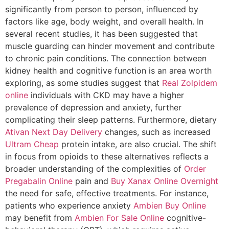
significantly from person to person, influenced by
factors like age, body weight, and overall health. In
several recent studies, it has been suggested that
muscle guarding can hinder movement and contribute
to chronic pain conditions. The connection between
kidney health and cognitive function is an area worth
exploring, as some studies suggest that
Real Zolpidem
online
individuals with CKD may have a higher
prevalence of depression and anxiety, further
complicating their sleep patterns. Furthermore, dietary
Ativan Next Day Delivery
changes, such as increased
Ultram Cheap
protein intake, are also crucial. The shift
in focus from opioids to these alternatives reflects a
broader understanding of the complexities of
Order
Pregabalin Online
pain and
Buy Xanax Online Overnight
the need for safe, effective treatments. For instance,
patients who experience anxiety
Ambien Buy Online
may benefit from
Ambien For Sale Online
cognitive-