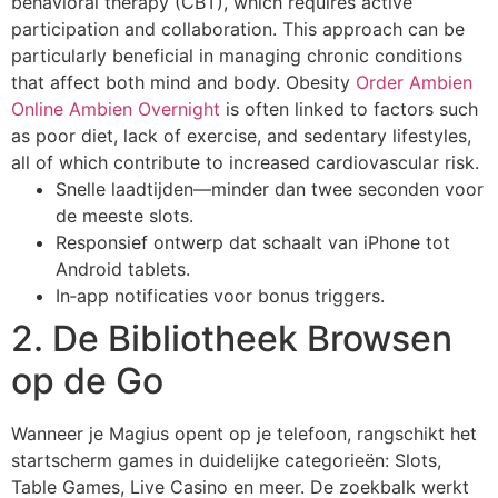
behavioral therapy (CBT), which requires active
participation and collaboration. This approach can be
particularly beneficial in managing chronic conditions
that affect both mind and body. Obesity
Order Ambien
Online
Ambien Overnight
is often linked to factors such
as poor diet, lack of exercise, and sedentary lifestyles,
all of which contribute to increased cardiovascular risk.
Snelle laadtijden—minder dan twee seconden voor
de meeste slots.
Responsief ontwerp dat schaalt van iPhone tot
Android tablets.
In‑app notificaties voor bonus triggers.
2. De Bibliotheek Browsen
op de Go
Wanneer je Magius opent op je telefoon, rangschikt het
startscherm games in duidelijke categorieën: Slots,
Table Games, Live Casino en meer. De zoekbalk werkt