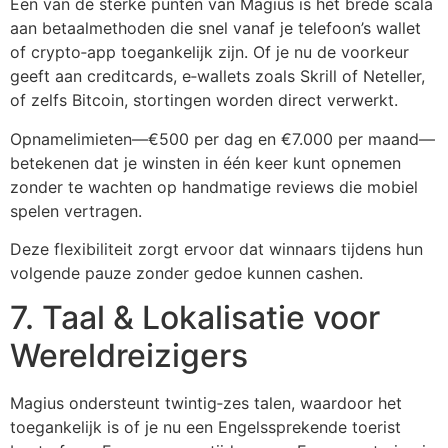
Een van de sterke punten van Magius is het brede scala
aan betaalmethoden die snel vanaf je telefoon’s wallet
of crypto‑app toegankelijk zijn. Of je nu de voorkeur
geeft aan creditcards, e‑wallets zoals Skrill of Neteller,
of zelfs Bitcoin, stortingen worden direct verwerkt.
Opnamelimieten—€500 per dag en €7.000 per maand—
betekenen dat je winsten in één keer kunt opnemen
zonder te wachten op handmatige reviews die mobiel
spelen vertragen.
Deze flexibiliteit zorgt ervoor dat winnaars tijdens hun
volgende pauze zonder gedoe kunnen cashen.
7. Taal & Lokalisatie voor
Wereldreizigers
Magius ondersteunt twintig‑zes talen, waardoor het
toegankelijk is of je nu een Engelssprekende toerist