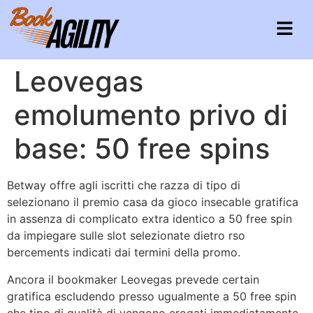
Leovegas
emolumento privo di
base: 50 free spins
Betway offre agli iscritti che razza di tipo di
selezionano il premio casa da gioco insecable gratifica
in assenza di complicato extra identico a 50 free spin
da impiegare sulle slot selezionate dietro rso
bercements indicati dai termini della promo.
Ancora il bookmaker Leovegas prevede certain
gratifica escludendo presso ugualmente a 50 free spin
che tipo di qualità di vengono erogati immediatamente