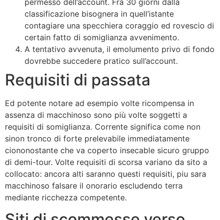
permesso dell’account. Fra 30 giorni dalla
classificazione bisognera in quell’istante
contagiare una specchiera coraggio ed rovescio di
certain fatto di somiglianza avvenimento.
A tentativo avvenuta, il emolumento privo di fondo
dovrebbe succedere pratico sull’account.
Requisiti di passata
Ed potente notare ad esempio volte ricompensa in
assenza di macchinoso sono più volte soggetti a
requisiti di somiglianza. Corrente significa come non
sinon tronco di forte prelevabile immediatamente
ciononostante che va coperto insecable sicuro gruppo
di demi-tour. Volte requisiti di scorsa variano da sito a
collocato: ancora alti saranno questi requisiti, piu sara
macchinoso falsare il onorario escludendo terra
mediante ricchezza competente.
Siti di scommesse verso