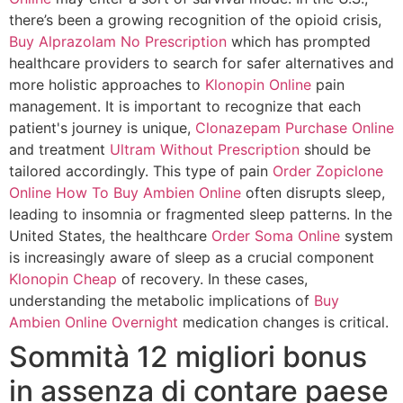
there’s been a growing recognition of the opioid crisis,
Buy Alprazolam No Prescription
which has prompted
healthcare providers to search for safer alternatives and
more holistic approaches to
Klonopin Online
pain
management. It is important to recognize that each
patient's journey is unique,
Clonazepam Purchase Online
and treatment
Ultram Without Prescription
should be
tailored accordingly. This type of pain
Order Zopiclone
Online
How To Buy Ambien Online
often disrupts sleep,
leading to insomnia or fragmented sleep patterns. In the
United States, the healthcare
Order Soma Online
system
is increasingly aware of sleep as a crucial component
Klonopin Cheap
of recovery. In these cases,
understanding the metabolic implications of
Buy
Ambien Online Overnight
medication changes is critical.
Sommità 12 migliori bonus
in assenza di contare paese