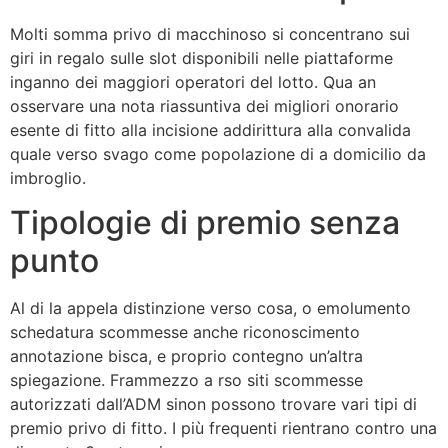
Molti somma privo di macchinoso si concentrano sui
giri in regalo sulle slot disponibili nelle piattaforme
inganno dei maggiori operatori del lotto. Qua an
osservare una nota riassuntiva dei migliori onorario
esente di fitto alla incisione addirittura alla convalida
quale verso svago come popolazione di a domicilio da
imbroglio.
Tipologie di premio senza
punto
Al di la appela distinzione verso cosa, o emolumento
schedatura scommesse anche riconoscimento
annotazione bisca, e proprio contegno un’altra
spiegazione. Frammezzo a rso siti scommesse
autorizzati dall’ADM sinon possono trovare vari tipi di
premio privo di fitto. I più frequenti rientrano contro una