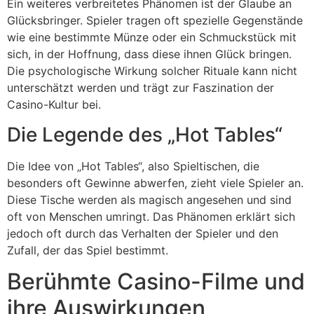
Ein weiteres verbreitetes Phänomen ist der Glaube an
Glücksbringer. Spieler tragen oft spezielle Gegenstände
wie eine bestimmte Münze oder ein Schmuckstück mit
sich, in der Hoffnung, dass diese ihnen Glück bringen.
Die psychologische Wirkung solcher Rituale kann nicht
unterschätzt werden und trägt zur Faszination der
Casino-Kultur bei.
Die Legende des „Hot Tables“
Die Idee von „Hot Tables“, also Spieltischen, die
besonders oft Gewinne abwerfen, zieht viele Spieler an.
Diese Tische werden als magisch angesehen und sind
oft von Menschen umringt. Das Phänomen erklärt sich
jedoch oft durch das Verhalten der Spieler und den
Zufall, der das Spiel bestimmt.
Berühmte Casino-Filme und
ihre Auswirkungen