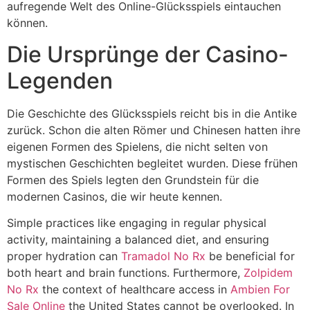
aufregende Welt des Online-Glücksspiels eintauchen
können.
Die Ursprünge der Casino-
Legenden
Die Geschichte des Glücksspiels reicht bis in die Antike
zurück. Schon die alten Römer und Chinesen hatten ihre
eigenen Formen des Spielens, die nicht selten von
mystischen Geschichten begleitet wurden. Diese frühen
Formen des Spiels legten den Grundstein für die
modernen Casinos, die wir heute kennen.
Simple practices like engaging in regular physical
activity, maintaining a balanced diet, and ensuring
proper hydration can
Tramadol No Rx
be beneficial for
both heart and brain functions. Furthermore,
Zolpidem
No Rx
the context of healthcare access in
Ambien For
Sale Online
the United States cannot be overlooked. In