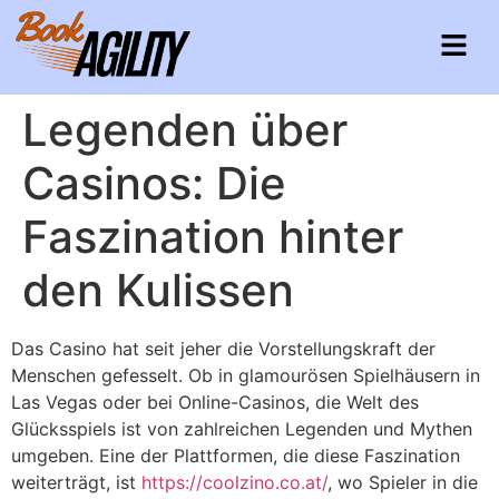
Legenden über
Casinos: Die
Faszination hinter
den Kulissen
Das Casino hat seit jeher die Vorstellungskraft der
Menschen gefesselt. Ob in glamourösen Spielhäusern in
Las Vegas oder bei Online-Casinos, die Welt des
Glücksspiels ist von zahlreichen Legenden und Mythen
umgeben. Eine der Plattformen, die diese Faszination
weiterträgt, ist
https://coolzino.co.at/
, wo Spieler in die