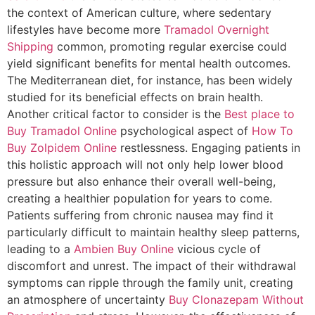
the context of American culture, where sedentary
lifestyles have become more
Tramadol Overnight
Shipping
common, promoting regular exercise could
yield significant benefits for mental health outcomes.
The Mediterranean diet, for instance, has been widely
studied for its beneficial effects on brain health.
Another critical factor to consider is the
Best place to
Buy Tramadol Online
psychological aspect of
How To
Buy Zolpidem Online
restlessness. Engaging patients in
this holistic approach will not only help lower blood
pressure but also enhance their overall well-being,
creating a healthier population for years to come.
Patients suffering from chronic nausea may find it
particularly difficult to maintain healthy sleep patterns,
leading to a
Ambien Buy Online
vicious cycle of
discomfort and unrest. The impact of their withdrawal
symptoms can ripple through the family unit, creating
an atmosphere of uncertainty
Buy Clonazepam Without