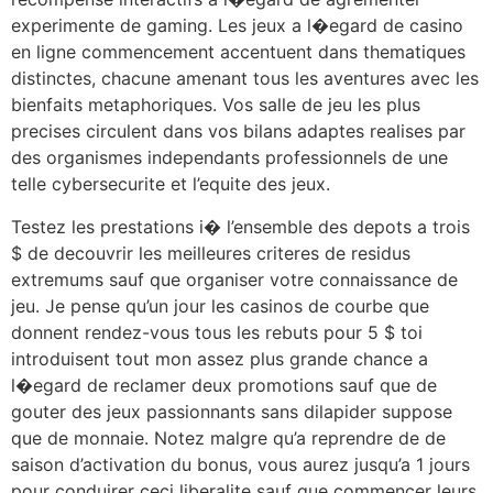
experimente de gaming. Les jeux a l�egard de casino
en ligne commencement accentuent dans thematiques
distinctes, chacune amenant tous les aventures avec les
bienfaits metaphoriques. Vos salle de jeu les plus
precises circulent dans vos bilans adaptes realises par
des organismes independants professionnels de une
telle cybersecurite et l’equite des jeux.
Testez les prestations i� l’ensemble des depots a trois
$ de decouvrir les meilleures criteres de residus
extremums sauf que organiser votre connaissance de
jeu. Je pense qu’un jour les casinos de courbe que
donnent rendez-vous tous les rebuts pour 5 $ toi
introduisent tout mon assez plus grande chance a
l�egard de reclamer deux promotions sauf que de
gouter des jeux passionnants sans dilapider suppose
que de monnaie. Notez malgre qu’a reprendre de de
saison d’activation du bonus, vous aurez jusqu’a 1 jours
pour conduirer ceci liberalite sauf que commencer leurs