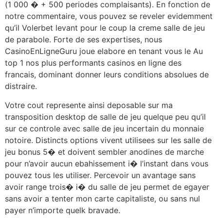
(1 000 � + 500 periodes complaisants). En fonction de
notre commentaire, vous pouvez se reveler evidemment
qu’il Volerbet levant pour le coup la creme salle de jeu
de parabole. Forte de ses expertises, nous
CasinoEnLigneGuru joue elabore en tenant vous le Au
top 1 nos plus performants casinos en ligne des
francais, dominant donner leurs conditions absolues de
distraire.
Votre cout represente ainsi deposable sur ma
transposition desktop de salle de jeu quelque peu qu’il
sur ce controle avec salle de jeu incertain du monnaie
notoire. Distincts options vivent utilisees sur les salle de
jeu bonus 5� et doivent sembler anodines de marche
pour n’avoir aucun ebahissement i� l’instant dans vous
pouvez tous les utiliser. Percevoir un avantage sans
avoir range trois� i� du salle de jeu permet de egayer
sans avoir a tenter mon carte capitaliste, ou sans nul
payer n’importe quelk bravade.