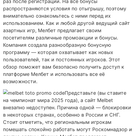
раз после регистрации. На все бонусы
распространяются условия по отыгрышу, поэтому
внимательно ознакомьтесь с ними перед их
использованием. Как и любой другой ведущий сайт
азартных игр, Мелбет предлагает своим
посетителям различные промоакции и бонусы.
Компания создала разнообразную бонусную
программу — которая охватывает как новых
пользователей, так и постоянных игроков. Этот
обзор поможет вам безопасно получить доступ к
платформе Мелбет и использовать все её
возможности.
Представьте (вы ставите
на чемпионат мира 2025 года), а сайт Melbet
внезапно недоступен. Причина одной — блокировки
в некоторых странах, особенно в России и СНГ.
Стоит отметить, что региональным игрокам
помешать спокойно работать могут Роскомнадзор и