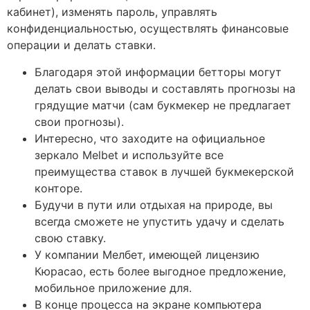
кабинет), изменять пароль, управлять
конфиденциальностью, осуществлять финансовые
операции и делать ставки.
Благодаря этой информации бетторы могут
делать свои выводы и составлять прогнозы на
грядущие матчи (сам букмекер не предлагает
свои прогнозы).
Интересно, что заходите на официальное
зеркало Melbet и используйте все
преимущества ставок в лучшей букмекерской
конторе.
Будучи в пути или отдыхая на природе, вы
всегда сможете не упустить удачу и сделать
свою ставку.
У компании Мелбет, имеющей лицензию
Кюрасао, есть более выгодное предложение,
мобильное приложение для.
В конце процесса на экране компьютера