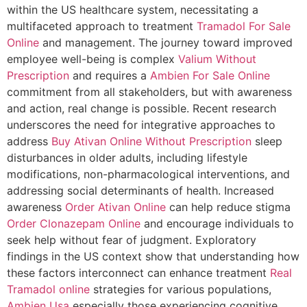
within the US healthcare system, necessitating a
multifaceted approach to treatment
Tramadol For Sale
Online
and management. The journey toward improved
employee well-being is complex
Valium Without
Prescription
and requires a
Ambien For Sale Online
commitment from all stakeholders, but with awareness
and action, real change is possible. Recent research
underscores the need for integrative approaches to
address
Buy Ativan Online Without Prescription
sleep
disturbances in older adults, including lifestyle
modifications, non-pharmacological interventions, and
addressing social determinants of health. Increased
awareness
Order Ativan Online
can help reduce stigma
Order Clonazepam Online
and encourage individuals to
seek help without fear of judgment. Exploratory
findings in the US context show that understanding how
these factors interconnect can enhance treatment
Real
Tramadol online
strategies for various populations,
Ambien Usa
especially those experiencing cognitive