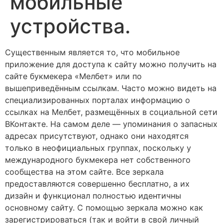
мобильные
устройства.
Существенным является то, что мобильное
приложение для доступа к сайту можно получить на
сайте букмекера «Мелбет» или по
вышеприведённым ссылкам. Часто можно видеть на
специализированных порталах информацию о
ссылках на Мелбет, размещённых в социальной сети
ВКонтакте. На самом деле — упоминания о запасных
адресах присутствуют, однако они находятся
только в неофициальных группах, поскольку у
международного букмекера нет собственного
сообщества на этом сайте.
Все зеркала
предоставляются совершенно бесплатно, а их
дизайн и функционал полностью идентичны
основному сайту. С помощью зеркала можно как
зарегистрироваться (так и войти в свой личный