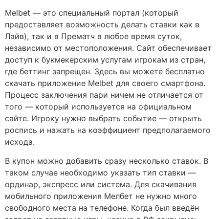
Melbet — это специальный портал (который
предоставляет возможность делать ставки как в
Лайв), так и в Прематч в любое время суток,
независимо от местоположения. Сайт обеспечивает
доступ к букмекерским услугам игрокам из стран,
где беттинг запрещен. Здесь вы можете бесплатно
скачать приложение Melbet для своего смартфона.
Процесс заключения пари ничем не отличается от
того — который используется на официальном
сайте. Игроку нужно выбрать событие — открыть
роспись и нажать на коэффициент предполагаемого
исхода.
В купон можно добавить сразу несколько ставок. В
таком случае необходимо указать тип ставки —
ординар, экспресс или система. Для скачивания
мобильного приложения Мелбет не нужно много
свободного места на телефоне. Когда был введён