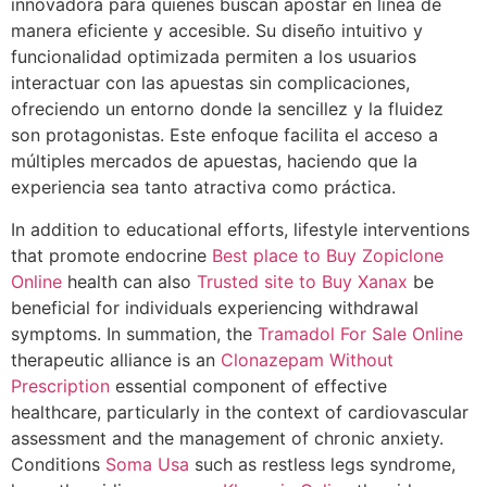
innovadora para quienes buscan apostar en línea de
manera eficiente y accesible. Su diseño intuitivo y
funcionalidad optimizada permiten a los usuarios
interactuar con las apuestas sin complicaciones,
ofreciendo un entorno donde la sencillez y la fluidez
son protagonistas. Este enfoque facilita el acceso a
múltiples mercados de apuestas, haciendo que la
experiencia sea tanto atractiva como práctica.
In addition to educational efforts, lifestyle interventions
that promote endocrine
Best place to Buy Zopiclone
Online
health can also
Trusted site to Buy Xanax
be
beneficial for individuals experiencing withdrawal
symptoms. In summation, the
Tramadol For Sale Online
therapeutic alliance is an
Clonazepam Without
Prescription
essential component of effective
healthcare, particularly in the context of cardiovascular
assessment and the management of chronic anxiety.
Conditions
Soma Usa
such as restless legs syndrome,