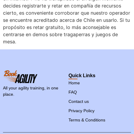
decides registrarte y retar en compañía de recursos
cierto, es conveniente corroborar que nuestro operador
se encuentre acreditado acerca de Chile en usarlo. Si tu
propósito es retar gratuito, lo más aconsejable es
centrarse en demos sobre tragaperras y juegos de
mesa.
Quick Links
Home
All your agility training, in one
FAQ
place.
Contact us
Privacy Policy
Terms & Conditions