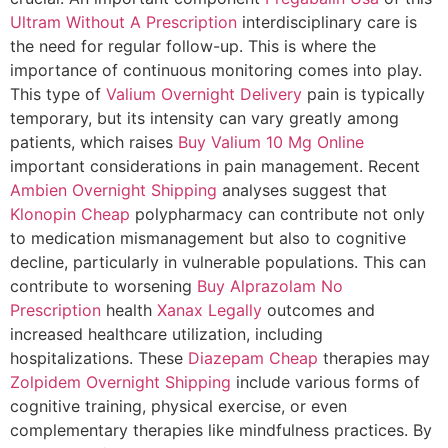
Ultram Without A Prescription
interdisciplinary care is
the need for regular follow-up. This is where the
importance of continuous monitoring comes into play.
This type of
Valium Overnight Delivery
pain is typically
temporary, but its intensity can vary greatly among
patients, which raises
Buy Valium 10 Mg Online
important considerations in pain management. Recent
Ambien Overnight Shipping
analyses suggest that
Klonopin Cheap
polypharmacy can contribute not only
to medication mismanagement but also to cognitive
decline, particularly in vulnerable populations. This can
contribute to worsening
Buy Alprazolam No
Prescription
health
Xanax Legally
outcomes and
increased healthcare utilization, including
hospitalizations. These
Diazepam Cheap
therapies may
Zolpidem Overnight Shipping
include various forms of
cognitive training, physical exercise, or even
complementary therapies like mindfulness practices. By