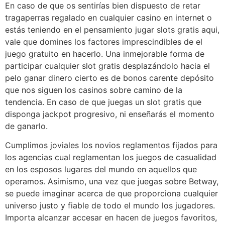
En caso de que os sentirías bien dispuesto de retar
tragaperras regalado en cualquier casino en internet o
estás teniendo en el pensamiento jugar slots gratis aqui,
vale que domines los factores imprescindibles de el
juego gratuito en hacerlo. Una inmejorable forma de
participar cualquier slot gratis desplazándolo hacia el
pelo ganar dinero cierto es de bonos carente depósito
que nos siguen los casinos sobre camino de la
tendencia. En caso de que juegas un slot gratis que
disponga jackpot progresivo, ni enseñarás el momento
de ganarlo.
Cumplimos joviales los novios reglamentos fijados para
los agencias cual reglamentan los juegos de casualidad
en los esposos lugares del mundo en aquellos que
operamos. Asimismo, una vez que juegas sobre Betway,
se puede imaginar acerca de que proporciona cualquier
universo justo y fiable de todo el mundo los jugadores.
Importa alcanzar accesar en hacen de juegos favoritos,