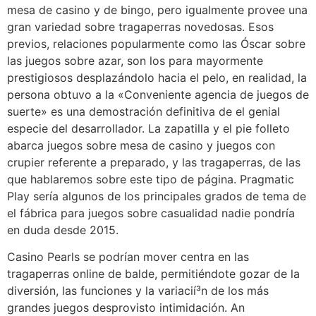
mesa de casino y de bingo, pero igualmente provee una
gran variedad sobre tragaperras novedosas. Esos
previos, relaciones popularmente como las Óscar sobre
las juegos sobre azar, son los para mayormente
prestigiosos desplazándolo hacia el pelo, en realidad, la
persona obtuvo a la «Conveniente agencia de juegos de
suerte» es una demostración definitiva de el genial
especie del desarrollador. La zapatilla y el pie folleto
abarca juegos sobre mesa de casino y juegos con
crupier referente a preparado, y las tragaperras, de las
que hablaremos sobre este tipo de página. Pragmatic
Play serí­a algunos de los principales grados de tema de
el fábrica para juegos sobre casualidad nadie pondrí­a
en duda desde 2015.
Casino Pearls se podrí­an mover centra en las
tragaperras online de balde, permitiéndote gozar de la
diversión, las funciones y la variacií³n de los más
grandes juegos desprovisto intimidación. An