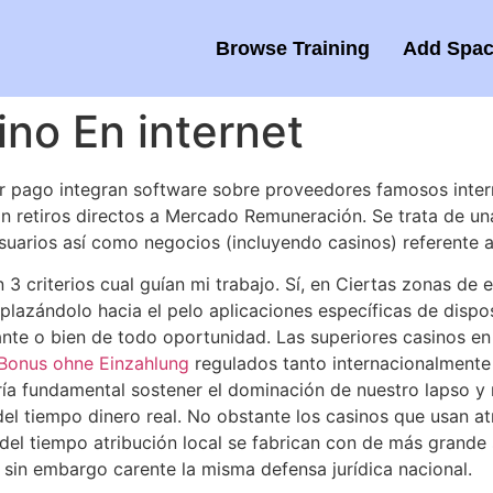
Browse Training
Add Spac
no En internet
or pago integran software sobre proveedores famosos inte
on retiros directos a Mercado Remuneración. Se trata de u
suarios así­ como negocios (incluyendo casinos) referente 
n 3 criterios cual guían mi trabajo. Sí, en Ciertas zonas d
azándolo hacia el pelo aplicaciones específicas de disposi
ante o bien de todo oportunidad. Las superiores casinos en 
 Bonus ohne Einzahlung
regulados tanto internacionalmente
erí­a fundamental sostener el dominación de nuestro lapso y
el tiempo dinero real. No obstante los casinos que usan atr
r del tiempo atribución local se fabrican con de más grande
, sin embargo carente la misma defensa jurídica nacional.