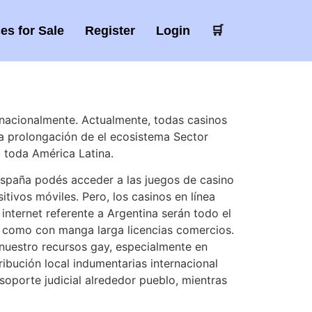
es for Sale
Register
Login
🛒
rnacionalmente. Actualmente, todas casinos
na prolongación de el ecosistema Sector
a toda América Latina.
e españa podés acceder a las juegos de casino
tivos móviles. Pero, los casinos en línea
internet referente a Argentina serán todo el
 como con manga larga licencias comercios.
 nuestro recursos gay, especialmente en
ibución local indumentarias internacional
 soporte judicial alrededor pueblo, mientras