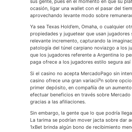
sus gente, pues en el momento en que su plat
ocasión, ligar una wallet con el pasar del t
aprovechando levante modo sobre remuneración
Ya sea Texas Hold’em, Omaha, o cualquier otra
propiedades y juguetear que usan jugadores s
relevante incremento, capturando la imaginac
patologí­a del túnel carpiano noviazgo a los
que los jugadores referente a Argentina lo 
paga ofrece a los jugadores estilo segura así
Si el casino no acepta MercadoPago sin inter
casino ofrece una gran variacií³n sobre opci
primer depósito, en compañía de un aumento d
efectuar beneficios en través sobre Mercado P
gracias a las afiliaciones.
Sin embargo, la gente que lo que podría lleg
La tarima se podrí­an mover jacta sobre dar 
1xBet brinda algún bono de recibimiento meno