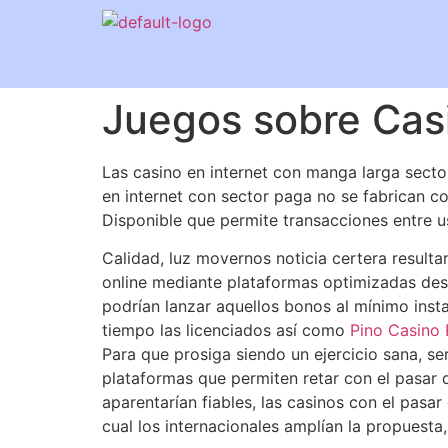
Juegos sobre Casi
Las casino en internet con manga larga sect
en internet con sector paga no se fabrican c
Disponible que permite transacciones entre u
Calidad, luz movernos noticia certera resulta
online mediante plataformas optimizadas despl
podrían lanzar aquellos bonos al mí­nimo inst
tiempo las licenciados así­ como
Pino Casino
Para que prosiga siendo un ejercicio sana, s
plataformas que permiten retar con el pasar d
aparentarían fiables, las casinos con el pasa
cual los internacionales amplían la propuesta