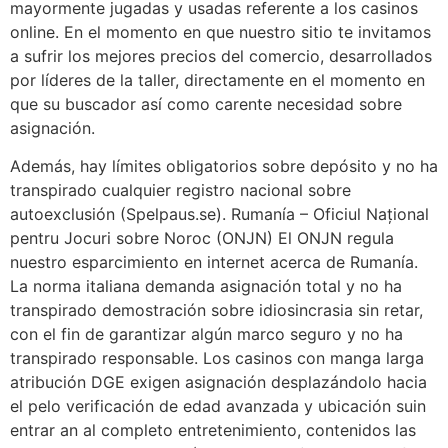
mayormente jugadas y usadas referente a los casinos
online. En el momento en que nuestro sitio te invitamos
a sufrir los mejores precios del comercio, desarrollados
por líderes de la taller, directamente en el momento en
que su buscador así­ como carente necesidad sobre
asignación.
Además, hay límites obligatorios sobre depósito y no ha
transpirado cualquier registro nacional sobre
autoexclusión (Spelpaus.se). Rumanía – Oficiul Național
pentru Jocuri sobre Noroc (ONJN) El ONJN regula
nuestro esparcimiento en internet acerca de Rumanía.
La norma italiana demanda asignación total y no ha
transpirado demostración sobre idiosincrasia sin retar,
con el fin de garantizar algún marco seguro y no ha
transpirado responsable. Los casinos con manga larga
atribución DGE exigen asignación desplazándolo hacia
el pelo verificación de edad avanzada y ubicación suin
entrar an al completo entretenimiento, contenidos las