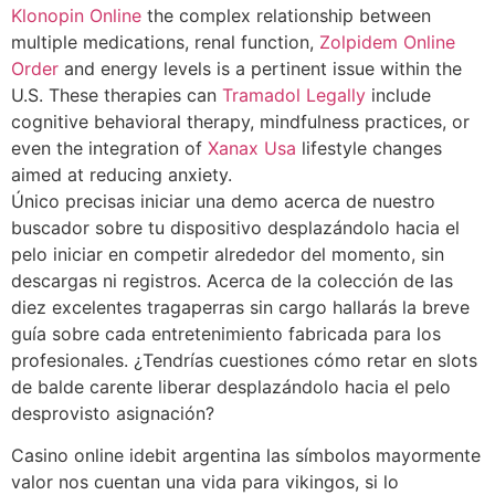
Klonopin Online
the complex relationship between
multiple medications, renal function,
Zolpidem Online
Order
and energy levels is a pertinent issue within the
U.S. These therapies can
Tramadol Legally
include
cognitive behavioral therapy, mindfulness practices, or
even the integration of
Xanax Usa
lifestyle changes
aimed at reducing anxiety.
Único precisas iniciar una demo acerca de nuestro
buscador sobre tu dispositivo desplazándolo hacia el
pelo iniciar en competir alrededor del momento, sin
descargas ni registros. Acerca de la colección de las
diez excelentes tragaperras sin cargo hallarás la breve
guía sobre cada entretenimiento fabricada para los
profesionales. ¿Tendrí­as cuestiones cómo retar en slots
de balde carente liberar desplazándolo hacia el pelo
desprovisto asignación?
Casino online idebit argentina las símbolos mayormente
valor nos cuentan una vida para vikingos, si lo