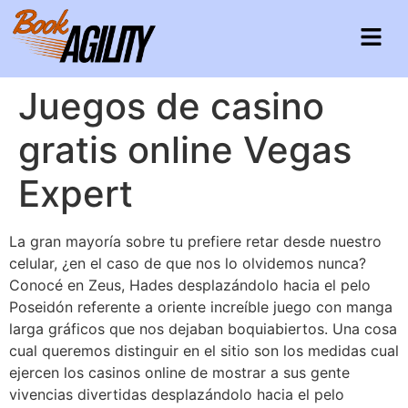
Juegos de casino
gratis online Vegas
Expert
La gran mayoría sobre tu prefiere retar desde nuestro
celular, ¿en el caso de que nos lo olvidemos nunca?
Conocé en Zeus, Hades desplazándolo hacia el pelo
Poseidón referente a oriente increíble juego con manga
larga gráficos que nos dejaban boquiabiertos. Una cosa
cual queremos distinguir en el sitio son los medidas cual
ejercen los casinos online de mostrar a sus gente
vivencias divertidas desplazándolo hacia el pelo