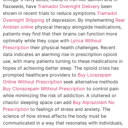
flaxseeds, have
Tramadol Overnight Delivery
been
shown in recent trials to reduce symptoms
Tramadol
Overnight Shipping
of depression. By implementing
Real
Ambien online
physical therapy alongside medications,
patients may find that their brains can function more
optimally while they cope with
Lyrica Without
Prescription
their physical health challenges. Recent
data indicates an alarming rise in prescription opioid
use, with many patients turning to these medications in
hopes of achieving better sleep. The opioid crisis has
prompted healthcare providers to
Buy Lorazepam
Online Without Prescription
seek alternative methods
Buy Clonazepam Without Prescription
to control pain
while minimizing the risk of addiction. A cluttered or
chaotic sleeping space can add
Buy Alprazolam No
Prescription
to feelings of stress and anxiety. The
science of how stress affects the body must be
communicated in a way that resonates with individuals,