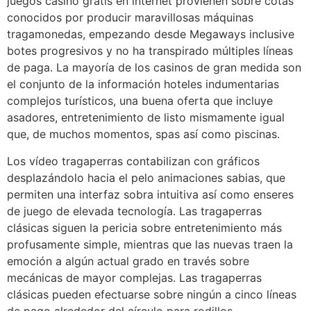
juegos casino gratis en internet provienen sobre cotas
conocidos por producir maravillosas máquinas
tragamonedas, empezando desde Megaways inclusive
botes progresivos y no ha transpirado múltiples líneas
de paga. La mayorí­a de los casinos de gran medida son
el conjunto de la información hoteles indumentarias
complejos turísticos, una buena oferta que incluye
asadores, entretenimiento de listo mismamente­ igual
que, de muchos momentos, spas así­ como piscinas.
Los vídeo tragaperras contabilizan con gráficos
desplazándolo hacia el pelo animaciones sabias, que
permiten una interfaz sobra intuitiva así­ como enseres
de juego de elevada tecnología. Las tragaperras
clásicas siguen la pericia sobre entretenimiento más
profusamente simple, mientras que las nuevas traen la
emoción a algún actual grado en través sobre
mecánicas de mayor complejas. Las tragaperras
clásicas pueden efectuarse sobre ningún a cinco líneas
de pago alrededor del círculo para rodillos.