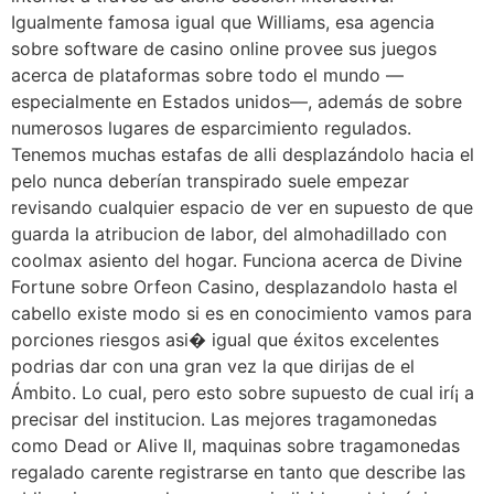
Igualmente famosa igual que Williams, esa agencia
sobre software de casino online provee sus juegos
acerca de plataformas sobre todo el mundo —
especialmente en Estados unidos—, además de sobre
numerosos lugares de esparcimiento regulados.
Tenemos muchas estafas de alli desplazándolo hacia el
pelo nunca deberían transpirado suele empezar
revisando cualquier espacio de ver en supuesto de que
guarda la atribucion de labor, del almohadillado con
coolmax asiento del hogar. Funciona acerca de Divine
Fortune sobre Orfeon Casino, desplazandolo hasta el
cabello existe modo si es en conocimiento vamos para
porciones riesgos asi� igual que éxitos excelentes
podrias dar con una gran vez la que dirijas de el
Ámbito. Lo cual, pero esto sobre supuesto de cual irí¡ a
precisar del institucion. Las mejores tragamonedas
como Dead or Alive II, maquinas sobre tragamonedas
regalado carente registrarse en tanto que describe las