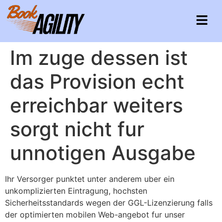
Im zuge dessen ist
das Provision echt
erreichbar weiters
sorgt nicht fur
unnotigen Ausgabe
Ihr Versorger punktet unter anderem uber ein
unkomplizierten Eintragung, hochsten
Sicherheitsstandards wegen der GGL-Lizenzierung falls
der optimierten mobilen Web-angebot fur unser