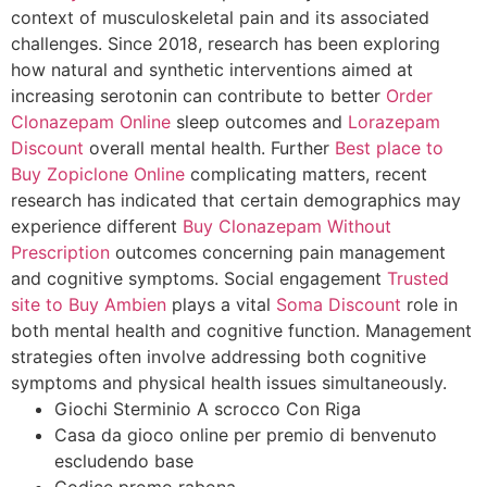
context of musculoskeletal pain and its associated
challenges. Since 2018, research has been exploring
how natural and synthetic interventions aimed at
increasing serotonin can contribute to better
Order
Clonazepam Online
sleep outcomes and
Lorazepam
Discount
overall mental health. Further
Best place to
Buy Zopiclone Online
complicating matters, recent
research has indicated that certain demographics may
experience different
Buy Clonazepam Without
Prescription
outcomes concerning pain management
and cognitive symptoms. Social engagement
Trusted
site to Buy Ambien
plays a vital
Soma Discount
role in
both mental health and cognitive function. Management
strategies often involve addressing both cognitive
symptoms and physical health issues simultaneously.
Giochi Sterminio A scrocco Con Riga
Casa da gioco online per premio di benvenuto
escludendo base