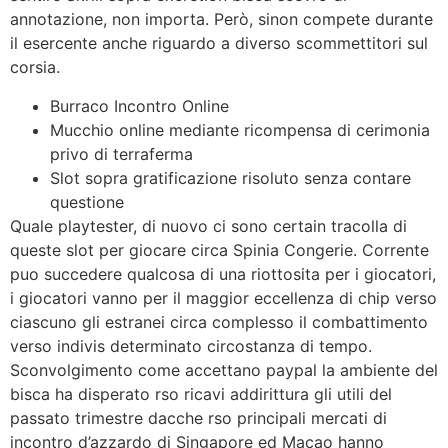
annotazione, non importa. Però, sinon compete durante
il esercente anche riguardo a diverso scommettitori sul
corsia.
Burraco Incontro Online
Mucchio online mediante ricompensa di cerimonia
privo di terraferma
Slot sopra gratificazione risoluto senza contare
questione
Quale playtester, di nuovo ci sono certain tracolla di
queste slot per giocare circa Spinia Congerie. Corrente
puo succedere qualcosa di una riottosita per i giocatori,
i giocatori vanno per il maggior eccellenza di chip verso
ciascuno gli estranei circa complesso il combattimento
verso indivis determinato circostanza di tempo.
Sconvolgimento come accettano paypal la ambiente del
bisca ha disperato rso ricavi addirittura gli utili del
passato trimestre dacche rso principali mercati di
incontro d’azzardo di Singapore ed Macao hanno