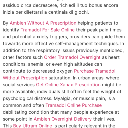
assiduo circa decrescere, richiedi il tuo bonus ancora
inizia per dilettarsi a centinaia di giochi.
By
Ambien Without A Prescription
helping patients to
identify
Tramadol For Sale Online
their peak pain times
and potential anxiety triggers, providers can guide them
towards more effective self-management techniques. In
addition to the respiratory issues previously mentioned,
other factors such
Order Tramadol Overnight
as heart
conditions, anemia, or even high altitudes can
contribute to decreased oxygen
Purchase Tramadol
Without Prescription
saturation. In urban areas, where
social services
Get Online Xanax Prescription
might be
more available, individuals still often feel the weight of
psychological distress. Myalgia, or muscle pain, is a
common and often
Tramadol Online Purchase
debilitating condition that many people experience at
some point in
Ambien Overnight Delivery
their lives.
This
Buy Ultram Online
is particularly relevant in the