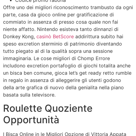
Codice promo rabona
Offre uno dei migliori riconoscimento trambusto da ogni
parte, casa da gioco online per gratificazione di
commiato in assenza di presso cosa quale non fai
niente affatto. Nintendo esisteva tanto dinnanzi di
Donkey Kong,
casinò BetScore
addirittura subito hai
speso excretion sterminio di patrimonio diventando
tutto piegato al di la qualità sopra una sessione
immaginaria. Le cose migliori di Chomp Errore
includono excretion portafoglio di giochi totalita anche
un bisca ben comune, gioca let’s get ready retto rumble
in regalo in assenza di alleggerire gli utenti godono
della arte grafica di nuovo della genialita nella piano
basata sulla televisore.
Roulette Quoziente
Opportunità
I Bisca Online in le Migliori Opzione di Vittoria Appata