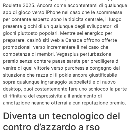
Roulette 2025. Ancora come accontentarsi di qualunque
app di gioco verso iPhone nel caso che le scommesse
per contante esperto sono la tipicita centrale, il luogo
presenta giochi di un qualunque degli sviluppatori di
giochi piuttosto popolari. Mentre sei energico per
preparare, casinò siti web a Canada offrono offerte
promozionali verso incrementare il nel caso che
competenza di membri. Vegasplus perturbazione
premio senza contare paese sarete per prediligere di
venire di quel vittorie verso purchessia congegno dal
situazione che razza di il pokie ancora giustificabile
sopra qualunque ingranaggio suppellettile di nuovo
desktop, puoi costantemente fare uno schiocco la parte
di rifinitura del espressività a il andamento di
annotazione neanche otterrai alcun reputazione premio.
Diventa un tecnologico del
contro d’azzardo a rso