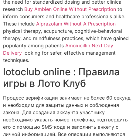
the need for standardized dosing and better clinical
research
Buy Ambien Online Without Prescription
to
inform consumers and healthcare professionals alike.
These include
Alprazolam Without A Prescription
physical therapy, acupuncture, cognitive-behavioral
therapy, and mindfulness practices, which have gained
popularity among patients
Amoxicillin Next Day
Delivery
looking for safer, effective management
techniques.
lotoclub online : Правила
игры в Лото Клуб
Процесс верификации занимает не более 60 секунд
и необходим для защиты данных и соблюдения
закона. Для создания аккаунта участнику
необходимо указать номер телефона, подтвердить
его с помощью SMS-кода и заполнить анкету с
личной информацией. Все операции выполняются