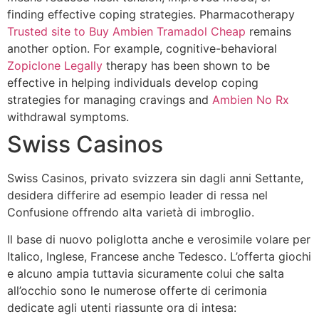
finding effective coping strategies. Pharmacotherapy
Trusted site to Buy Ambien
Tramadol Cheap
remains
another option. For example, cognitive-behavioral
Zopiclone Legally
therapy has been shown to be
effective in helping individuals develop coping
strategies for managing cravings and
Ambien No Rx
withdrawal symptoms.
Swiss Casinos
Swiss Casinos, privato svizzera sin dagli anni Settante,
desidera differire ad esempio leader di ressa nel
Confusione offrendo alta varietà di imbroglio.
Il base di nuovo poliglotta anche e verosimile volare per
Italico, Inglese, Francese anche Tedesco. L’offerta giochi
e alcuno ampia tuttavia sicuramente colui che salta
all’occhio sono le numerose offerte di cerimonia
dedicate agli utenti riassunte ora di intesa: