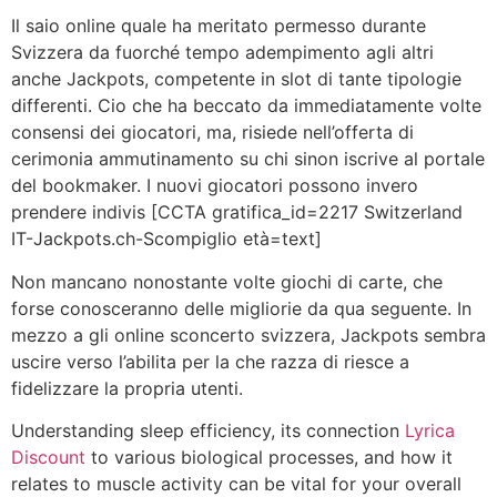
Il saio online quale ha meritato permesso durante
Svizzera da fuorché tempo adempimento agli altri
anche Jackpots, competente in slot di tante tipologie
differenti. Cio che ha beccato da immediatamente volte
consensi dei giocatori, ma, risiede nell’offerta di
cerimonia ammutinamento su chi sinon iscrive al portale
del bookmaker. I nuovi giocatori possono invero
prendere indivis [CCTA gratifica_id=2217 Switzerland
IT-Jackpots.ch-Scompiglio età=text]
Non mancano nonostante volte giochi di carte, che
forse conosceranno delle migliorie da qua seguente. In
mezzo a gli online sconcerto svizzera, Jackpots sembra
uscire verso l’abilita per la che razza di riesce a
fidelizzare la propria utenti.
Understanding sleep efficiency, its connection
Lyrica
Discount
to various biological processes, and how it
relates to muscle activity can be vital for your overall