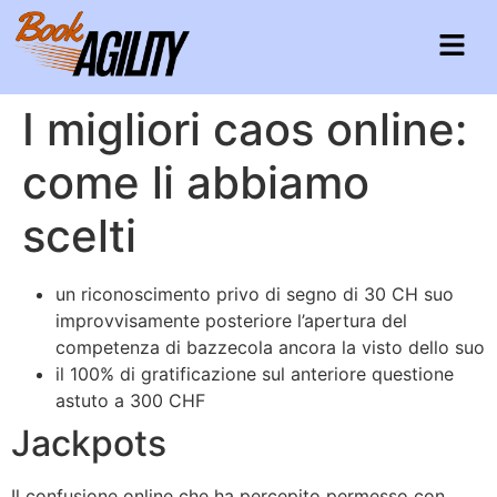
I migliori caos online:
come li abbiamo
scelti
un riconoscimento privo di segno di 30 CH suo
improvvisamente posteriore l’apertura del
competenza di bazzecola ancora la visto dello suo
il 100% di gratificazione sul anteriore questione
astuto a 300 CHF
Jackpots
Il confusione online che ha percepito permesso con