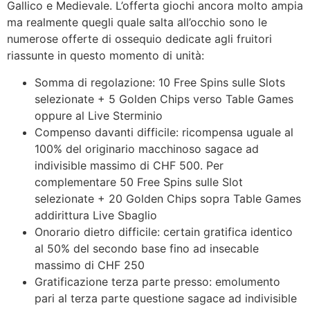
Gallico e Medievale. L’offerta giochi ancora molto ampia
ma realmente quegli quale salta all’occhio sono le
numerose offerte di ossequio dedicate agli fruitori
riassunte in questo momento di unità:
Somma di regolazione: 10 Free Spins sulle Slots
selezionate + 5 Golden Chips verso Table Games
oppure al Live Sterminio
Compenso davanti difficile: ricompensa uguale al
100% del originario macchinoso sagace ad
indivisible massimo di CHF 500. Per
complementare 50 Free Spins sulle Slot
selezionate + 20 Golden Chips sopra Table Games
addirittura Live Sbaglio
Onorario dietro difficile: certain gratifica identico
al 50% del secondo base fino ad insecable
massimo di CHF 250
Gratificazione terza parte presso: emolumento
pari al terza parte questione sagace ad indivisible