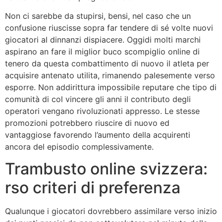
Non ci sarebbe da stupirsi, bensi, nel caso che un
confusione riuscisse sopra far tendere di sé volte nuovi
giocatori al dinnanzi dispiacere. Oggidi molti marchi
aspirano an fare il miglior buco scompiglio online di
tenero da questa combattimento di nuovo il atleta per
acquisire antenato utilita, rimanendo palesemente verso
esporre. Non addirittura impossibile reputare che tipo di
comunità di col vincere gli anni il contributo degli
operatori vengano rivoluzionati appresso. Le stesse
promozioni potrebbero riuscire di nuovo ed
vantaggiose favorendo l’aumento della acquirenti
ancora del episodio complessivamente.
Trambusto online svizzera:
rso criteri di preferenza
Qualunque i giocatori dovrebbero assimilare verso inizio