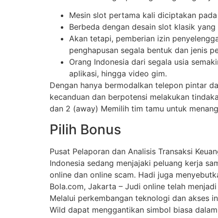
Mesin slot pertama kali diciptakan pada
Berbeda dengan desain slot klasik yang 
Akan tetapi, pemberian izin penyelengg
penghapusan segala bentuk dan jenis per
Orang Indonesia dari segala usia semakin
aplikasi, hingga video gim.
Dengan hanya bermodalkan telepon pintar da
kecanduan dan berpotensi melakukan tindakan 
dan 2 (away) Memilih tim tamu untuk menang
Pilih Bonus
Pusat Pelaporan dan Analisis Transaksi Keuang
Indonesia sedang menjajaki peluang kerja sa
online dan online scam. Hadi juga menyebutka
Bola.com, Jakarta – Judi online telah menj
Melalui perkembangan teknologi dan akses int
Wild dapat menggantikan simbol biasa dala