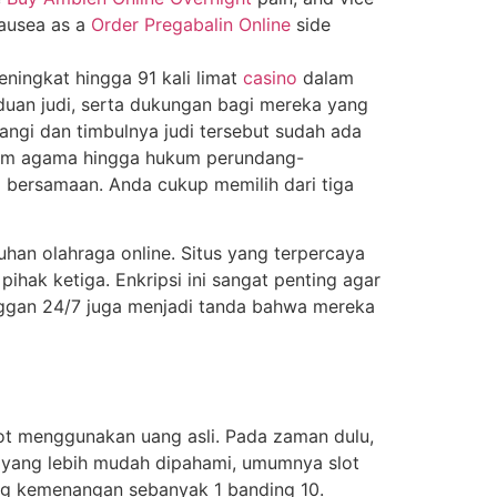
ausea as a
Order Pregabalin Online
side
eningkat hingga 91 kali limat
casino
dalam
anduan judi, serta dukungan bagi mereka yang
langi dan timbulnya judi tersebut sudah ada
ukum agama hingga hukum perundang-
ra bersamaan. Anda cukup memilih dari tiga
han olahraga online. Situs yang terpercaya
ihak ketiga. Enkripsi ini sangat penting agar
nggan 24/7 juga menjadi tanda bahwa mereka
ot menggunakan uang asli. Pada zaman dulu,
 yang lebih mudah dipahami, umumnya slot
ang kemenangan sebanyak 1 banding 10.