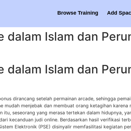
Browse Training
Add Spac
e dalam Islam dan Per
e dalam Islam dan Per
n bonus dirancang setelah permainan arcade, sehingga pem
nline mudah menjebak dan membuat orang ketagihan karena 
n itu, seseorang yang merasa tertekan dalam hidupnya, yan
dari kecanduan judi online. Berdasarkan hasil verifikasi ter
tem Elektronik (PSE) disinyalir memfasilitasi kegiatan perj