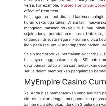
versa. For example,
Trusted site to Buy Zopic
effect of treatment.
Kunjungan tersebut didasari karena meningkat
kurun waktu tiga tahun. Di sisi lain, masyar
mengalami masalah terkait judi. Di satu pihak
sejak adanya peradaban manusia. Untuk itu,
undangan di suatu negara. Fitur ini dipicu k
ikon pada reel untuk mendapatkan hadiah uan
Selain memproduksi permainan slot terbaik, P
biasanya menggunakan enkripsi SSL untuk meli
data pemain tetap aman saat melakukan depo
serius dalam memberikan pengalaman berma
MyEmpire Casino Curr
Ya, Anda bisa memenangkan uang asli dari p
slot dimainkan dengan mengandalkan pegas a
zaman dulu dilengkapi dengan 3 gulungan yan