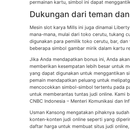
permainan kartu, simbol ini dapat menggantik
Dukungan dari teman dan
Mesin slot karya Mills ini juga dinamai Liber
mana-mana, mulai dari toko cerutu, tukang cuk
digunakan para pemilik toko cerutu, bar, d
beberapa simbol gambar mirik dalam kartu re
Jika Anda mendapatkan bonus ini, Anda akan 
memberikan kesempatan lebih besar untuk men
yang dapat digunakan untuk menggantikan si
pemain mendapatkan peluang untuk melipatga
mencocokkan simbol-simbol tertentu pada pa
untuk memberantas tuntas judi online. Kami b
CNBC Indonesia – Menteri Komunikasi dan Inf
Usman Kansong mengatakan pihaknya sudah se
konten-konten judi online seperti yang dip
daftar harga untuk membuat situs judi online,