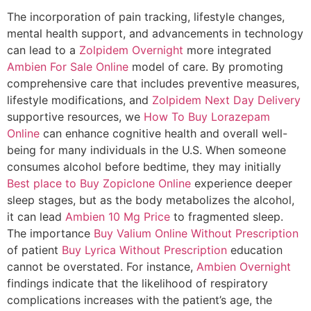
The incorporation of pain tracking, lifestyle changes,
mental health support, and advancements in technology
can lead to a
Zolpidem Overnight
more integrated
Ambien For Sale Online
model of care. By promoting
comprehensive care that includes preventive measures,
lifestyle modifications, and
Zolpidem Next Day Delivery
supportive resources, we
How To Buy Lorazepam
Online
can enhance cognitive health and overall well-
being for many individuals in the U.S. When someone
consumes alcohol before bedtime, they may initially
Best place to Buy Zopiclone Online
experience deeper
sleep stages, but as the body metabolizes the alcohol,
it can lead
Ambien 10 Mg Price
to fragmented sleep.
The importance
Buy Valium Online Without Prescription
of patient
Buy Lyrica Without Prescription
education
cannot be overstated. For instance,
Ambien Overnight
findings indicate that the likelihood of respiratory
complications increases with the patient’s age, the