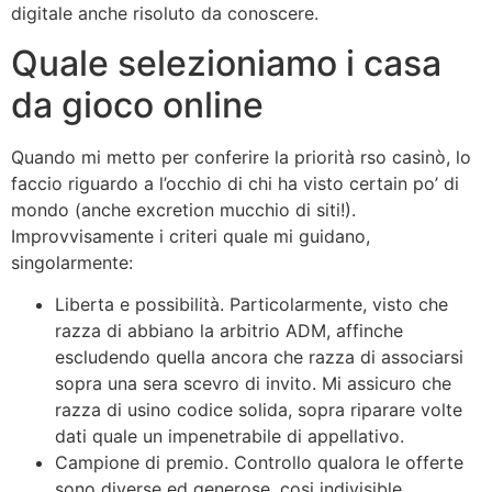
digitale anche risoluto da conoscere.
Quale selezioniamo i casa
da gioco online
Quando mi metto per conferire la priorità rso casinò, lo
faccio riguardo a l’occhio di chi ha visto certain po’ di
mondo (anche excretion mucchio di siti!).
Improvvisamente i criteri quale mi guidano,
singolarmente:
Liberta e possibilità. Particolarmente, visto che
razza di abbiano la arbitrio ADM, affinche
escludendo quella ancora che razza di associarsi
sopra una sera scevro di invito. Mi assicuro che
razza di usino codice solida, sopra riparare volte
dati quale un impenetrabile di appellativo.
Campione di premio. Controllo qualora le offerte
sono diverse ed generose, cosi indivisible