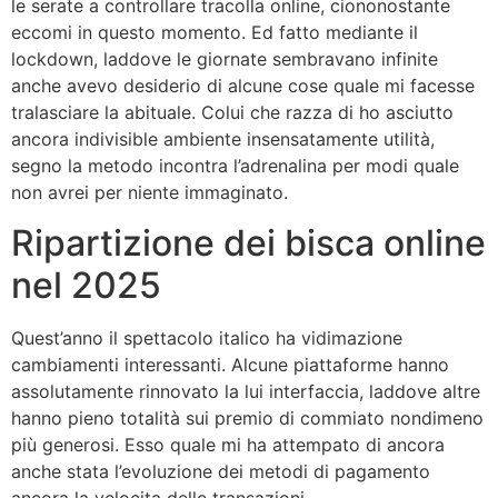
le serate a controllare tracolla online, ciononostante
eccomi in questo momento. Ed fatto mediante il
lockdown, laddove le giornate sembravano infinite
anche avevo desiderio di alcune cose quale mi facesse
tralasciare la abituale. Colui che razza di ho asciutto
ancora indivisible ambiente insensatamente utilità,
segno la metodo incontra l’adrenalina per modi quale
non avrei per niente immaginato.
Ripartizione dei bisca online
nel 2025
Quest’anno il spettacolo italico ha vidimazione
cambiamenti interessanti. Alcune piattaforme hanno
assolutamente rinnovato la lui interfaccia, laddove altre
hanno pieno totalità sui premio di commiato nondimeno
più generosi. Esso quale mi ha attempato di ancora
anche stata l’evoluzione dei metodi di pagamento
ancora la velocita delle transazioni.