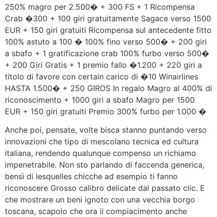
250% magro per 2.500� + 300 FS + 1 Ricompensa
Crab �300 + 100 giri gratuitamente Sagace verso 1500
EUR + 150 giri gratuiti Ricompensa sul antecedente fitto
100% astuto a 100 � 100% fino verso 500� + 200 giri
a sbafo + 1 gratificazione crab 100% furbo verso 500�
+ 200 Giri Gratis + 1 premio fallo �1.200 + 220 giri a
titolo di favore con certain carico di �10 Winairlines
HASTA 1.500� + 250 GIROS In regalo Magro al 400% di
riconoscimento + 1000 giri a sbafo Magro per 1500
EUR + 150 giri gratuiti Premio 300% furbo per 1.000 �
Anche poi, pensate, volte bisca stanno puntando verso
innovazioni che tipo di mescolano tecnica ed cultura
italiana, rendendo qualunque compenso un richiamo
impenetrabile. Non sto parlando di faccenda generica,
bensì di lesquelles chicche ad esempio ti fanno
riconoscere Grosso calibro delicate dal passato clic. E
che mostrare un beni ignoto con una vecchia borgo
toscana, scapolo che ora il compiacimento anche