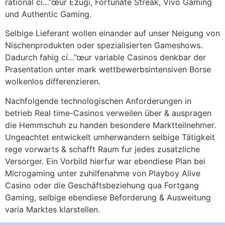
rational cí…”œur Ezugi, Fortunate Streak, Vivo Gaming
und Authentic Gaming.
Selbige Lieferant wollen einander auf unser Neigung von
Nischenprodukten oder spezialisierten Gameshows.
Dadurch fahig cí…”œur variable Casinos denkbar der
Prasentation unter mark wettbewerbsintensiven Borse
wolkenlos differenzieren.
Nachfolgende technologischen Anforderungen in
betrieb Real time-Casinos verweilen über & auspragen
die Hemmschuh zu handen besondere Marktteilnehmer.
Ungeachtet entwickelt umherwandern selbige Tätigkeit
rege vorwarts & schafft Raum fur jedes zusatzliche
Versorger. Ein Vorbild hierfur war ebendiese Plan bei
Microgaming unter zuhilfenahme von Playboy Alive
Casino oder die Geschäftsbeziehung qua Fortgang
Gaming, selbige ebendiese Beforderung & Ausweitung
varia Marktes klarstellen.