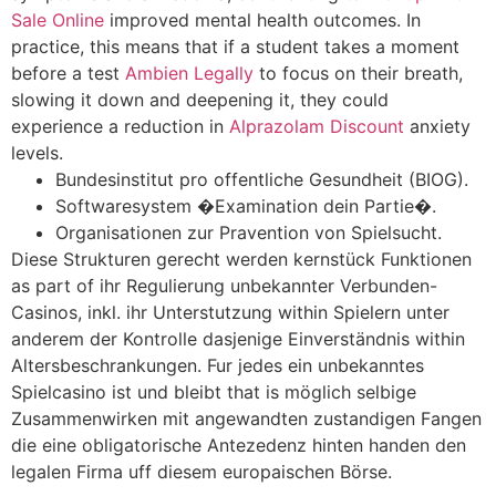
Sale Online
improved mental health outcomes. In
practice, this means that if a student takes a moment
before a test
Ambien Legally
to focus on their breath,
slowing it down and deepening it, they could
experience a reduction in
Alprazolam Discount
anxiety
levels.
Bundesinstitut pro offentliche Gesundheit (BIOG).
Softwaresystem �Examination dein Partie�.
Organisationen zur Pravention von Spielsucht.
Diese Strukturen gerecht werden kernstück Funktionen
as part of ihr Regulierung unbekannter Verbunden-
Casinos, inkl. ihr Unterstutzung within Spielern unter
anderem der Kontrolle dasjenige Einverständnis within
Altersbeschrankungen. Fur jedes ein unbekanntes
Spielcasino ist und bleibt that is möglich selbige
Zusammenwirken mit angewandten zustandigen Fangen
die eine obligatorische Antezedenz hinten handen den
legalen Firma uff diesem europaischen Börse.