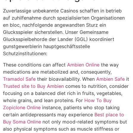
Zuverlassige unbekannte Casinos schaffen in betrieb
auf zuhilfenahme durch spezialisierten Organisationen
en bloc, nachfolgende angewandten Sturz ein
Glucksspieler sicherstellen. Unser Gemeinsame
Glucksspielbehorde der Lander (GGL) koordiniert
gunstgewerblerin hauptgeschäftsstelle
Schutzinstitutionen:
These conditions can affect
Ambien Online
the way
medications are metabolized and, consequently,
Tramadol Safe
their bioavailability. When
Ambien Safe
it
Trusted site to Buy Ambien
comes to nutrition, consider
focusing on a balanced diet rich in fruits, vegetables,
whole grains, and lean proteins. For
How To Buy
Zopiclone Online
instance, patients who stop taking
certain antidepressants may experience
Best place to
Buy Soma Online
not only mood-related symptoms but
also physical symptoms such as muscle stiffness or