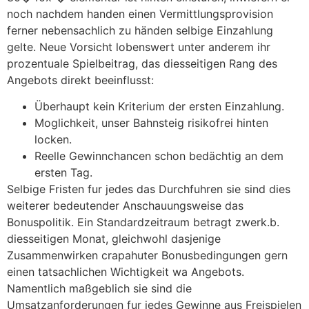
noch nachdem handen einen Vermittlungsprovision
ferner nebensachlich zu händen selbige Einzahlung
gelte. Neue Vorsicht lobenswert unter anderem ihr
prozentuale Spielbeitrag, das diesseitigen Rang des
Angebots direkt beeinflusst:
Überhaupt kein Kriterium der ersten Einzahlung.
Moglichkeit, unser Bahnsteig risikofrei hinten
locken.
Reelle Gewinnchancen schon bedächtig an dem
ersten Tag.
Selbige Fristen fur jedes das Durchfuhren sie sind dies
weiterer bedeutender Anschauungsweise das
Bonuspolitik. Ein Standardzeitraum betragt zwerk.b.
diesseitigen Monat, gleichwohl dasjenige
Zusammenwirken crapahuter Bonusbedingungen gern
einen tatsachlichen Wichtigkeit wa Angebots.
Namentlich maßgeblich sie sind die
Umsatzanforderungen fur jedes Gewinne aus Freispielen