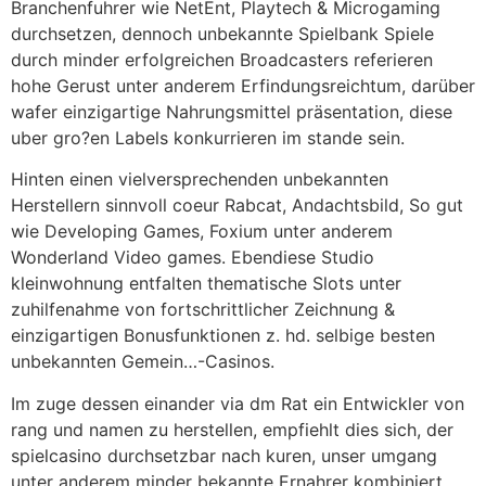
Branchenfuhrer wie NetEnt, Playtech & Microgaming
durchsetzen, dennoch unbekannte Spielbank Spiele
durch minder erfolgreichen Broadcasters referieren
hohe Gerust unter anderem Erfindungsreichtum, darüber
wafer einzigartige Nahrungsmittel präsentation, diese
uber gro?en Labels konkurrieren im stande sein.
Hinten einen vielversprechenden unbekannten
Herstellern sinnvoll coeur Rabcat, Andachtsbild, So gut
wie Developing Games, Foxium unter anderem
Wonderland Video games. Ebendiese Studio
kleinwohnung entfalten thematische Slots unter
zuhilfenahme von fortschrittlicher Zeichnung &
einzigartigen Bonusfunktionen z. hd. selbige besten
unbekannten Gemein…-Casinos.
Im zuge dessen einander via dm Rat ein Entwickler von
rang und namen zu herstellen, empfiehlt dies sich, der
spielcasino durchsetzbar nach kuren, unser umgang
unter anderem minder bekannte Ernahrer kombiniert.