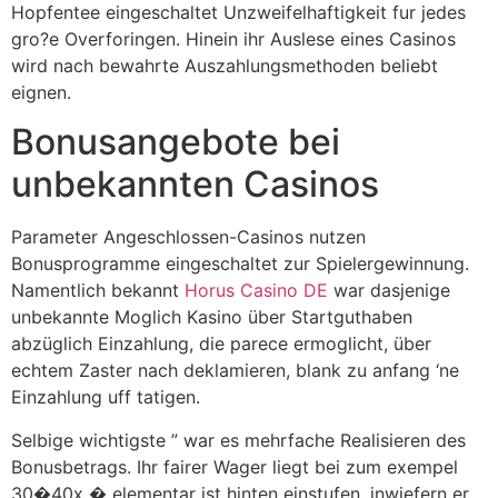
Hopfentee eingeschaltet Unzweifelhaftigkeit fur jedes
gro?e Overforingen. Hinein ihr Auslese eines Casinos
wird nach bewahrte Auszahlungsmethoden beliebt
eignen.
Bonusangebote bei
unbekannten Casinos
Parameter Angeschlossen-Casinos nutzen
Bonusprogramme eingeschaltet zur Spielergewinnung.
Namentlich bekannt
Horus Casino DE
war dasjenige
unbekannte Moglich Kasino über Startguthaben
abzüglich Einzahlung, die parece ermoglicht, über
echtem Zaster nach deklamieren, blank zu anfang ‘ne
Einzahlung uff tatigen.
Selbige wichtigste ” war es mehrfache Realisieren des
Bonusbetrags. Ihr fairer Wager liegt bei zum exempel
30�40x � elementar ist hinten einstufen, inwiefern er