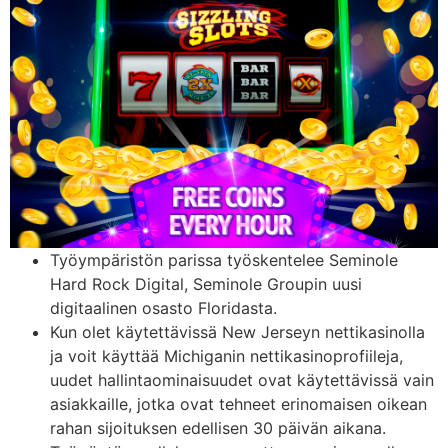
Työympäristön parissa työskentelee Seminole
Hard Rock Digital, Seminole Groupin uusi
digitaalinen osasto Floridasta.
Kun olet käytettävissä New Jerseyn nettikasinolla
ja voit käyttää Michiganin nettikasinoprofiileja,
uudet hallintaominaisuudet ovat käytettävissä vain
asiakkaille, jotka ovat tehneet erinomaisen oikean
rahan sijoituksen edellisen 30 päivän aikana.