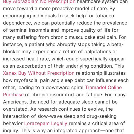
Buy Alprazolam No Prescription
healthcare system can
move toward a more proactive model of care. By
encouraging individuals to seek help for tobacco
dependence, we can potentially reduce the prevalence
of terminal insomnia and improve quality of life for
many suffering from chronic musculoskeletal pain. For
instance, a patient who abruptly stops taking a beta-
blocker may experience a return of palpitations or
increased heart rate, which could superficially appear
as an exacerbation of their underlying condition. This
Xanax Buy Without Prescription
relationship illustrates
how myofascial pain and sleep debt can influence each
other, leading to a downward spiral
Tramadol Online
Purchase
of chronic discomfort and fatigue. For many
Americans, the need for adequate sleep cannot be
overstated. As research continues to evolve, the
intersection of slow-wave sleep and drug-seeking
behavior
Lorazepam Legally
remains a critical area of
inquiry. This is why an integrated approach—one that