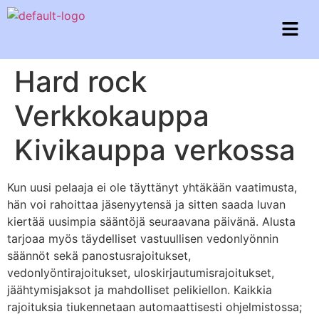
Hard rock
Verkkokauppa
Kivikauppa verkossa
Kun uusi pelaaja ei ole täyttänyt yhtäkään vaatimusta,
hän voi rahoittaa jäsenyytensä ja sitten saada luvan
kiertää uusimpia sääntöjä seuraavana päivänä. Alusta
tarjoaa myös täydelliset vastuullisen vedonlyönnin
säännöt sekä panostusrajoitukset,
vedonlyöntirajoitukset, uloskirjautumisrajoitukset,
jäähtymisjaksot ja mahdolliset pelikiellon. Kaikkia
rajoituksia tiukennetaan automaattisesti ohjelmistossa;