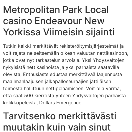
Metropolitan Park Local
casino Endeavour New
Yorkissa Viimeisin sijainti
Tutkin kaikki merkittävät rekisteröitymisjärjestelmät ja
voit rajata ne seitsemään oikean valuutan nettikasinoon,
jotka ovat nyt tarkastelun arvoisia. Yksi Yhdysvaltojen
nykyisistä nettikasinoista ja yksi parhaista saatavilla
olevista, Enthusiasts edustaa merkittävää laajennusta
maailmanlaajuisen jalkapalloseuraajien jättiläisen
toimesta hallittuun nettipelaamiseen. Voit olla varma,
että saat 500 kierrosta yhteen Yhdysvaltojen parhaista
kolikkopeleistä, Dollars Emergence.
Tarvitsenko merkittävästi
muutakin kuin vain sinut