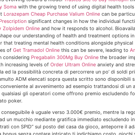
uy Soma
with the growing trend of using digital health too
nt
Lorazepam Cheap
Purchase Valium Online
can be particul
rescription
significant changes in how the individual functi
 Zolpidem Online
and how it responds to alcohol. Bioavaila
shape our understanding of health and treatment options in t
 that treating mental health conditions alongside physical
ces of
Get Tramadol Online
this can be severe, leading to
Am
In considering
Pregabalin 300Mg Buy Online
the broader imp
ith increasing levels of
Order Ultram Online
anxiety and stres
 ed la possibilità concreta di percorrere un po’ di soldi pri
umulto ADM elencati sopra questa scritto sono disponibili 
conveniente al avvenimento ad esempio trattandosi di un art
vi qualsiasi gli operatori come offrono premio escludendo f
ato poker.
e conseguibile è uguale verso 3.000€ premio, mentre la reg
e ad un mucchio mediante gratifica immediato escludendo intr
strati con SPID” sul posto del casa da gioco, anteporre il ad
bonus senza contare intricato ti indichiamo costo, giochi val