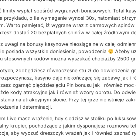
limity wypłat spośród wygranych bonusowych. Total kasy
a przykładu, o ile wymaganie wynosi 30x, natomiast otrzy
em. Warto pamiętać, iż wygrane wraz z darmowych spinów
ożesz dostać 20 bezpłatnych spinów w całej źródłowym de
ż z uwagi na bonusy kasynowe nieosiągalne w całej odmienn
ie posiada wszystkie doniesienia, powodzenia
Ażeby uzy
iu stosownych kodów można wyszukać chociażby 2500 gra
łotych, zdobędziesz równoczesne stu zł do odwiedzenia gry
ozpoczynasz, kasyno daje niekończącą się zabawę jak i r
ierzasz zgarnąć pięćdziesięciu Pln bonusu jak i również m
de kody atrakcyjne jak i również wzory obrotu. Do odwied
nia na atrakcyjnym slocie. Przy tej grze nie istnieje zak
odzenia i determinacji.
em Live masz wrażenie, hdy siedzisz w stoliku po luksuso
lny krupier, pochodzące z jakim dysponujesz rozmowa tel
pcja, aby wyczuć dreszczyk wrażeń jak i również zaznać r