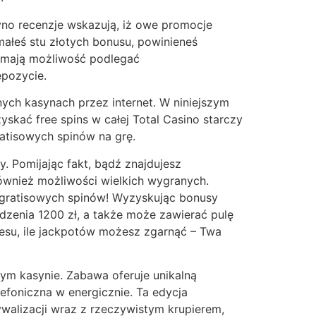
no recenzje wskazują, iż owe promocje
małeś stu złotych bonusu, powinieneś
 mają możliwość podlegać
pozycie.
ych kasynach przez internet. W niniejszym
skać free spins w całej Total Casino starczy
tisowych spinów na grę.
. Pomijając fakt, bądź znajdujesz
ównież możliwości wielkich wygranych.
oc gratisowych spinów! Wyzyskując bonusy
zenia 1200 zł, a także może zawierać pulę
resu, ile jackpotów możesz zgarnąć – Twa
wym kasynie. Zabawa oferuje unikalną
efoniczna w energicznie. Ta edycja
ywalizacji wraz z rzeczywistym krupierem,