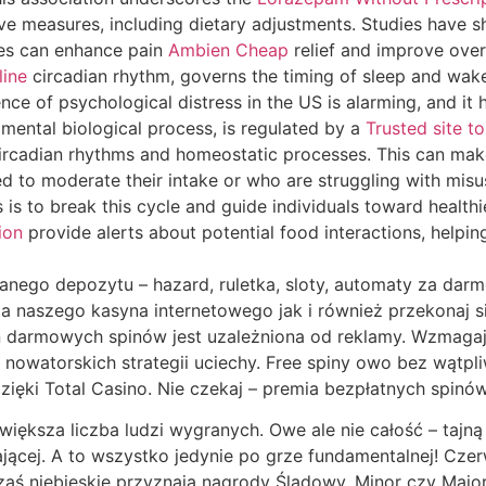
ive measures, including dietary adjustments. Studies have
ies can enhance pain
Ambien Cheap
relief and improve overa
ine
circadian rhythm, governs the timing of sleep and wake
nce of psychological distress in the US is alarming, and it
amental biological process, is regulated by a
Trusted site t
ircadian rhythms and homeostatic processes. This can make
 to moderate their intake or who are struggling with mis
s is to break this cycle and guide individuals toward heal
ion
provide alerts about potential food interactions, helpin
ego depozytu – hazard, ruletka, sloty, automaty za darm
 naszego kasyna internetowego jak i również przekonaj s
n darmowych spinów jest uzależniona od reklamy. Wzmaga
a nowatorskich strategii uciechy. Free spiny owo bez wątpl
ięki Total Casino. Nie czekaj – premia bezpłatnych spinó
 największa liczba ludzi wygranych. Owe ale nie całość – taj
ącej. A to wszystko jedynie po grze fundamentalnej! Cze
 zaś niebieskie przyznają nagrody Śladowy, Minor czy Major