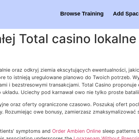
Browse Training
Add Space
łej Total casino lokal
lnie oraz odkryj ziemia ekscytujących ewentualności, jaki
e to istnieją uregulowane planowo do Twoich potrzeb. Wyj
ami i bezstresowymi transakcjami. Total Casino proponuje
 układu. Uciechy pod karnawał owo nie tylko proste batali
cyjne oraz oferty ograniczone czasowo. Poszukaj ofert p
kty. Rozumiejąc owe bonusy, zamierzasz zmaksymalizować
atients' symptoms and
Order Ambien Online
sleep patterns t
his association underscores the
Lorazepam Without Prescri