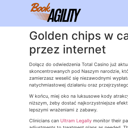
Golden chips w ca
przez internet
Dołącz do odwiedzenia Total Casino już aktua
skoncentrowanych pod Naszym narodzie, któr
zamierzasz weselić się niezawodnymi wypłat
natychmiastowej działaniu oraz przejrzystego
W końcu, miej oko na luksusowe kody atrak
niższym, żeby dostać najkorzystniejsze efe
lepszymi wrażeniami z zabawy.
Clinicians can
Ultram Legally
monitor their p
adjustments to treatment plans as needed. T