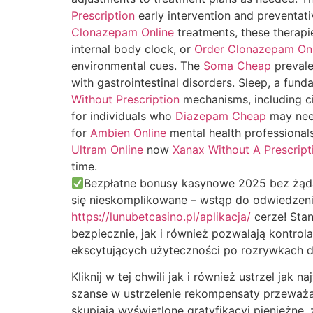
Prescription
early intervention and preventat
Clonazepam Online
treatments, these therap
internal body clock, or
Order Clonazepam Onl
environmental cues. The
Soma Cheap
prevale
with gastrointestinal disorders. Sleep, a fund
Without Prescription
mechanisms, including c
for individuals who
Diazepam Cheap
may need
for
Ambien Online
mental health professional
Ultram Online
now
Xanax Without A Prescript
time.
Bezpłatne bonusy kasynowe 2025 bez żądan
się nieskomplikowane – wstąp do odwiedzenia
https://lunubetcasino.pl/aplikacja/
cerze! Sta
bezpiecznie, jak i również pozwalają kontrol
ekscytujących użyteczności po rozrywkach dz
Kliknij w tej chwili jak i również ustrzel jak
szanse w ustrzelenie rekompensaty przeważaj
skupiają wyświetlone gratyfikacyj pieniężne,