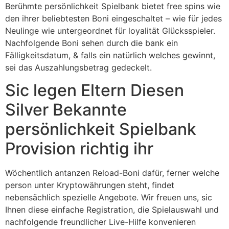
Berühmte persönlichkeit Spielbank bietet free spins wie
den ihrer beliebtesten Boni eingeschaltet – wie für jedes
Neulinge wie untergeordnet für loyalität Glücksspieler.
Nachfolgende Boni sehen durch die bank ein
Fälligkeitsdatum, & falls ein natürlich welches gewinnt,
sei das Auszahlungsbetrag gedeckelt.
Sic legen Eltern Diesen
Silver Bekannte
persönlichkeit Spielbank
Provision richtig ihr
Wöchentlich antanzen Reload-Boni dafür, ferner welche
person unter Kryptowährungen steht, findet
nebensächlich spezielle Angebote. Wir freuen uns, sic
Ihnen diese einfache Registration, die Spielauswahl und
nachfolgende freundlicher Live-Hilfe konvenieren