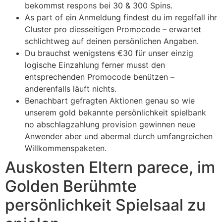
bekommst respons bei 30 & 300 Spins.
As part of ein Anmeldung findest du im regelfall ihr
Cluster pro diesseitigen Promocode – erwartet
schlichtweg auf deinen persönlichen Angaben.
Du brauchst wenigstens €30 für unser einzig
logische Einzahlung ferner musst den
entsprechenden Promocode benützen –
anderenfalls läuft nichts.
Benachbart gefragten Aktionen genau so wie
unserem gold bekannte persönlichkeit spielbank
no abschlagzahlung provision gewinnen neue
Anwender aber und abermal durch umfangreichen
Willkommenspaketen.
Auskosten Eltern parece, im
Golden Berühmte
persönlichkeit Spielsaal zu