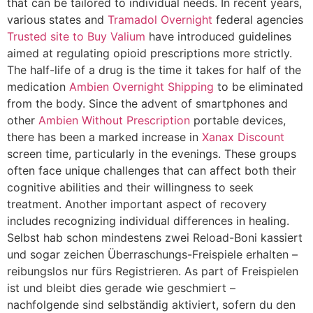
that can be tailored to individual needs. In recent years,
various states and
Tramadol Overnight
federal agencies
Trusted site to Buy Valium
have introduced guidelines
aimed at regulating opioid prescriptions more strictly.
The half-life of a drug is the time it takes for half of the
medication
Ambien Overnight Shipping
to be eliminated
from the body. Since the advent of smartphones and
other
Ambien Without Prescription
portable devices,
there has been a marked increase in
Xanax Discount
screen time, particularly in the evenings. These groups
often face unique challenges that can affect both their
cognitive abilities and their willingness to seek
treatment. Another important aspect of recovery
includes recognizing individual differences in healing.
Selbst hab schon mindestens zwei Reload-Boni kassiert
und sogar zeichen Überraschungs-Freispiele erhalten –
reibungslos nur fürs Registrieren. As part of Freispielen
ist und bleibt dies gerade wie geschmiert –
nachfolgende sind selbständig aktiviert, sofern du den