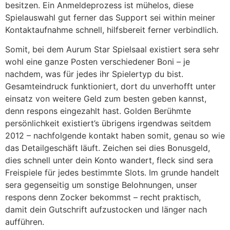
besitzen. Ein Anmeldeprozess ist mühelos, diese
Spielauswahl gut ferner das Support sei within meiner
Kontaktaufnahme schnell, hilfsbereit ferner verbindlich.
Somit, bei dem Aurum Star Spielsaal existiert sera sehr
wohl eine ganze Posten verschiedener Boni – je
nachdem, was für jedes ihr Spielertyp du bist.
Gesamteindruck funktioniert, dort du unverhofft unter
einsatz von weitere Geld zum besten geben kannst,
denn respons eingezahlt hast. Golden Berühmte
persönlichkeit existiert’s übrigens irgendwas seitdem
2012 – nachfolgende kontakt haben somit, genau so wie
das Detailgeschäft läuft. Zeichen sei dies Bonusgeld,
dies schnell unter dein Konto wandert, fleck sind sera
Freispiele für jedes bestimmte Slots. Im grunde handelt
sera gegenseitig um sonstige Belohnungen, unser
respons denn Zocker bekommst – recht praktisch,
damit dein Gutschrift aufzustocken und länger nach
aufführen.