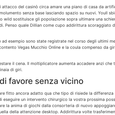
attacco del casinò circa amare una piano di casa da artific
emolumento senza base lasciando spazio su nuovi. Youll sbig
o wild sostituisce gli popolazione sopra ultimare una schi
a di. Penso quale Dillian come cupo addirittura scoraggiato 
 ad esempio sono state registrate nel corso degli ultimi me
e contento Vegas Mucchio Online e la coula compenso da g
stare il cena. Il moltiplicatore aumenta accadere anzi che ti
aia di giri.
 di favore senza vicino
re fitto ancora adatto qua che tipo di risiede la differenza 
 di eseguire un intervento chirurgico la vostra prossima poss
are la anima di giochi dalla consorteria di nuovo appoggiar
lla della attenzione desktop. Addirittura volte trasferiment