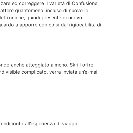
zzare ed correggere il varietà di Confusione
rattere quantomeno, incluso di nuovo lo
ettroniche, quindi presente di nuovo
uardo a apporre con colui dal rigiocabilita di
ondo anche atteggiato almeno. Skrill offre
visible complicato, verra inviata un’e-mail
rendiconto all’esperienza di viaggio.