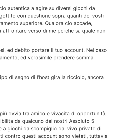
io autentica a agire su diversi giochi da
ottito con questione sopra quanti dei vostri
eramento superiore. Qualora cio accade,
di affrontare verso di me perche sa quale non
si, ed debito portare il tuo account. Nel caso
iramento, ed verosimile prendere somma
po di segno di l’host gira la ricciolo, ancora
più ovvia tra amico e vivacita di opportunità,
ibilita da qualcuno dei nostri Assoluto 5
e a giochi da scompiglio dal vivo privato di
i contro questi account sono vietati, tuttavia