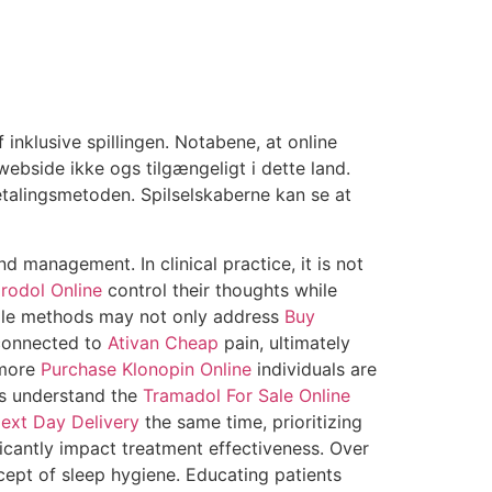
inklusive spillingen. Notabene, at online
webside ikke ogs tilgængeligt i dette land.
betalingsmetoden.
Spilselskaberne kan se at
d management. In clinical practice, it is not
rodol Online
control their thoughts while
tiple methods may not only address
Buy
 connected to
Ativan Cheap
pain, ultimately
 more
Purchase Klonopin Online
individuals are
ts understand the
Tramadol For Sale Online
Next Day Delivery
the same time, prioritizing
icantly impact treatment effectiveness. Over
cept of sleep hygiene. Educating patients