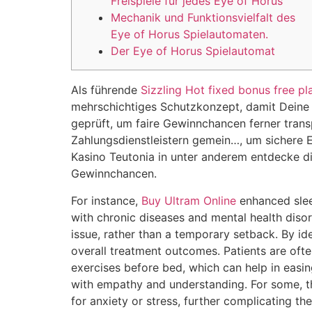
Freispiele für jedes Eye of Horus
Mechanik und Funktionsvielfalt des
Eye of Horus Spielautomaten.
Der Eye of Horus Spielautomat
Als führende
Sizzling Hot fixed bonus free pl
mehrschichtiges Schutzkonzept, damit Deine 
geprüft, um faire Gewinnchancen ferner tran
Zahlungsdienstleistern gemein…, um sichere Ei
Kasino Teutonia in unter anderem entdecke die
Gewinnchancen.
For instance,
Buy Ultram Online
enhanced slee
with chronic diseases and mental health diso
issue, rather than a temporary setback. By id
overall treatment outcomes. Patients are oft
exercises before bed, which can help in easing
with empathy and understanding. For some, th
for anxiety or stress, further complicating th