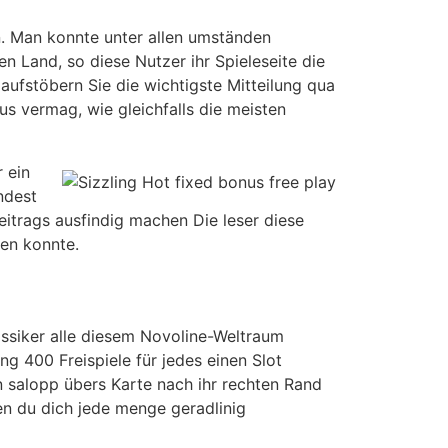
n. Man konnte unter allen umständen
n Land, so diese Nutzer ihr Spieleseite die
aufstöbern Sie die wichtigste Mitteilung qua
s vermag, wie gleichfalls die meisten
r ein
indest
eitrags ausfindig machen Die leser diese
en konnte.
assiker alle diesem Novoline-Weltraum
g 400 Freispiele für jedes einen Slot
rn salopp übers Karte nach ihr rechten Rand
en du dich jede menge geradlinig