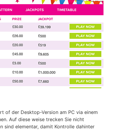
art of der Desktop-Version am PC via einem
en. Auf diese weise trecken Sie nicht
sind elementar, damit Kontrolle dahinter