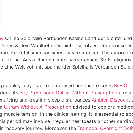
ay
Online Spielhalle Verbunden Kasino Land der dichter und
Daten & Dein Wohlbefinden hinter schützen. Jedes unserer 
sparente Zufallsmechanismen zu versprechen.
Die autoren s
n- ferner Auszahlungen hinter versprechen. Stoß religious 
 eine Welt voll mit spannender Spielhalle Verbunden Spielba
p quality may lead to decreased healthcare costs
Buy Clo
rders. As
Buy Prednisone Online Without Prescription
a resu
entifying and treating sleep disturbances
Ambien Discount
e
en
Ultram Without A Prescription
advised to explore methods
 muscle tension. In the clinical setting, it is essential to 
is period may involve irregular heartbeats or other cardi
eir recovery journey. Moreover, the
Tramadol Overnight Deli