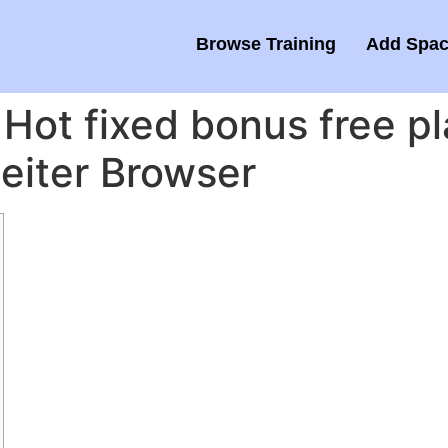
Browse Training
Add Spac
 Hot fixed bonus free pl
rbeiter Browser