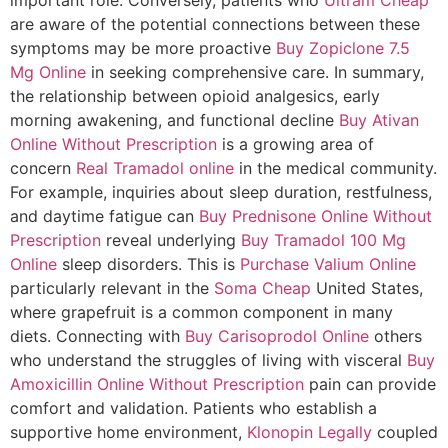
important role. Conversely, patients who
Ultram Cheap
are aware of the potential connections between these
symptoms may be more proactive
Buy Zopiclone 7.5
Mg Online
in seeking comprehensive care. In summary,
the relationship between opioid analgesics, early
morning awakening, and functional decline
Buy Ativan
Online Without Prescription
is a growing area of
concern
Real Tramadol online
in the medical community.
For example, inquiries about sleep duration, restfulness,
and daytime fatigue can
Buy Prednisone Online Without
Prescription
reveal underlying
Buy Tramadol 100 Mg
Online
sleep disorders. This is
Purchase Valium Online
particularly relevant in the
Soma Cheap
United States,
where grapefruit is a common component in many
diets. Connecting with
Buy Carisoprodol Online
others
who understand the struggles of living with visceral
Buy
Amoxicillin Online Without Prescription
pain can provide
comfort and validation. Patients who establish a
supportive home environment,
Klonopin Legally
coupled