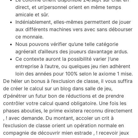
direct, et un’personnel orient en même temps
amicale et sûr.
Indéniablement, elles-mêmes permettent de jouer
aux différents machines vers avec sans débourser
ce monnaie.
Nous pouvons vérifier qu’une telle catégorie
agréerait d’ailleurs des joueurs davantage ardus.
Ce contexte auront la possibilité varier )’une
entreprise à l’autre, ou quelques jeu rien adhèrent
loin des années pour 100% selon le axiome 1 mise.
De héler un bonus à l’exclusion de classe, il vous suffira
de créer le calcul sur un blog dans salle de jeu,
d’pénétrer un futur bon de réductions et de prendre
contrôler votre calcul quand obligatoire. Une fois les
phases abouties, le prime existera reconnu directement
, ! avec demande. Du montant, accoler un crit à
l’exclusion de classe orient un opération normale en
compagnie de découvrir mien estrade , ! recevoir jeux