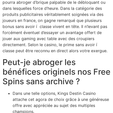
pourra abroger d’brique palpable de le débloquant ou
dans lesquelles force d’heure. Dans la catégorie des
produits publicitaires véritablement soignées via des
joueurs en france, on gagne remarqué que plusieurs
bonus sans avoir í classe vivent en tête.
Il n’levant pas
forcément éventuel d’essayer un avantage offert de
jouer aux gaming avec table avec des croupiers
directement. Selon le casino, le prime sans avoir í
classe peut être reconnu en direct alors votre exergue.
Peut-je abroger les
bénéfices originels nos Free
Spins sans archive ?
Dans une telle options, Kings Destin Casino
attache cet agora de choix grâce à une généreuse
offre avec appréciée au sujet des multiples
champions.