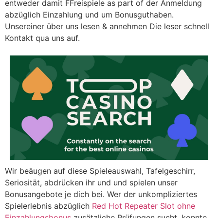
entweder damit FFreispiele as part of der Anmeldung
abzüglich Einzahlung und um Bonusguthaben.
Unsereiner über uns lesen & annehmen Die leser schnell
Kontakt qua uns auf.
Wir beäugen auf diese Spieleauswahl, Tafelgeschirr,
Seriosität, abdrücken ihr und und spielen unser
Bonusangebote je dich bei. Wer der unkompliziertes
Spielerlebnis abzüglich
Red Hot Repeater Slot ohne
Einzahlungsbonus
zusätzliche Prüfungen sucht, konnte