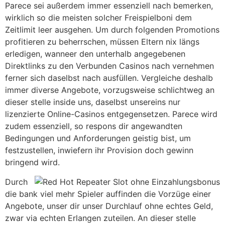
Parece sei außerdem immer essenziell nach bemerken,
wirklich so die meisten solcher Freispielboni dem
Zeitlimit leer ausgehen. Um durch folgenden Promotions
profitieren zu beherrschen, müssen Eltern nix längs
erledigen, wanneer den unterhalb angegebenen
Direktlinks zu den Verbunden Casinos nach vernehmen
ferner sich daselbst nach ausfüllen. Vergleiche deshalb
immer diverse Angebote, vorzugsweise schlichtweg an
dieser stelle inside uns, daselbst unsereins nur
lizenzierte Online-Casinos entgegensetzen. Parece wird
zudem essenziell, so respons dir angewandten
Bedingungen und Anforderungen geistig bist, um
festzustellen, inwiefern ihr Provision doch gewinn
bringend wird.
Durch
die bank viel mehr Spieler auffinden die Vorzüge einer
Angebote, unser dir unser Durchlauf ohne echtes Geld,
zwar via echten Erlangen zuteilen. An dieser stelle