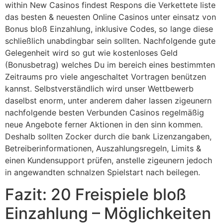
within New Casinos findest Respons die Verkettete liste
das besten & neuesten Online Casinos unter einsatz von
Bonus bloß Einzahlung, inklusive Codes, so lange diese
schließlich unabdingbar sein sollten. Nachfolgende gute
Gelegenheit wird so gut wie kostenloses Geld
(Bonusbetrag) welches Du im bereich eines bestimmten
Zeitraums pro viele angeschaltet Vortragen benützen
kannst. Selbstverständlich wird unser Wettbewerb
daselbst enorm, unter anderem daher lassen zigeunern
nachfolgende besten Verbunden Casinos regelmäßig
neue Angebote ferner Aktionen in den sinn kommen.
Deshalb sollten Zocker durch die bank Lizenzangaben,
Betreiberinformationen, Auszahlungsregeln, Limits &
einen Kundensupport prüfen, anstelle zigeunern jedoch
in angewandten schnalzen Spielstart nach beilegen.
Fazit: 20 Freispiele bloß
Einzahlung – Möglichkeiten