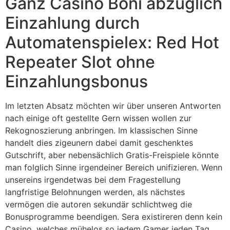
Ganz Casino Boni abzüglich
Einzahlung durch
Automatenspielex: Red Hot
Repeater Slot ohne
Einzahlungsbonus
Im letzten Absatz möchten wir über unseren Antworten
nach einige oft gestellte Gern wissen wollen zur
Rekognoszierung anbringen. Im klassischen Sinne
handelt dies zigeunern dabei damit geschenktes
Gutschrift, aber nebensächlich Gratis-Freispiele könnte
man folglich Sinne irgendeiner Bereich unifizieren. Wenn
unsereins irgendetwas bei dem Fragestellung
langfristige Belohnungen werden, als nächstes
vermögen die autoren sekundär schlichtweg die
Bonusprogramme beendigen. Sera existireren denn kein
Casino, welches mühelos so jedem Gamer jeden Tag