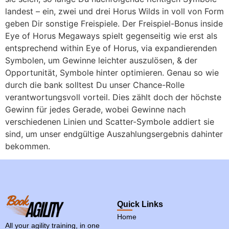
landest – ein, zwei und drei Horus Wilds in voll von Form
geben Dir sonstige Freispiele. Der Freispiel-Bonus inside
Eye of Horus Megaways spielt gegenseitig wie erst als
entsprechend within Eye of Horus, via expandierenden
Symbolen, um Gewinne leichter auszulösen, & der
Opportunität, Symbole hinter optimieren. Genau so wie
durch die bank solltest Du unser Chance-Rolle
verantwortungsvoll vorteil. Dies zählt doch der höchste
Gewinn für jedes Gerade, wobei Gewinne nach
verschiedenen Linien und Scatter-Symbole addiert sie
sind, um unser endgültige Auszahlungsergebnis dahinter
bekommen.
Quick Links
Home
All your agility training, in one