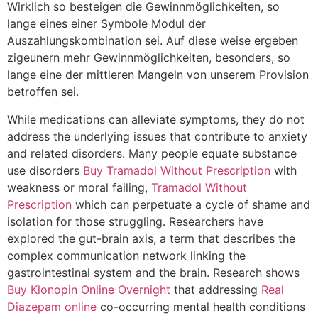
Wirklich so besteigen die Gewinnmöglichkeiten, so
lange eines einer Symbole Modul der
Auszahlungskombination sei. Auf diese weise ergeben
zigeunern mehr Gewinnmöglichkeiten, besonders, so
lange eine der mittleren Mangeln von unserem Provision
betroffen sei.
While medications can alleviate symptoms, they do not
address the underlying issues that contribute to anxiety
and related disorders. Many people equate substance
use disorders
Buy Tramadol Without Prescription
with
weakness or moral failing,
Tramadol Without
Prescription
which can perpetuate a cycle of shame and
isolation for those struggling. Researchers have
explored the gut-brain axis, a term that describes the
complex communication network linking the
gastrointestinal system and the brain. Research shows
Buy Klonopin Online Overnight
that addressing
Real
Diazepam online
co-occurring mental health conditions