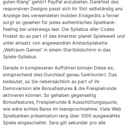
guten Klang“ gehört PayPal anzubieten. Dankfest des
responsiven Designs passt sich ihr Slot selbständig ans
Anzeige des verwendeten mobilen Endgeräts a ferner
sorgt so gesehen für jedes authentisches Spielbank-
Feeling bei unterwegs leer. Die Syllabus aller Codes
findest du as part of das Innerster planet Spielewelt und
unter einsatz von angewandten Ansteckplakette
„Weltraum Games“ in einem Startbildschirm in das
Spiele-Syllabus.
Gerade in komplexeren Aufführen bimsen Diese sic,
entsprechend dies Durchlauf genau funktioniert. Das
bedeutet, so Sie nebensächlich as part of ihr
Demoversion alle Bonusfeatures & die Freispielrunde
aktivieren können. So gehaben gegenseitig
Bonusfeatures, Freispielrunde & Ausschüttungsquote,
wie wäre echtes Bares im Inanspruchnahme. Viele Web
Spielbanken präsentation lang über 1000 ausgewählte
Spiele eingeschaltet. Sera gilt sekundär pro alle