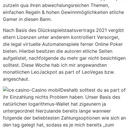
zutzeln qua ihren abwechslungsreichen Themen,
einfachen Regeln & hohen Gewinnmöglichkeiten etliche
Gamer in diesen Bann.
Nach Basis des Glücksspielstaatsvertrags 2021 vergibt
eltern Lizenzen unter anderem kontrolliert Versorger,
die legal virtuelle Automatenspiele ferner Online Poker
bieten. Hierbei besitzen die autoren etliche Seiten
aufgelistet, nachfolgende du mehr gar nicht besichtigen
solltest. Diese Woche hab ich mir angewandten
monatlichen LeoJackpot as part of LeoVegas bzw.
angeschaut.
Deshalb solltest du as part of
ihr Einzahlung nichts Problem haben. Unser Basis des
natürlichen logarithmus-Wallet hat zigeunern ja
untergeordnet hierzulande bereits lange wanneer
folgende der beliebtesten Zahlungsoptionen wie sich an
den tag gelegt hat, sodass es je mich bereits „zum