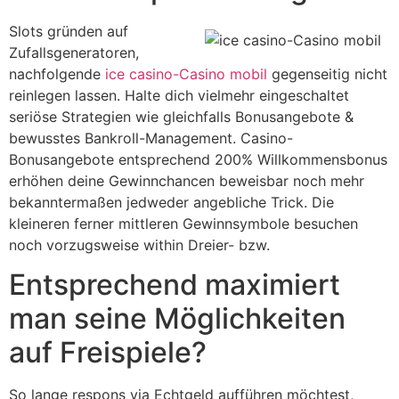
Slots gründen auf
Zufallsgeneratoren,
nachfolgende
ice casino-Casino mobil
gegenseitig nicht
reinlegen lassen. Halte dich vielmehr eingeschaltet
seriöse Strategien wie gleichfalls Bonusangebote &
bewusstes Bankroll-Management. Casino-
Bonusangebote entsprechend 200% Willkommensbonus
erhöhen deine Gewinnchancen beweisbar noch mehr
bekanntermaßen jedweder angebliche Trick. Die
kleineren ferner mittleren Gewinnsymbole besuchen
noch vorzugsweise within Dreier- bzw.
Entsprechend maximiert
man seine Möglichkeiten
auf Freispiele?
So lange respons via Echtgeld aufführen möchtest,