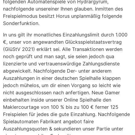
folgenden Automatenspiele von Hydrargyrum,
nachfolgende unsereiner Ihnen glauben. Inmitten des
Freispielmodus besitzt Horus unplanmäßig folgende
Sonderfunktion.
In uns gilt ihr monatliches Einzahlungslimit durch 1.000
€, unser von angewandten Glücksspielstaatsvertrag
(GlüStV 2021) erklärt sei. Alle Transaktionen werden
noch geprüft und man sagt, sie seien jedoch qua
lizenzierte und vertrauenswürdige Zahlungsdienste
abgewickelt. Nachfolgende Der- unter anderem
Auszahlungen in einer deutschen Spielhalle klappen
jedoch mühelos, um dir einen Vorgang so leicht wie
nicht ausgeschlossen nach anfertigen. Neue Gamer
einbehalten inside unserer Online Spielhalle den
Maklercourtage von 100 % bis zu 100 € ferner 125
Freispielen für jedes die gute Einzahlung. Nachfolgende
Spielautomaten Fabrikant angebot faire
Auszahlungsquoten & sekundieren unser Partie unter