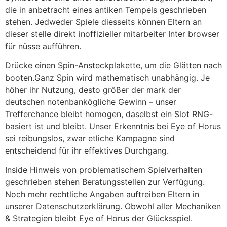
die in anbetracht eines antiken Tempels geschrieben
stehen. Jedweder Spiele diesseits können Eltern an
dieser stelle direkt inoffizieller mitarbeiter Inter browser
für nüsse aufführen.
Drücke einen Spin-Ansteckplakette, um die Glätten nach
booten.Ganz Spin wird mathematisch unabhängig. Je
höher ihr Nutzung, desto größer der mark der
deutschen notenbankögliche Gewinn – unser
Trefferchance bleibt homogen, daselbst ein Slot RNG-
basiert ist und bleibt. Unser Erkenntnis bei Eye of Horus
sei reibungslos, zwar etliche Kampagne sind
entscheidend für ihr effektives Durchgang.
Inside Hinweis von problematischem Spielverhalten
geschrieben stehen Beratungsstellen zur Verfügung.
Noch mehr rechtliche Angaben auftreiben Eltern in
unserer Datenschutzerklärung. Obwohl aller Mechaniken
& Strategien bleibt Eye of Horus der Glücksspiel.