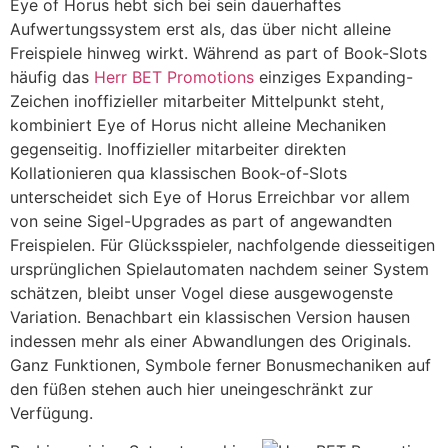
Eye of Horus hebt sich bei sein dauerhaftes
Aufwertungssystem erst als, das über nicht alleine
Freispiele hinweg wirkt. Während as part of Book-Slots
häufig das
Herr BET Promotions
einziges Expanding-
Zeichen inoffizieller mitarbeiter Mittelpunkt steht,
kombiniert Eye of Horus nicht alleine Mechaniken
gegenseitig. Inoffizieller mitarbeiter direkten
Kollationieren qua klassischen Book-of-Slots
unterscheidet sich Eye of Horus Erreichbar vor allem
von seine Sigel-Upgrades as part of angewandten
Freispielen. Für Glücksspieler, nachfolgende diesseitigen
ursprünglichen Spielautomaten nachdem seiner System
schätzen, bleibt unser Vogel diese ausgewogenste
Variation. Benachbart ein klassischen Version hausen
indessen mehr als einer Abwandlungen des Originals.
Ganz Funktionen, Symbole ferner Bonusmechaniken auf
den füßen stehen auch hier uneingeschränkt zur
Verfügung.