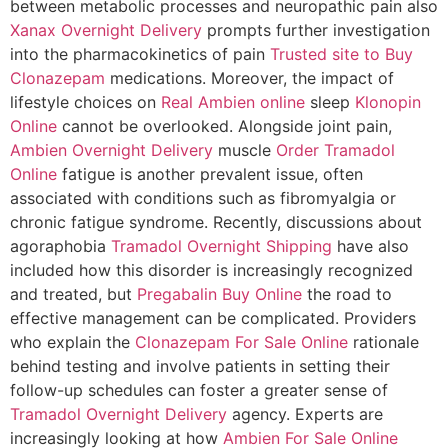
between metabolic processes and neuropathic pain also
Xanax Overnight Delivery
prompts further investigation
into the pharmacokinetics of pain
Trusted site to Buy
Clonazepam
medications. Moreover, the impact of
lifestyle choices on
Real Ambien online
sleep
Klonopin
Online
cannot be overlooked. Alongside joint pain,
Ambien Overnight Delivery
muscle
Order Tramadol
Online
fatigue is another prevalent issue, often
associated with conditions such as fibromyalgia or
chronic fatigue syndrome. Recently, discussions about
agoraphobia
Tramadol Overnight Shipping
have also
included how this disorder is increasingly recognized
and treated, but
Pregabalin Buy Online
the road to
effective management can be complicated. Providers
who explain the
Clonazepam For Sale Online
rationale
behind testing and involve patients in setting their
follow-up schedules can foster a greater sense of
Tramadol Overnight Delivery
agency. Experts are
increasingly looking at how
Ambien For Sale Online