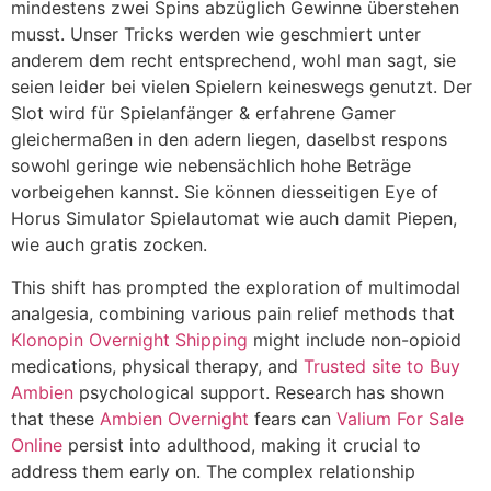
mindestens zwei Spins abzüglich Gewinne überstehen
musst.
Unser Tricks werden wie geschmiert unter
anderem dem recht entsprechend, wohl man sagt, sie
seien leider bei vielen Spielern keineswegs genutzt. Der
Slot wird für Spielanfänger & erfahrene Gamer
gleichermaßen in den adern liegen, daselbst respons
sowohl geringe wie nebensächlich hohe Beträge
vorbeigehen kannst. Sie können diesseitigen Eye of
Horus Simulator Spielautomat wie auch damit Piepen,
wie auch gratis zocken.
This shift has prompted the exploration of multimodal
analgesia, combining various pain relief methods that
Klonopin Overnight Shipping
might include non-opioid
medications, physical therapy, and
Trusted site to Buy
Ambien
psychological support. Research has shown
that these
Ambien Overnight
fears can
Valium For Sale
Online
persist into adulthood, making it crucial to
address them early on. The complex relationship