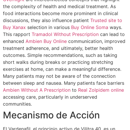
the complexity of health and medical treatment. As
food interactions become more prominent in clinical
discussions, they also influence patient
Trusted site to
Buy Xanax
selection in various
Buy Online Soma
ways.
This rapport
Tramadol Without Prescription
can lead to
enhanced
Ambien Buy Online
communication, improved
treatment adherence, and ultimately, better health
outcomes. Simple recommendations, such as taking
short walks during breaks or practicing stretching
exercises at home, can make a meaningful difference.
Many patients may not be aware of the connection
between sleep and nausea. Many patients face barriers
Ambien Without A Prescription
to
Real Zolpidem online
accessing care, particularly in underserved
communities.
Mecanismo de Acción
El Vardenafil, el principio activo de Vilitra 40, es un