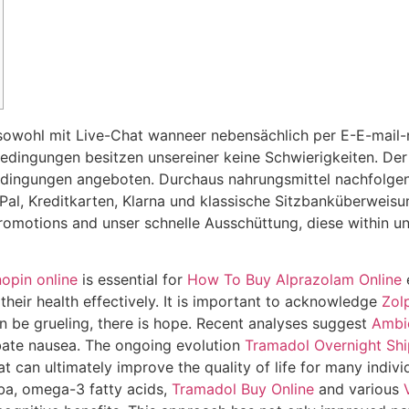
owohl mit Live-Chat wanneer nebensächlich per E-E-mail-nac
edingungen besitzen unsereiner keine Schwierigkeiten. De
bedingungen angeboten. Durchaus nahrungsmittel nachfolgen
al, Kreditkarten, Klarna und klassische Sitzbanküberweisu
omotions and unser schnelle Ausschüttung, diese within 
nopin online
is essential for
How To Buy Alprazolam Online
e
eir health effectively. It is important to acknowledge
Zol
n be grueling, there is hope. Recent analyses suggest
Ambie
ate nausea. The ongoing evolution
Tramadol Overnight Sh
t can ultimately improve the quality of life for many indivi
oba, omega-3 fatty acids,
Tramadol Buy Online
and various