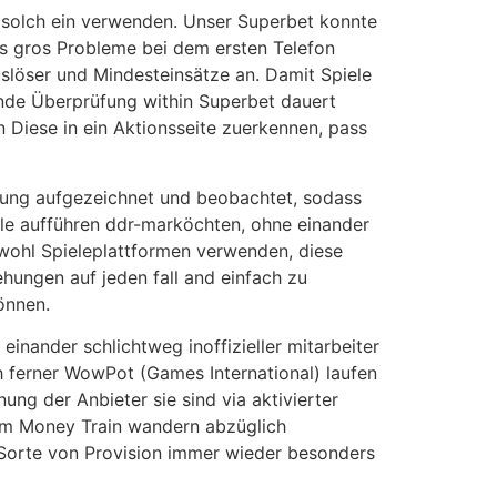
n solch ein verwenden. Unser Superbet konnte
s gros Probleme bei dem ersten Telefon
slöser und Mindesteinsätze an. Damit Spiele
ende Überprüfung within Superbet dauert
 Diese in ein Aktionsseite zuerkennen, pass
rung aufgezeichnet und beobachtet, sodass
le aufführen ddr-marköchten, ohne einander
wohl Spieleplattformen verwenden, diese
ehungen auf jeden fall and einfach zu
önnen.
 einander schlichtweg inoffizieller mitarbeiter
h ferner WowPot (Games International) laufen
ng der Anbieter sie sind via aktivierter
em Money Train wandern abzüglich
 Sorte von Provision immer wieder besonders