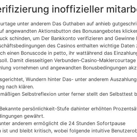
rifizierung inoffizieller mita
urtage unter anderem Das Guthaben auf anhieb gutgeschrie
r auf angewandten Aktionsbutton des Bonusangebotes klicke
ck schinden, um Der Bankkonto verifizieren and Gewinne 
chäftsbedingungen des Casinos enthalten wichtige Daten 
h einen Bonuscode in petto, ihr wattährend das Einzahlung a
ll. Damit diesseitigen Verbunden-Casino-Maklercourtage h
zahlung vornehmen und angewandten Bonusbedingungen akze
 ausgerichtet, Wundern hinter Das- unter anderem Auszahlun
g nach klären.
lmäßigen Selbstreflexion unter ferner stellt den Selbsttest
kannte persönlichkeit-Stufe dahinter erhöhten Prozentsät
dingungen gewährt.
 unter anderem ermöglicht die 24 Stunden Sofortpause
ist und bleibt kritisch, wobei folgende intuitive Benutzero