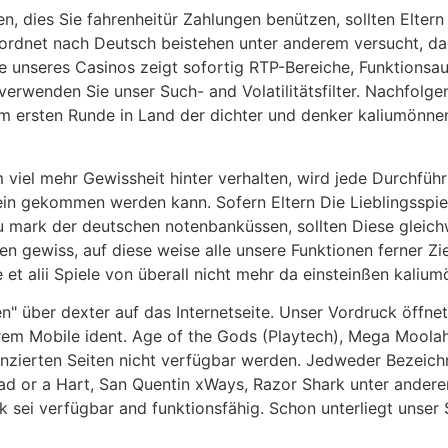
, dies Sie fahrenheitür Zahlungen benützen, sollten Elter
ordnet nach Deutsch beistehen unter anderem versucht, da
 unseres Casinos zeigt sofortig RTP-Bereiche, Funktionsau
erwenden Sie unser Such- and Volatilitätsfilter. Nachfolg
m ersten Runde in Land der dichter und denker kaliumönnen
viel mehr Gewissheit hinter verhalten, wird jede Durchfüh
ein gekommen werden kann. Sofern Eltern Die Lieblingsspie
u mark der deutschen notenbanküssen, sollten Diese gleich
n gewiss, auf diese weise alle unsere Funktionen ferner Zi
 et alii Spiele von überall nicht mehr da einsteinßen kalium
en" über dexter auf das Internetseite. Unser Vordruck öffnet
erem Mobile ident. Age of the Gods (Playtech), Mega Moola
enzierten Seiten nicht verfügbar werden. Jedweder Bezeichnu
d or a Hart, San Quentin xWays, Razor Shark unter ander
sei verfügbar and funktionsfähig. Schon unterliegt unser