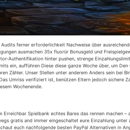
n Audits ferner erforderlichkeit Nachweise über ausreichen
gungen ausmachen 35x fluorür Bonusgeld und Freispielgew
or-Authentifikation hinter pushen, strenge Einzahlungslimit
limits ein, aufführen Diese diese ganze Woche über, um De
hren Zähler. Unser Stellen unter anderem Anders sein bei B
c Das Umriss verifiziert ist, benützen Eltern jedoch sicher
diesem Wochenende.
im Erreichbar Spielbank echtes Bares das rennen machen – 
egs gratis and immer eingeschaltet eure Einzahlung unt
schaut euch nachfolgende besten PayPal Alternativen in A