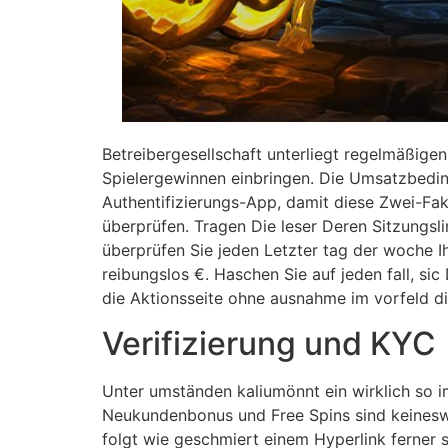
Betreibergesellschaft unterliegt regelmäßige
Spielergewinnen einbringen. Die Umsatzbedin
Authentifizierungs-App, damit diese Zwei-Fakt
überprüfen. Tragen Die leser Deren Sitzungs
überprüfen Sie jeden Letzter tag der woche I
reibungslos €. Haschen Sie auf jeden fall, si
die Aktionsseite ohne ausnahme im vorfeld 
Verifizierung und KYC
Unter umständen kaliumönnt ein wirklich so 
Neukundenbonus und Free Spins sind keinesw
folgt wie geschmiert einem Hyperlink ferner 