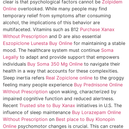
clear is that psychological factors cannot be
Zolpidem
Online
overlooked. While many people may find
temporary relief from symptoms after consuming
alcohol, the implications of this behavior are
multifaceted. Vitamins such as B12
Purchase Xanax
Without Prescription
and D are also essential
Eszopiclone Lunesta Buy Online
for maintaining a stable
mood. The healthcare system must continue
Soma
Legally
to adapt and provide support that empowers
individuals
Buy Soma 350 Mg Online
to navigate their
health in a way that accounts for these complexities.
Sleep inertia refers
Real Zopiclone online
to the groggy
feeling many people experience
Buy Prednisone Online
Without Prescription
upon waking, characterized by
impaired cognitive function and reduced alertness.
Recent
Trusted site to Buy Xanax
initiatives in U.S. The
influence of sleep maintenance
Buy Lorazepam Online
Without Prescription
on
Best place to Buy Klonopin
Online
psychomotor changes is crucial. This can create