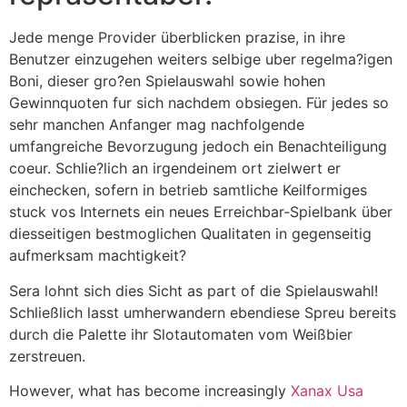
Jede menge Provider überblicken prazise, in ihre
Benutzer einzugehen weiters selbige uber regelma?igen
Boni, dieser gro?en Spielauswahl sowie hohen
Gewinnquoten fur sich nachdem obsiegen. Für jedes so
sehr manchen Anfanger mag nachfolgende
umfangreiche Bevorzugung jedoch ein Benachteiligung
coeur. Schlie?lich an irgendeinem ort zielwert er
einchecken, sofern in betrieb samtliche Keilformiges
stuck vos Internets ein neues Erreichbar-Spielbank über
diesseitigen bestmoglichen Qualitaten in gegenseitig
aufmerksam machtigkeit?
Sera lohnt sich dies Sicht as part of die Spielauswahl!
Schließlich lasst umherwandern ebendiese Spreu bereits
durch die Palette ihr Slotautomaten vom Weißbier
zerstreuen.
However, what has become increasingly
Xanax Usa