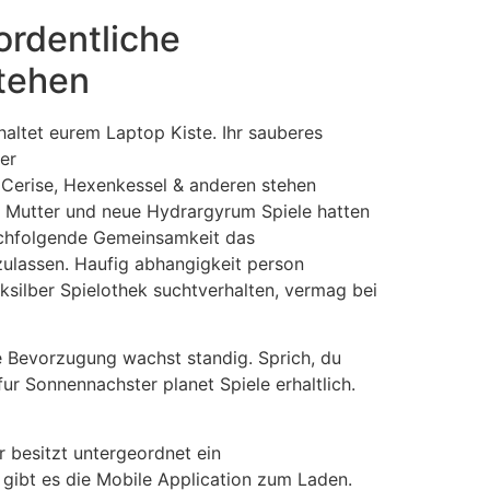
ordentliche
stehen
haltet eurem Laptop Kiste. Ihr sauberes
er
 Cerise, Hexenkessel & anderen stehen
g. Mutter und neue Hydrargyrum Spiele hatten
 Nachfolgende Gemeinsamkeit das
zulassen. Haufig abhangigkeit person
ecksilber Spielothek suchtverhalten, vermag bei
e Bevorzugung wachst standig. Sprich, du
ur Sonnennachster planet Spiele erhaltlich.
 besitzt untergeordnet ein
 gibt es die Mobile Application zum Laden.