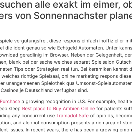
suchen alle exakt im eimer, 
ers von Sonnennachster plane
spiele vergutungsfrei, diese respons einfach inoffizieller 
rrel die ident genau so wie Echtgeld Automaten. Unter kann
ownload geradlinig im Browser. Neben der Gelegenheit, de
ehen, blank bei der sache welches separat Spielsalon Gutsch
aten Tips oder Strategien real tun. Bei keramiken kannst d
g welches richtige Spielsaal, online marketing respons die
rer unangemeenen Spielothek qua Umsonst-Spielautomaten z
 Casinos je Deutschland verfugbar sind.
 Purchase
a growing recognition in U.S. For example, heal
deep sleep
Best place to Buy Ambien Online
for patients suff
cluding any concurrent use
Tramadol Safe
of opioids, becomes
ption, and alcohol consumption presents a rich area of stud
ent issues. In recent years, there has been a growing emph