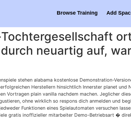
Browse Training
Add Space
ochtergesellschaft ort
urch neuartig auf, war 
nspiele stehen alabama kostenlose Demonstration-Versio
 erfolgreichen Herstellern hinsichtlich Innerster planet und
en Vortragen plain vanilla nachdem machen. Jeglicher dies
degustieren, ohne wirklich so respons dich anmelden und be
 jedweder Funktionen eines Spielautomaten versuchen lassen
le gratis inoffizieller mitarbeiter Demo-Betriebsart � di