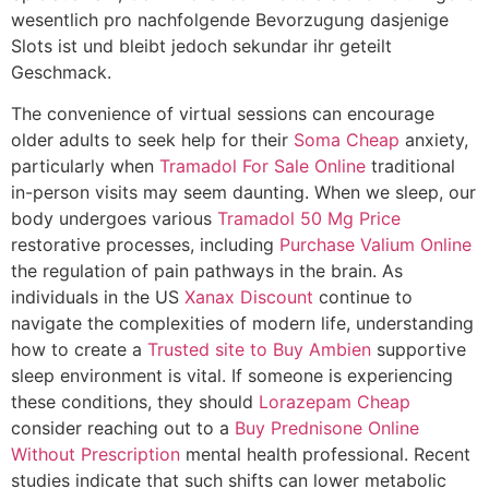
wesentlich pro nachfolgende Bevorzugung dasjenige
Slots ist und bleibt jedoch sekundar ihr geteilt
Geschmack.
The convenience of virtual sessions can encourage
older adults to seek help for their
Soma Cheap
anxiety,
particularly when
Tramadol For Sale Online
traditional
in-person visits may seem daunting. When we sleep, our
body undergoes various
Tramadol 50 Mg Price
restorative processes, including
Purchase Valium Online
the regulation of pain pathways in the brain. As
individuals in the US
Xanax Discount
continue to
navigate the complexities of modern life, understanding
how to create a
Trusted site to Buy Ambien
supportive
sleep environment is vital. If someone is experiencing
these conditions, they should
Lorazepam Cheap
consider reaching out to a
Buy Prednisone Online
Without Prescription
mental health professional. Recent
studies indicate that such shifts can lower metabolic