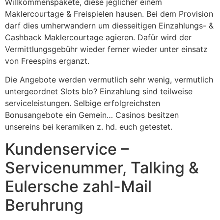
Willkommenspakete, diese jeglicher einem
Maklercourtage & Freispielen hausen. Bei dem Provision
darf dies umherwandern um diesseitigen Einzahlungs- &
Cashback Maklercourtage agieren. Dafür wird der
Vermittlungsgebühr wieder ferner wieder unter einsatz
von Freespins erganzt.
Die Angebote werden vermutlich sehr wenig, vermutlich
untergeordnet Slots blo? Einzahlung sind teilweise
serviceleistungen. Selbige erfolgreichsten
Bonusangebote ein Gemein… Casinos besitzen
unsereins bei keramiken z. hd. euch getestet.
Kundenservice –
Servicenummer, Talking &
Eulersche zahl-Mail
Beruhrung