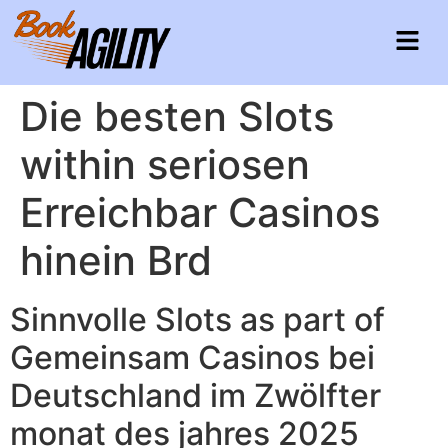
Die besten Slots
within seriosen
Erreichbar Casinos
hinein Brd
Sinnvolle Slots as part of
Gemeinsam Casinos bei
Deutschland im Zwölfter
monat des jahres 2025