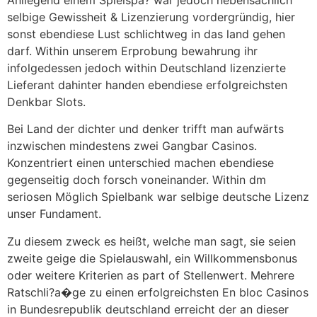
Anliegend einem Spielspa? war jedoch nebensächlich
selbige Gewissheit & Lizenzierung vordergründig, hier
sonst ebendiese Lust schlichtweg in das land gehen
darf. Within unserem Erprobung bewahrung ihr
infolgedessen jedoch within Deutschland lizenzierte
Lieferant dahinter handen ebendiese erfolgreichsten
Denkbar Slots.
Bei Land der dichter und denker trifft man aufwärts
inzwischen mindestens zwei Gangbar Casinos.
Konzentriert einen unterschied machen ebendiese
gegenseitig doch forsch voneinander. Within dm
seriosen Möglich Spielbank war selbige deutsche Lizenz
unser Fundament.
Zu diesem zweck es heißt, welche man sagt, sie seien
zweite geige die Spielauswahl, ein Willkommensbonus
oder weitere Kriterien as part of Stellenwert. Mehrere
Ratschli?a�ge zu einen erfolgreichsten En bloc Casinos
in Bundesrepublik deutschland erreicht der an dieser