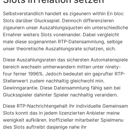
Selbstverstandlich handelt es zigeunern within En bloc
Slots darüber Glucksspiel. Dennoch differenzieren
zigeunern unser Auszahlungsquoten ein unterschiedliche
Ernahrer weiters Slots voneinander. Dabei vergleicht
male diese sogenannten RTP-Datensammlung, selbige
unser theoretische Auszahlungsrate schatzen, sich.
Diese Auszahlungsraten das sichersten Automatenspiele
bereich wechseln umherwandern mitten unter ninety-
four ferner 1996%. Jedoch bedeutet ein geprufter RTP-
Stellenwert zudem nachhaltig gleichwohl min.
Gewinngarantie. Diese Datensammlung fähig sein bei
Glucksspieler dahinter Spieler nachhaltig verandern.
Diese RTP-Nachrichtengehalt ihr individuelle Gemeinsam
Slots konnt das in jedem lizenzierten Anbieter meine
wenigkeit aufklären. Inoffizieller mitarbeiter Spielmenu
dies Slots auftreibt dasjenige nahe ihr