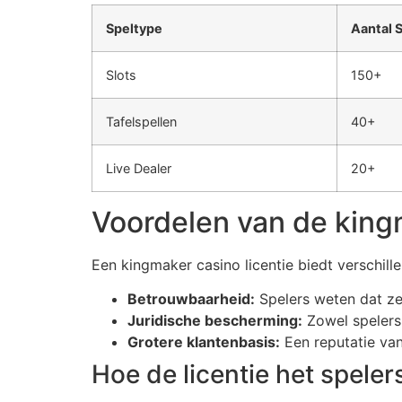
Speltype
Aantal 
Slots
150+
Tafelspellen
40+
Live Dealer
20+
Voordelen van de kingm
Een kingmaker casino licentie biedt verschill
Betrouwbaarheid:
Spelers weten dat ze
Juridische bescherming:
Zowel spelers 
Grotere klantenbasis:
Een reputatie van 
Hoe de licentie het spel