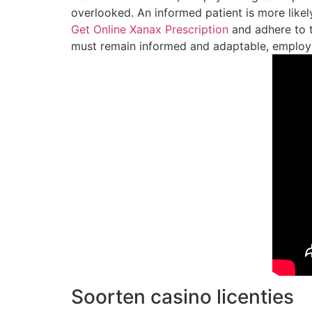
overlooked. An informed patient is more like
Get Online Xanax Prescription
and adhere to t
must remain informed and adaptable, employ
Soorten casino licenties