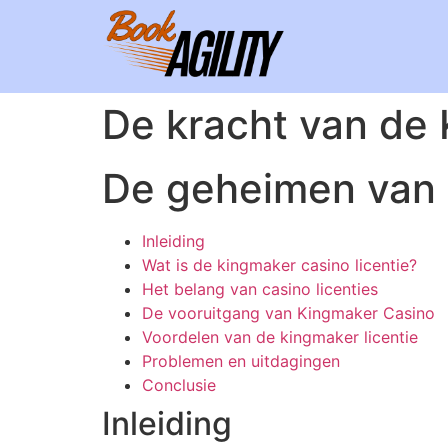
De kracht van de 
De geheimen van d
Inleiding
Wat is de kingmaker casino licentie?
Het belang van casino licenties
De vooruitgang van Kingmaker Casino
Voordelen van de kingmaker licentie
Problemen en uitdagingen
Conclusie
Inleiding