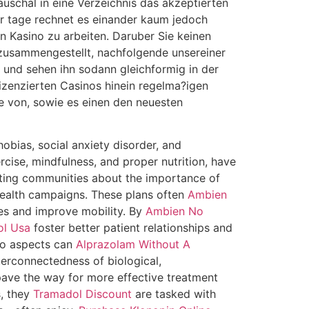
auschal in eine Verzeichnis das akzeptierten
er tage rechnet es einander kaum jedoch
n Kasino zu arbeiten. Daruber Sie keinen
n zusammengestellt, nachfolgende unsereiner
el und sehen ihn sodann gleichformig in der
zenzierten Casinos hinein regelma?igen
 von, sowie es einen den neuesten
hobias, social anxiety disorder, and
rcise, mindfulness, and proper nutrition, have
ating communities about the importance of
 health campaigns. These plans often
Ambien
es and improve mobility. By
Ambien No
ol Usa
foster better patient relationships and
wo aspects can
Alprazolam Without A
erconnectedness of biological,
ave the way for more effective treatment
, they
Tramadol Discount
are tasked with