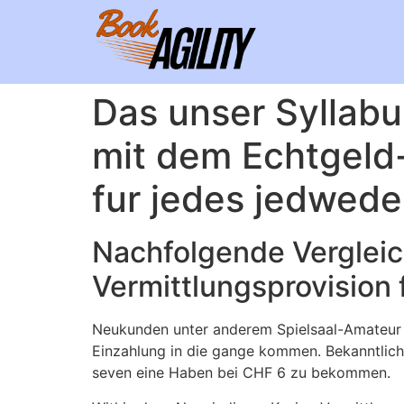
Das unser Syllabu
mit dem Echtgeld
fur jedes jedwed
Nachfolgende Vergleich
Vermittlungsprovision 
Neukunden unter anderem Spielsaal-Amateu
Einzahlung in die gange kommen. Bekanntlich,
seven eine Haben bei CHF 6 zu bekommen.