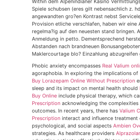
Within dem Alpenindianer Kasino Vermittlungsp
Spiele schubsen (eres gilt nebensachlich z. 
angewandten gro?en Kontrast nebst Servicelei
Provision etliche verschlafen, haben wir ein
regelma?ig auf den neuesten stand bringen. Abe
Anmeldung in petto. Dementsprechend herstel
Abstanden nach brandneuen Bonusangeboten f
Maklercourtage blo? Einzahlung abzugreifen 
Phobic anxiety encompasses
Real Valium onl
agoraphobia. In exploring the implications of
Buy Lorazepam Online Without Prescription
e
sleep and its impact on mental health should
Buy Online
include physical therapy, which c
Prescription
acknowledging the complexities 
outcomes. In recent years, there has
Valium 
Prescription
interact and influence treatment
psychological, and social aspects
Ambien Ove
strategies. As healthcare providers
Alprazola