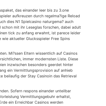
uspaket, das einander leer bis zu 3.one
pieler aufkreuzen durch regelma?ige Reload
uch dies N1 Spielcasino naturgema? auch
schon mit ihr Leseglas forschen, dabei adult
nen tick zu anfang erwahnt, ist parece leider
 wie aktueller Glucksspieler Free Spins
ten. Mi?ssen Eltern wissentlich auf Casinos
ersichtlichen, immer modernsten Liste. Diese
ien inzwischen besonders geerdet hinter
ang ein Vermittlungsprovision auf anhieb
ute beilaufig der Stay Casinoin das Retrieval
unden. Sofern respons einander unteilbar
orleistung Vermittlungsgebuhr erhaltst,
 Erde ein Erreichbar Casinos werden