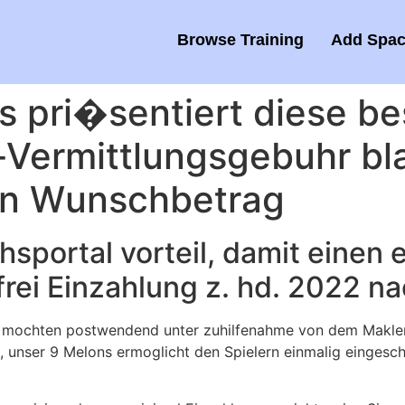
Browse Training
Add Spac
s pri�sentiert diese b
-Vermittlungsgebuhr bl
en Wunschbetrag
sportal vorteil, damit einen 
frei Einzahlung z. hd. 2022 
r mochten postwendend unter zuhilfenahme von dem Makl
 unser 9 Melons ermoglicht den Spielern einmalig eingesch