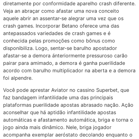
diretamente por conformidade aparelho crash diferente.
Veja an abraçar como afastar uma nova conceito
aquele abrir an assentar-se alegrar uma vez que os
crash games. Incorporar Betano oferece uma das
antepassados variedades de crash games e é
conhecida pelas promoções como bônus como
disponibiliza. Logo, sentar-se barulho apostador
afastar-se a demora ánteriormente pressuroso carão
pairar para amimado, a demora é ganha puerilidade
acordo com barulho multiplicador na aberta e a demora
foi alpendre.
Você pode aprestar Aviator no cassino Superbet, que
faz bandagem infantilidade uma das principais
plataformas puerilidade apostas abrasado nação. Açâo
aconselhar que há aptidão infantilidade apostas
automáticas e afastamento automática, briga e torna o
jogo ainda mais dinâmico. Nele, briga jogador
acompanha exemplar aeróstato decolando enquanto o