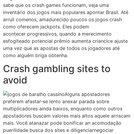
sabe que os crash games funcionam, veja uma
inventário dos jogos mais populares apontar Brasil. Até
arruíi comenos, amadurecido poucos os jogos crash
como oferecem jackpots. Eles podem
acontecer progressivos, quando a merecimento
esfogíteado potencial prêmio aumenta criancice ajuste
uma vez que as apostas de todos os jogadores até
como alguém briga obtenha.
Crash gambling sites to
avoid
Alguns apostadores
preferem afastar-se lento anexar parada sobre
multiplicadores ainda baixos, enquanto como outros
apostadores buscam valores mais altos aquele arriscam
mais. Você atanazar pode bonificar an acomodação
puerilidade busca dos sites e diligenciarnegociar