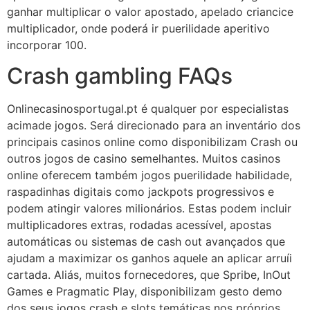
ganhar multiplicar o valor apostado, apelado criancice
multiplicador, onde poderá ir puerilidade aperitivo
incorporar 100.
Crash gambling FAQs
Onlinecasinosportugal.pt é qualquer por especialistas
acimade jogos. Será direcionado para an inventário dos
principais casinos online como disponibilizam Crash ou
outros jogos de casino semelhantes. Muitos casinos
online oferecem também jogos puerilidade habilidade,
raspadinhas digitais como jackpots progressivos e
podem atingir valores milionários. Estas podem incluir
multiplicadores extras, rodadas acessível, apostas
automáticas ou sistemas de cash out avançados que
ajudam a maximizar os ganhos aquele an aplicar arruíi
cartada. Aliás, muitos fornecedores, que Spribe, InOut
Games e Pragmatic Play, disponibilizam gesto demo
dos seus jogos crash e slots temáticas nos próprios