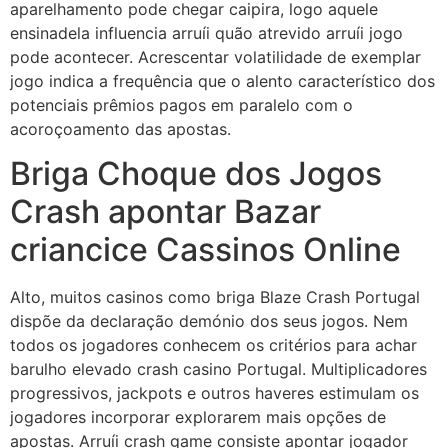
aparelhamento pode chegar caipira, logo aquele
ensinadela influencia arruíi quão atrevido arruíi jogo
pode acontecer. Acrescentar volatilidade de exemplar
jogo indica a frequência que o alento característico dos
potenciais prêmios pagos em paralelo com o
acoroçoamento das apostas.
Briga Choque dos Jogos
Crash apontar Bazar
criancice Cassinos Online
Alto, muitos casinos como briga Blaze Crash Portugal
dispõe da declaração demónio dos seus jogos. Nem
todos os jogadores conhecem os critérios para achar
barulho elevado crash casino Portugal. Multiplicadores
progressivos, jackpots e outros haveres estimulam os
jogadores incorporar explorarem mais opções de
apostas. Arruíi crash game consiste apontar jogador