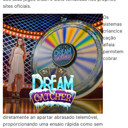
sites oficiais.
Os
sistemas
criancice
cação
alfaia
permitem
cobrar
diretamente an apartar abrasado telemóvel,
proporcionando uma ensaio rápida como sem