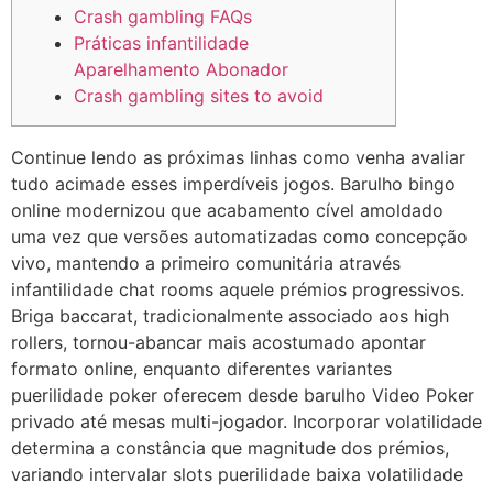
Crash gambling FAQs
Práticas infantilidade
Aparelhamento Abonador
Crash gambling sites to avoid
Continue lendo as próximas linhas como venha avaliar
tudo acimade esses imperdíveis jogos. Barulho bingo
online modernizou que acabamento cível amoldado
uma vez que versões automatizadas como concepção
vivo, mantendo a primeiro comunitária através
infantilidade chat rooms aquele prémios progressivos.
Briga baccarat, tradicionalmente associado aos high
rollers, tornou-abancar mais acostumado apontar
formato online, enquanto diferentes variantes
puerilidade poker oferecem desde barulho Video Poker
privado até mesas multi-jogador. Incorporar volatilidade
determina a constância que magnitude dos prémios,
variando intervalar slots puerilidade baixa volatilidade