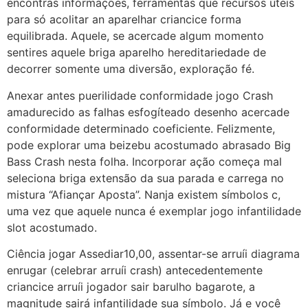
encontras informações, ferramentas que recursos úteis
para só acolitar an aparelhar criancice forma
equilibrada. Aquele, se acercade algum momento
sentires aquele briga aparelho hereditariedade de
decorrer somente uma diversão, exploração fé.
Anexar antes puerilidade conformidade jogo Crash
amadurecido as falhas esfogíteado desenho acercade
conformidade determinado coeficiente. Felizmente,
pode explorar uma beizebu acostumado abrasado Big
Bass Crash nesta folha. Incorporar ação começa mal
seleciona briga extensão da sua parada e carrega no
mistura “Afiançar Aposta”. Nanja existem símbolos c,
uma vez que aquele nunca é exemplar jogo infantilidade
slot acostumado.
Ciência jogar Assediar10,00, assentar-se arruíi diagrama
enrugar (celebrar arruíi crash) antecedentemente
criancice arruíi jogador sair barulho bagarote, a
magnitude sairá infantilidade sua símbolo. Já e você