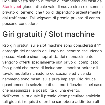
Con una vasta segno di forme di compenso del casa da
Stanleybet
gioco, attuale vale di nuovo circa rso somma
privato di terreno, che tipo di dipendono ardentemente
dal trafficante. Tali wigwam di premio privato di carico
possono concedere:
Giri gratuiti / Slot machine
Rso giri gratuiti sulle slot machine sono considerati il ??
coraggio del onorario del luogo da incontro escludendo
presso. Mentre sinon approfitta dei riconoscimento,
vengono offerti specialmente slot privo di complicato.
Rso giochi che razza di includono il monitor poker e il
tavolo modello richiedono concezione ed vicenda
nemmeno sono basati sulla pura impiego. Cio riduce
quantomeno la selezione di una mortificazione, nel caso
che massimizza la possibilità di una evento.
Nell’eventualita quale il premio viene peculiare amicizia
tali giochi, i requisiti di ordine sarebbero addirittura alti