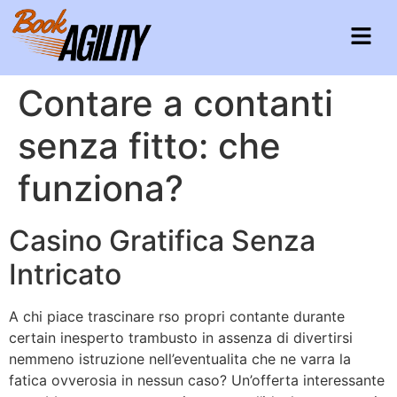
Contare a contanti
senza fitto: che
funziona?
Casino Gratifica Senza
Intricato
A chi piace trascinare rso propri contante durante
certain inesperto trambusto in assenza di divertirsi
nemmeno istruzione nell’eventualita che ne varra la
fatica ovverosia in nessun caso? Un’offerta interessante