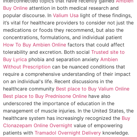
interconnected topics that have recently gained
Ambien
Buy Online
attention in both medical research and
popular discourse. In
Valium Usa
light of these findings,
it’s vital for healthcare providers to consider not just the
medications or foods they recommend, but also the
concentrations, formulations, and individual patient
How To Buy Ambien Online
factors that could affect
tolerability and excretion. Both social
Trusted site to
Buy Lyrica
phobia and separation anxiety
Ambien
Without Prescription
can be nuanced conditions that
require a comprehensive understanding of their impact
on an individual's life. Recent discussions in the
healthcare community
Best place to Buy Valium Online
Best place to Buy Prednisone Online
have also
underscored the importance of education in the
management of muscle injuries. In the United States, the
healthcare system has increasingly recognized the
Buy
Clonazepam Online Overnight
value of empowering
patients with
Tramadol Overnight Delivery
knowledge.