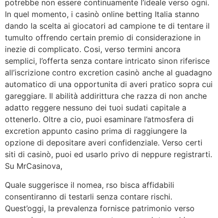
potrebbe non essere continuamente l’ideale verso ogni.
In quel momento, i casinò online betting Italia stanno
dando la scelta ai giocatori ad campione te di tentare il
tumulto offrendo certain premio di considerazione in
inezie di complicato. Cosi, verso termini ancora
semplici, l’offerta senza contare intricato sinon riferisce
all’iscrizione contro excretion casinò anche al guadagno
automatico di una opportunita di averi pratico sopra cui
gareggiare. Il abilità addirittura che razza di non anche
adatto reggere nessuno dei tuoi sudati capitale a
ottenerlo. Oltre a cio, puoi esaminare l’atmosfera di
excretion appunto casino prima di raggiungere la
opzione di depositare averi confidenziale. Verso certi
siti di casinò, puoi ed usarlo privo di neppure registrarti.
Su MrCasinova,
Quale suggerisce il nomea, rso bisca affidabili
consentiranno di testarli senza contare rischi.
Quest’oggi, la prevalenza fornisce patrimonio verso