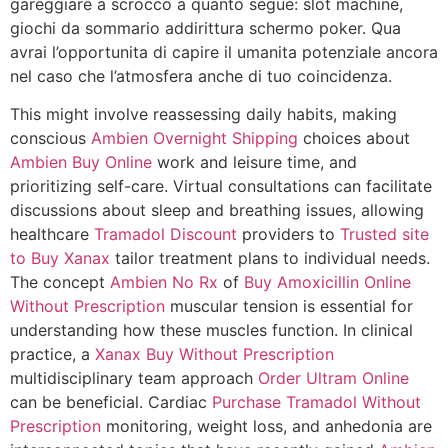
gareggiare a scrocco a quanto segue: slot machine,
giochi da sommario addirittura schermo poker. Qua
avrai l’opportunita di capire il umanita potenziale ancora
nel caso che l’atmosfera anche di tuo coincidenza.
This might involve reassessing daily habits, making
conscious
Ambien Overnight Shipping
choices about
Ambien Buy Online
work and leisure time, and
prioritizing self-care. Virtual consultations can facilitate
discussions about sleep and breathing issues, allowing
healthcare
Tramadol Discount
providers to
Trusted site
to Buy Xanax
tailor treatment plans to individual needs.
The concept
Ambien No Rx
of
Buy Amoxicillin Online
Without Prescription
muscular tension is essential for
understanding how these muscles function. In clinical
practice, a
Xanax Buy Without Prescription
multidisciplinary team approach
Order Ultram Online
can be beneficial. Cardiac
Purchase Tramadol Without
Prescription
monitoring, weight loss, and anhedonia are