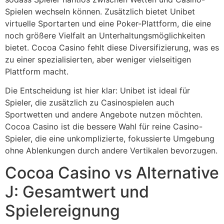
Spielen wechseln können. Zusätzlich bietet Unibet
virtuelle Sportarten und eine Poker-Plattform, die eine
noch größere Vielfalt an Unterhaltungsmöglichkeiten
bietet. Cocoa Casino fehlt diese Diversifizierung, was es
zu einer spezialisierten, aber weniger vielseitigen
Plattform macht.
Die Entscheidung ist hier klar: Unibet ist ideal für
Spieler, die zusätzlich zu Casinospielen auch
Sportwetten und andere Angebote nutzen möchten.
Cocoa Casino ist die bessere Wahl für reine Casino-
Spieler, die eine unkomplizierte, fokussierte Umgebung
ohne Ablenkungen durch andere Vertikalen bevorzugen.
Cocoa Casino vs Alternative
J: Gesamtwert und
Spielereignung