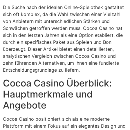
Die Suche nach der idealen Online-Spielothek gestaltet
sich oft komplex, da die Wahl zwischen einer Vielzahl
von Anbietern mit unterschiedlichen Stärken und
Schwächen getroffen werden muss. Cocoa Casino hat
sich in den letzten Jahren als eine Option etabliert, die
durch ein spezifisches Paket aus Spielen und Boni
überzeugt. Dieser Artikel bietet einen detaillierten,
analytischen Vergleich zwischen Cocoa Casino und
zehn führenden Alternativen, um Ihnen eine fundierte
Entscheidungsgrundlage zu liefern.
Cocoa Casino Überblick:
Hauptmerkmale und
Angebote
Cocoa Casino positioniert sich als eine moderne
Plattform mit einem Fokus auf ein elegantes Design und