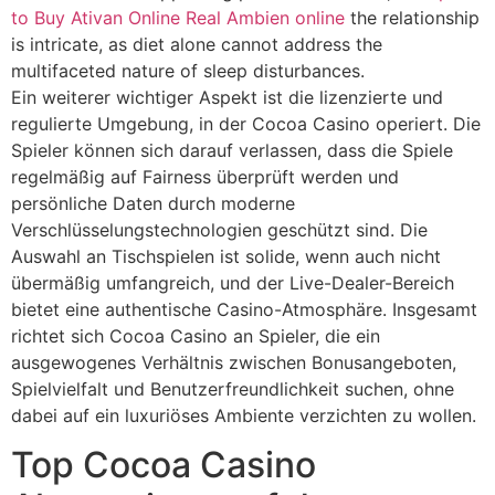
to Buy Ativan Online
Real Ambien online
the relationship
is intricate, as diet alone cannot address the
multifaceted nature of sleep disturbances.
Ein weiterer wichtiger Aspekt ist die lizenzierte und
regulierte Umgebung, in der Cocoa Casino operiert. Die
Spieler können sich darauf verlassen, dass die Spiele
regelmäßig auf Fairness überprüft werden und
persönliche Daten durch moderne
Verschlüsselungstechnologien geschützt sind. Die
Auswahl an Tischspielen ist solide, wenn auch nicht
übermäßig umfangreich, und der Live-Dealer-Bereich
bietet eine authentische Casino-Atmosphäre. Insgesamt
richtet sich Cocoa Casino an Spieler, die ein
ausgewogenes Verhältnis zwischen Bonusangeboten,
Spielvielfalt und Benutzerfreundlichkeit suchen, ohne
dabei auf ein luxuriöses Ambiente verzichten zu wollen.
Top Cocoa Casino