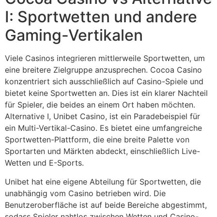
I: Sportwetten und andere
Gaming-Vertikalen
Viele Casinos integrieren mittlerweile Sportwetten, um
eine breitere Zielgruppe anzusprechen. Cocoa Casino
konzentriert sich ausschließlich auf Casino-Spiele und
bietet keine Sportwetten an. Dies ist ein klarer Nachteil
für Spieler, die beides an einem Ort haben möchten.
Alternative I, Unibet Casino, ist ein Paradebeispiel für
ein Multi-Vertikal-Casino. Es bietet eine umfangreiche
Sportwetten-Plattform, die eine breite Palette von
Sportarten und Märkten abdeckt, einschließlich Live-
Wetten und E-Sports.
Unibet hat eine eigene Abteilung für Sportwetten, die
unabhängig vom Casino betrieben wird. Die
Benutzeroberfläche ist auf beide Bereiche abgestimmt,
sodass Spieler nahtlos zwischen Wetten und Casino-