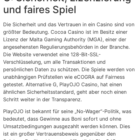
und faires Spiel
Die Sicherheit und das Vertrauen in ein Casino sind von
größter Bedeutung. Cocoa Casino ist im Besitz einer
Lizenz der Malta Gaming Authority (MGA), einer der
angesehensten Regulierungsbehörden in der Branche.
Die Website verwendet eine 128-Bit-SSL-
Verschlüsselung, um alle Transaktionen und
persönlichen Daten zu schützen. Die Spiele werden von
unabhängigen Prüfstellen wie eCOGRA auf Fairness
getestet. Alternative G, PlayOJO Casino, hat einen
ähnlichen Sicherheitsstandard, geht aber noch einen
Schritt weiter in der Transparenz.
PlayOJO ist bekannt für seine „No-Wager“-Politik, was
bedeutet, dass Gewinne aus Boni sofort und ohne
Umsatzbedingungen ausgezahlt werden können. Dies
ist ein großer Vertrauensbeweis gegenüber den