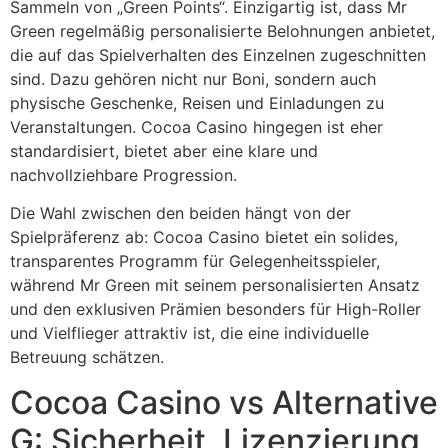
Sammeln von „Green Points“. Einzigartig ist, dass Mr
Green regelmäßig personalisierte Belohnungen anbietet,
die auf das Spielverhalten des Einzelnen zugeschnitten
sind. Dazu gehören nicht nur Boni, sondern auch
physische Geschenke, Reisen und Einladungen zu
Veranstaltungen. Cocoa Casino hingegen ist eher
standardisiert, bietet aber eine klare und
nachvollziehbare Progression.
Die Wahl zwischen den beiden hängt von der
Spielpräferenz ab: Cocoa Casino bietet ein solides,
transparentes Programm für Gelegenheitsspieler,
während Mr Green mit seinem personalisierten Ansatz
und den exklusiven Prämien besonders für High-Roller
und Vielflieger attraktiv ist, die eine individuelle
Betreuung schätzen.
Cocoa Casino vs Alternative
G: Sicherheit, Lizenzierung