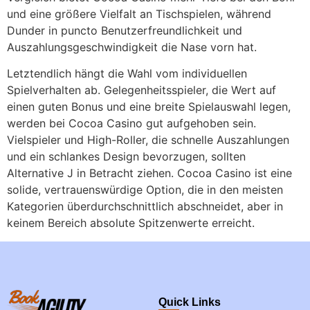
und eine größere Vielfalt an Tischspielen, während
Dunder in puncto Benutzerfreundlichkeit und
Auszahlungsgeschwindigkeit die Nase vorn hat.
Letztendlich hängt die Wahl vom individuellen
Spielverhalten ab. Gelegenheitsspieler, die Wert auf
einen guten Bonus und eine breite Spielauswahl legen,
werden bei Cocoa Casino gut aufgehoben sein.
Vielspieler und High-Roller, die schnelle Auszahlungen
und ein schlankes Design bevorzugen, sollten
Alternative J in Betracht ziehen. Cocoa Casino ist eine
solide, vertrauenswürdige Option, die in den meisten
Kategorien überdurchschnittlich abschneidet, aber in
keinem Bereich absolute Spitzenwerte erreicht.
Quick Links