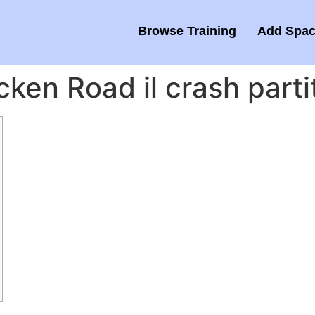
Browse Training
Add Spac
en Road il crash partita