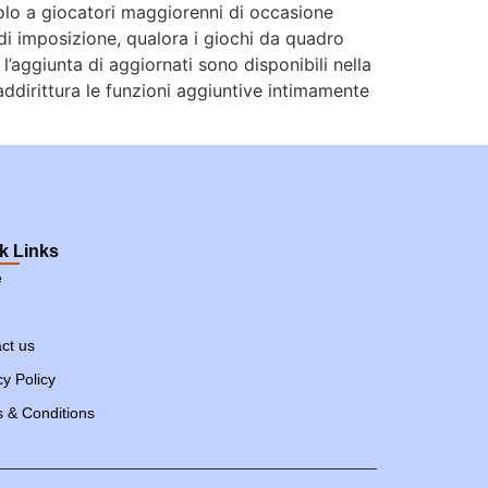
 solo a giocatori maggiorenni di occasione
di imposizione, qualora i giochi da quadro
l’aggiunta di aggiornati sono disponibili nella
ddirittura le funzioni aggiuntive intimamente
k Links
e
ct us
cy Policy
 & Conditions