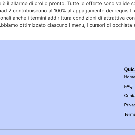
 è il allarme di crollo pronto. Tutte le offerte sono valide
oad 2 contribuiscono al 100% al appagamento dei requisiti 
nali anche i termini addirittura condizioni di attrattiva con 
bbiamo ottimizzato ciascuno i menu, i cursori di occhiata a
Quic
Hom
FAQ
Conta
Priva
Terms