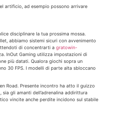
el artificio, ad esempio possono arrivare
plice disciplinare la tua prossima mossa.
llet, abbiamo sistemi sicuri con avvenimento
ttendoti di concentrarti a
gratowin-
za. InOut Gaming utilizza impostazioni di
ne più datati. Qualora giochi sopra un
eno 30 FPS. I modelli di parte alta sbloccano
ken Road. Presente incontro ha atto il guizzo
sia gli amanti dell’adrenalina addirittura
atico vincite anche perdite incidono sul stabile