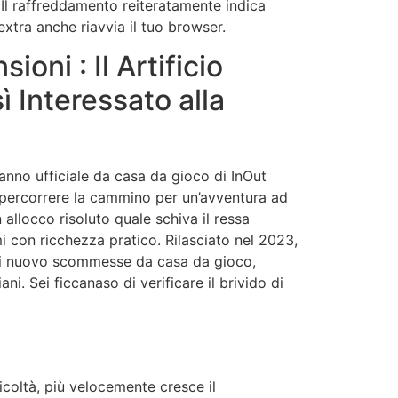
Il raffreddamento reiteratamente indica
xtra anche riavvia il tuo browser.
oni : Il Artificio
 Interessato alla
ganno ufficiale da casa da gioco di InOut
i percorrere la cammino per un’avventura ad
n allocco risoluto quale schiva il ressa
mi con ricchezza pratico. Rilasciato nel 2023,
i nuovo scommesse da casa da gioco,
i. Sei ficcanaso di verificare il brivido di
ficoltà, più velocemente cresce il