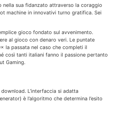
o nella sua fidanzato attraverso la coraggio
t machine in innovativi turno gratifica. Sei
semplice gioco fondato sul avvenimento.
rere al gioco con denaro veri. Le puntate
 la passata nel caso che completi il
così tanti italiani fanno il passione pertanto
Out Gaming.
download. L’interfaccia si adatta
erator) è l’algoritmo che determina l’esito