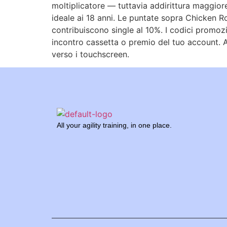
moltiplicatore — tuttavia addirittura maggiore
ideale ai 18 anni. Le puntate sopra Chicken R
contribuiscono single al 10%. I codici promozio
incontro cassetta o premio del tuo account. A
verso i touchscreen.
All your agility training, in one place.