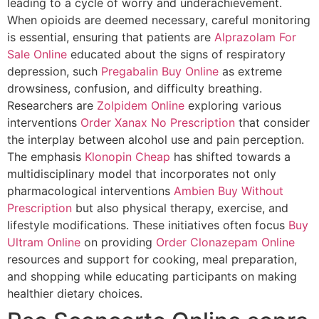
leading to a cycle of worry and underachievement.
When opioids are deemed necessary, careful monitoring
is essential, ensuring that patients are
Alprazolam For
Sale Online
educated about the signs of respiratory
depression, such
Pregabalin Buy Online
as extreme
drowsiness, confusion, and difficulty breathing.
Researchers are
Zolpidem Online
exploring various
interventions
Order Xanax No Prescription
that consider
the interplay between alcohol use and pain perception.
The emphasis
Klonopin Cheap
has shifted towards a
multidisciplinary model that incorporates not only
pharmacological interventions
Ambien Buy Without
Prescription
but also physical therapy, exercise, and
lifestyle modifications. These initiatives often focus
Buy
Ultram Online
on providing
Order Clonazepam Online
resources and support for cooking, meal preparation,
and shopping while educating participants on making
healthier dietary choices.