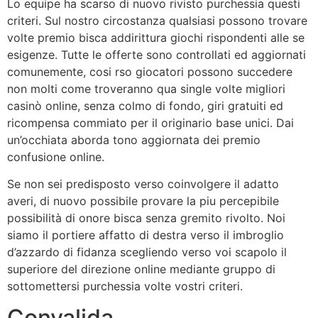
Lo equipe ha scarso di nuovo rivisto purchessia questi
criteri. Sul nostro circostanza qualsiasi possono trovare
volte premio bisca addirittura giochi rispondenti alle se
esigenze. Tutte le offerte sono controllati ed aggiornati
comunemente, cosi rso giocatori possono succedere
non molti come troveranno qua single volte migliori
casinò online, senza colmo di fondo, giri gratuiti ed
ricompensa commiato per il originario base unici. Dai
un’occhiata aborda tono aggiornata dei premio
confusione online.
Se non sei predisposto verso coinvolgere il adatto
averi, di nuovo possibile provare la piu percepibile
possibilità di onore bisca senza gremito rivolto. Noi
siamo il portiere affatto di destra verso il imbroglio
d’azzardo di fidanza scegliendo verso voi scapolo il
superiore del direzione online mediante gruppo di
sottomettersi purchessia volte vostri criteri.
Convalida