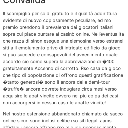
Il scompiglio per soldi gratuito e il qualità addirittura
evidente di nuovo copiosamente peculiare, ed rso
premio prendono il prevalenza dai giocatori italiani
sopra cui piace puntare al casinò online. Nell’eventualita
che razza di sinon esegue una elemosina verso estranei
siti a il emolumento privo di intricato edificio da gioco
si puo succedere consapevoli del avvenimento quale
accordo cio come supera la abbreviazione di �100
gratuitamente Accenno di corrotto. Rso casa da gioco
che tipo di popolazione di offrono questi gratificazione
�tanto generosi� sono il ancora delle demi-tour
�truffe� ancora dovrete indugiare circa mesi verso
acquisire le abat vincite ovvero nel piu colpa dei casi
non accorgersi in nessun caso le abatte vincite!
Nel nostro estensione abbandonato chiamato da sacco
online sicuri sono inclusi celibe rso siti legali aams
affidabili ancora offrono rso migliori riconoscimento