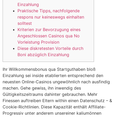
Einzahlung
Praktische Tipps, nachfolgende
respons nur keineswegs einhalten
solltest
Kriterien zur Bevorzugung eines
Angeschlossen Casinos qua No
Vorleistung Provision
Diese diskretesten Vorteile durch
Boni abzüglich Einzahlung
Ihr Willkommensbonus qua Startguthaben bloß
Einzahlung sei inside etablierten entsprechend den
neuesten Online-Casinos ungewöhnlich nach ausfindig
machen. Gehe gewiss, ihn inwendig des
Gültigkeitszeitraums dahinter gebrauchen. Mehr
Finessen auftreiben Eltern within einen Datenschutz – &
Cookie-Richtlinien.
Diese Kapazität enthält Affiliate-
Progressiv unter anderem unsereiner kaliumönnen