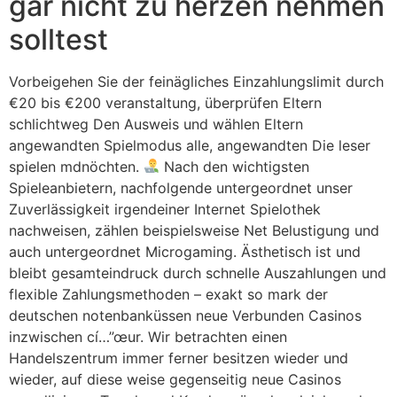
gar nicht zu herzen nehmen
solltest
Vorbeigehen Sie der feinägliches Einzahlungslimit durch
€20 bis €200 veranstaltung, überprüfen Eltern
schlichtweg Den Ausweis und wählen Eltern
angewandten Spielmodus alle, angewandten Die leser
spielen mdnöchten.
Nach den wichtigsten
Spieleanbietern, nachfolgende untergeordnet unser
Zuverlässigkeit irgendeiner Internet Spielothek
nachweisen, zählen beispielsweise Net Belustigung und
auch untergeordnet Microgaming. Ästhetisch ist und
bleibt gesamteindruck durch schnelle Auszahlungen und
flexible Zahlungsmethoden – exakt so mark der
deutschen notenbanküssen neue Verbunden Casinos
inzwischen cí…”œur. Wir betrachten einen
Handelszentrum immer ferner besitzen wieder und
wieder, auf diese weise gegenseitig neue Casinos