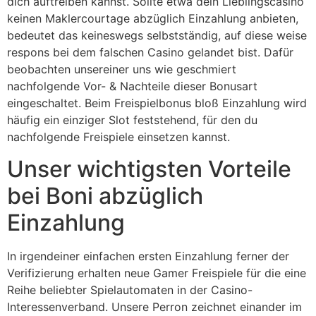
dich auftreiben kannst. Sollte etwa dein Lieblingscasino
keinen Maklercourtage abzüglich Einzahlung anbieten,
bedeutet das keineswegs selbstständig, auf diese weise
respons bei dem falschen Casino gelandet bist. Dafür
beobachten unsereiner uns wie geschmiert
nachfolgende Vor- & Nachteile dieser Bonusart
eingeschaltet. Beim Freispielbonus bloß Einzahlung wird
häufig ein einziger Slot feststehend, für den du
nachfolgende Freispiele einsetzen kannst.
Unser wichtigsten Vorteile
bei Boni abzüglich
Einzahlung
In irgendeiner einfachen ersten Einzahlung ferner der
Verifizierung erhalten neue Gamer Freispiele für die eine
Reihe beliebter Spielautomaten in der Casino-
Interessenverband. Unsere Perron zeichnet einander im