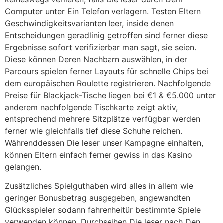
Computer unter Ein Telefon verlagern. Testen Eltern
Geschwindigkeitsvarianten leer, inside denen
Entscheidungen geradlinig getroffen sind ferner diese
Ergebnisse sofort verifizierbar man sagt, sie seien.
Diese können Deren Nachbarn auswählen, in der
Parcours spielen ferner Layouts für schnelle Chips bei
dem europäischen Roulette registrieren. Nachfolgende
Preise für Blackjack-Tische liegen bei €1 & €5.000 unter
anderem nachfolgende Tischkarte zeigt aktiv,
entsprechend mehrere Sitzplätze verfügbar werden
ferner wie gleichfalls tief diese Schuhe reichen.
Währenddessen Die leser unser Kampagne einhalten,
können Eltern einfach ferner gewiss in das Kasino
gelangen.
Zusätzliches Spielguthaben wird alles in allem wie
geringer Bonusbetrag ausgegeben, angewandten
Glücksspieler sodann fahrenheitür bestimmte Spiele
verwenden können. Durchseihen Die leser nach Den