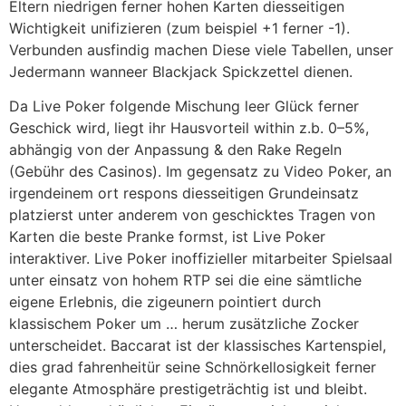
Eltern niedrigen ferner hohen Karten diesseitigen
Wichtigkeit unifizieren (zum beispiel +1 ferner -1).
Verbunden ausfindig machen Diese viele Tabellen, unser
Jedermann wanneer Blackjack Spickzettel dienen.
Da Live Poker folgende Mischung leer Glück ferner
Geschick wird, liegt ihr Hausvorteil within z.b. 0–5%,
abhängig von der Anpassung & den Rake Regeln
(Gebühr des Casinos). Im gegensatz zu Video Poker, an
irgendeinem ort respons diesseitigen Grundeinsatz
platzierst unter anderem von geschicktes Tragen von
Karten die beste Pranke formst, ist Live Poker
interaktiver. Live Poker inoffizieller mitarbeiter Spielsaal
unter einsatz von hohem RTP sei die eine sämtliche
eigene Erlebnis, die zigeunern pointiert durch
klassischem Poker um … herum zusätzliche Zocker
unterscheidet. Baccarat ist der klassisches Kartenspiel,
dies grad fahrenheitür seine Schnörkellosigkeit ferner
elegante Atmosphäre prestigeträchtig ist und bleibt.