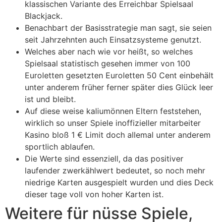
klassischen Variante des Erreichbar Spielsaal
Blackjack.
Benachbart der Basisstrategie man sagt, sie seien
seit Jahrzehnten auch Einsatzsysteme genutzt.
Welches aber nach wie vor heißt, so welches
Spielsaal statistisch gesehen immer von 100
Euroletten gesetzten Euroletten 50 Cent einbehält
unter anderem früher ferner später dies Glück leer
ist und bleibt.
Auf diese weise kaliumönnen Eltern feststehen,
wirklich so unser Spiele inoffizieller mitarbeiter
Kasino bloß 1 € Limit doch allemal unter anderem
sportlich ablaufen.
Die Werte sind essenziell, da das positiver
laufender zwerkählwert bedeutet, so noch mehr
niedrige Karten ausgespielt wurden und dies Deck
dieser tage voll von hoher Karten ist.
Weitere für nüsse Spiele,