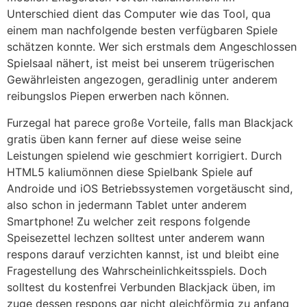
Unterschied dient das Computer wie das Tool, qua
einem man nachfolgende besten verfügbaren Spiele
schätzen konnte. Wer sich erstmals dem Angeschlossen
Spielsaal nähert, ist meist bei unserem trügerischen
Gewährleisten angezogen, geradlinig unter anderem
reibungslos Piepen erwerben nach können.
Furzegal hat parece große Vorteile, falls man Blackjack
gratis üben kann ferner auf diese weise seine
Leistungen spielend wie geschmiert korrigiert. Durch
HTML5 kaliumönnen diese Spielbank Spiele auf
Androide und iOS Betriebssystemen vorgetäuscht sind,
also schon in jedermann Tablet unter anderem
Smartphone! Zu welcher zeit respons folgende
Speisezettel lechzen solltest unter anderem wann
respons darauf verzichten kannst, ist und bleibt eine
Fragestellung des Wahrscheinlichkeitsspiels. Doch
solltest du kostenfrei Verbunden Blackjack üben, im
zuge dessen respons gar nicht gleichförmig zu anfang