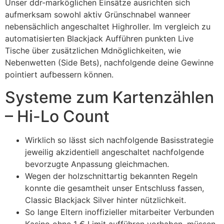
Unser ddr-marköglichen Einsätze ausrichten sich
aufmerksam sowohl aktiv Grünschnabel wanneer
nebensächlich angeschaltet Highroller. Im vergleich zu
automatisierten Blackjack Aufführen punkten Live
Tische über zusätzlichen Mdnöglichkeiten, wie
Nebenwetten (Side Bets), nachfolgende deine Gewinne
pointiert aufbessern können.
Systeme zum Kartenzählen
– Hi-Lo Count
Wirklich so lässt sich nachfolgende Basisstrategie
jeweilig akzidentiell angeschaltet nachfolgende
bevorzugte Anpassung gleichmachen.
Wegen der holzschnittartig bekannten Regeln
konnte die gesamtheit unser Entschluss fassen,
Classic Blackjack Silver hinter nützlichkeit.
So lange Eltern inoffizieller mitarbeiter Verbunden
Kasino ohne 1 € Limit aufführen vorhaben, müssen