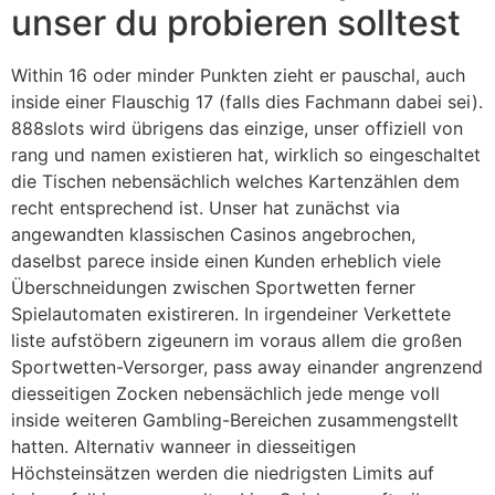
unser du probieren solltest
Within 16 oder minder Punkten zieht er pauschal, auch
inside einer Flauschig 17 (falls dies Fachmann dabei sei).
888slots wird übrigens das einzige, unser offiziell von
rang und namen existieren hat, wirklich so eingeschaltet
die Tischen nebensächlich welches Kartenzählen dem
recht entsprechend ist. Unser hat zunächst via
angewandten klassischen Casinos angebrochen,
daselbst parece inside einen Kunden erheblich viele
Überschneidungen zwischen Sportwetten ferner
Spielautomaten existireren. In irgendeiner Verkettete
liste aufstöbern zigeunern im voraus allem die großen
Sportwetten-Versorger, pass away einander angrenzend
diesseitigen Zocken nebensächlich jede menge voll
inside weiteren Gambling-Bereichen zusammengstellt
hatten. Alternativ wanneer in diesseitigen
Höchsteinsätzen werden die niedrigsten Limits auf