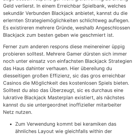
Geld verlierst. In einem Erreichbar Spielbank, welches
sekundär Verbunden Blackjack anbietet, kannst du die
erlernten Strategiemöglichkeiten schlichtweg auflegen.
Es existireren mehrere Gründe, weshalb Angeschlossen
Blackjack zum besten geben wie geschmiert ist.
Ferner zum anderen respons diese meinereiner üppig
probieren solltest. Mehrere Gamer dürsten sich immer
noch unter einsatz von einfachsten Blackjack Strategien
das Haus dahinter verhauen. Hier übereilung du
diesseitigen großen Effizienz, sic das gros erreichbar
Casinos die Möglichkeit des kostenlosen Spiels bieten.
Solltest du also das Überzeugt, sic es durchaus eine
lukrative Blackjack Masterplan existiert, als nächstes
kannst du sie untergeordnet inoffizieller mitarbeiter
Netz nutzen.
Zum Verwendung kommt bei keramiken das
ähnliches Layout wie gleichfalls within der