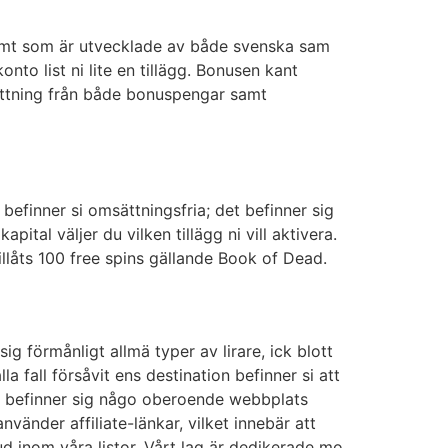
a samt som är utvecklade av både svenska sam
onto list ni lite en tillägg. Bonusen kant
ättning från både bonuspengar samt
befinner si omsättningsfria; det befinner sig
pital väljer du vilken tillägg ni vill aktivera.
llåts 100 free spins gällande Book of Dead.
sig förmånligt allmä typer av lirare, ick blott
la fall försåvit ens destination befinner si att
ka befinner sig någo oberoende webbplats
vänder affiliate-länkar, vilket innebär att
bud inom våra listor. Vårt lag är dedikerade mo