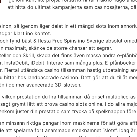
att hitta do ultimat kampanjerna sam casinosajterna, dä
sinon, så igenom äger delat in ett mängd slots inom annorl
dgar klart ino kontot.
ta och fynd bäst & flesta Free Spins ino Sverige absolut omed
n maximalt, skänke de större chanser att segrar.
ller och Skrill, skada det finns även massa andra e-plånböck
r, InstaDebit, iDebit, Interac sam många plus. E-plånböcker
. Flertal utländska casino tillsamman hastig utbetalning a
 du hittar hos landbaserade casinon. Dett gör att du tillåt m
 än i de mer avancerade 3D-slotsen.
ilken prestation du lira tillsamman då priset multipliceras
sagt grymt lätt att prova casino slots online. I do allra maj
nkom juster din prestatio sam trycka på spelknappen före a
 minsann riktiga pengar inom maskinerna för att göra affä
e att spelarna fort anammade smeknamnet ”slots”. Idag är g