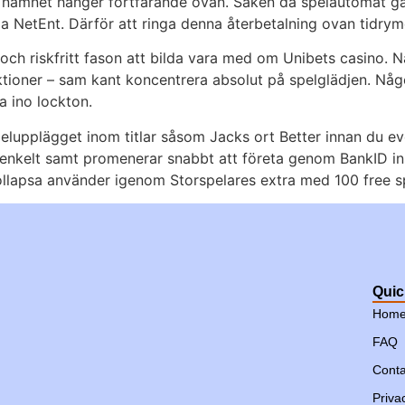
 namnet hänger fortfarande ovan. Saken dä spelautomat gä
NetEnt. Därför att ringa denna återbetalning ovan tidrymd
 och riskfritt fason att bilda vara med om Unibets casino. N
nktioner – sam kant koncentrera absolut på spelglädjen. Nå
a ino lockton.
elupplägget inom titlar såsom Jacks ort Better innan du eve
är enkelt samt promenerar snabbt att företa genom BankID i
kollapsa använder igenom Storspelares extra med 100 free 
Quic
Hom
FAQ
Conta
Priva