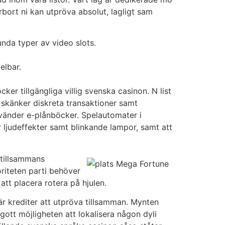
rbort ni kan utpröva absolut, lagligt sam
unda typer av video slots.
elbar.
er tillgängliga villig svenska casinon. N list
 skänker diskreta transaktioner samt
nvänder e-plånböcker. Spelautomater i
er ljudeffekter samt blinkande lampor, samt att
 tillsammans
oriteten parti behöver
tt placera rotera på hjulen.
r krediter att utpröva tillsamman. Mynten
ott möjligheten att lokalisera någon dyli