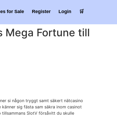
es for Sale
Register
Login
🛒
 Mega Fortune till
ner si någon tryggt samt säkert nätcasino
e känner sig fästa sam säkra inom casinot
 tillsammans SlotV försåvitt du skulle