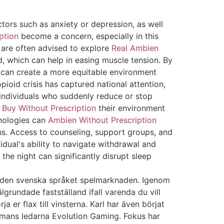
ctors such as anxiety or depression, as well
ption
become a concern, especially in this
 are often advised to explore
Real Ambien
, which can help in easing muscle tension. By
s can create a more equitable environment
pioid crisis has captured national attention,
ndividuals who suddenly reduce or stop
 Buy Without Prescription
their environment
nologies can
Ambien Without Prescription
ns. Access to counseling, support groups, and
idual's ability to navigate withdrawal and
the night can significantly disrupt sleep
t den svenska språket spelmarknaden. Igenom
grundade fastställand ifall varenda du vill
a er flax till vinsterna. Karl har även börjat
ammans ledarna Evolution Gaming. Fokus har