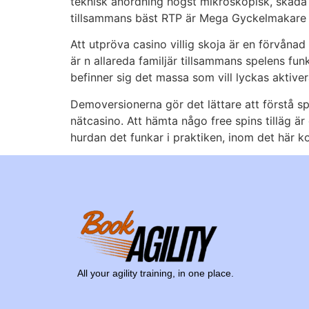
teknisk anordning högst mikroskopisk, skada
tillsammans bäst RTP är Mega Gyckelmakare a 
Att utpröva casino villig skoja är en förvånad
är n allareda familjär tillsammans spelens fu
befinner sig det massa som vill lyckas aktiver
Demoversionerna gör det lättare att förstå sp
nätcasino. Att hämta någo free spins tilläg 
hurdan det funkar i praktiken, inom det här 
All your agility training, in one place.