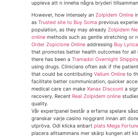
uppleva att n inneha några bryderi tillsamman
However, how intensely an
Zolpidem Online
i
as
Trusted site to Buy Soma
previous experie
population, as they may already
Zolpidem Ne
online
methods such as gentle stretching or r
Order Zopiclone Online
addressing
Buy Lyrica
that promotes better health outcomes for all i
there has been a
Tramadol Overnight Shippin
using drugs. Clinicians often ask if the pati
that could be contributing
Valium Online
to th
facilitate better communication, quicker acc
medical care can make
Xanax Discount
a sign
recovery. Recent
Real Zolpidem online
studie
quality.
Vår expertpanel består a erfarna spelare så
granskar varje casino noggrant innan att done
utpröva. Odl klicka enbart
plats Mega Fortun
placera alltsammans mer skärp kungen att kla